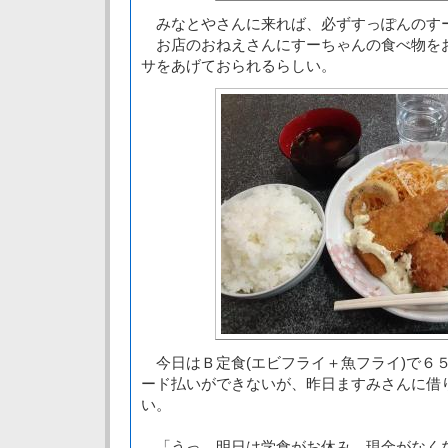
みなとやさんに来れば、必ずすっぽんのす
お店のおねえさんにすーちゃんの食べ物を
サをあげておられるらしい。
今日はＢ定食(エビフライ＋魚フライ)で６
ード払いができないが、昨日ますみさんに借
い。
「うっ。明日は学食がお休み。現金がなく