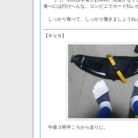
食べには行けへんな。コンビニでカード払い
しっかり食べて、しっかり働きましょうね
-------------------------------------------------------------
【ＲＵＮ】
午後３時半ころから走りに。