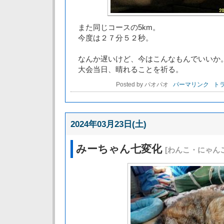
また同じコースの5km。
今度は２７分５２秒。
なんか遅いけど、今はこんなもんでいいか
大会当日、晴れることを祈る。
Posted by パオパオ
パーマリンク
トラ
2024年03月23日(土)
みーちゃん七変化
[わんこ・にゃんこ