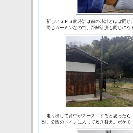
新しいＧＰＳ腕時計は前の時計とほぼ同じ
同じガーミンなので、距離計測も同じにな
走り出して背中がスース―すると思ったら
対。公園のトイレに入って履き替え。ボケて