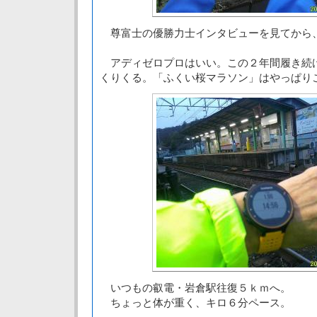
尊富士の優勝力士インタビューを見てから
アディゼロプロはいい。この２年間履き続
くりくる。「ふくい桜マラソン」はやっぱり
いつもの叡電・岩倉駅往復５ｋｍへ。
ちょっと体が重く、キロ６分ペース。