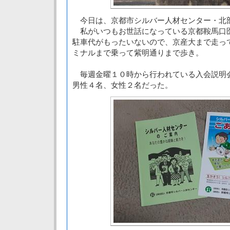
今日は、京都市シルバー人材センター・北
私がいつもお世話になっている京都鞍馬口
駐車代がもったいないので、京産大まで走っ
ミナルまで乗って紫明通りまで歩き。
毎週金曜１０時から行われている入会説明
男性４名、女性２名だった。