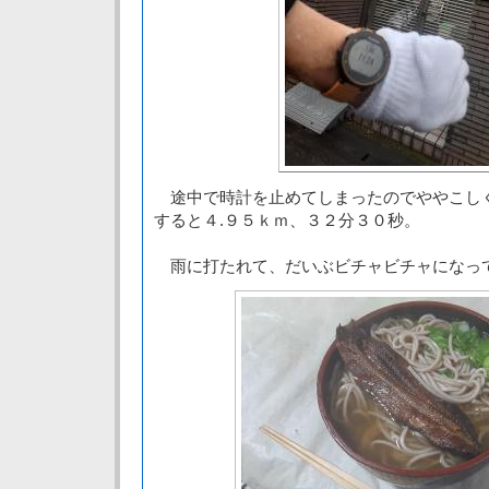
途中で時計を止めてしまったのでややこし
すると４.９５ｋｍ、３２分３０秒。
雨に打たれて、だいぶビチャビチャになっ