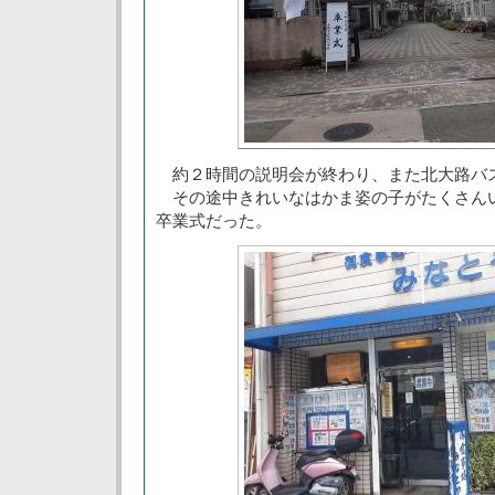
約２時間の説明会が終わり、また北大路バ
その途中きれいなはかま姿の子がたくさん
卒業式だった。