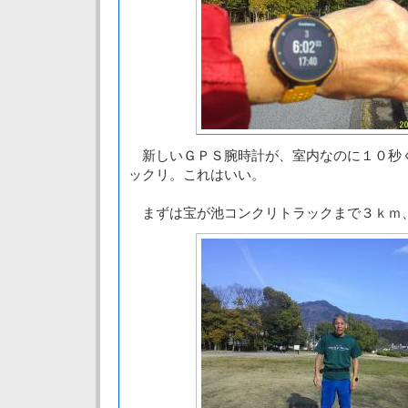
新しいＧＰＳ腕時計が、室内なのに１０秒
ックリ。これはいい。
まずは宝が池コンクリトラックまで３ｋｍ