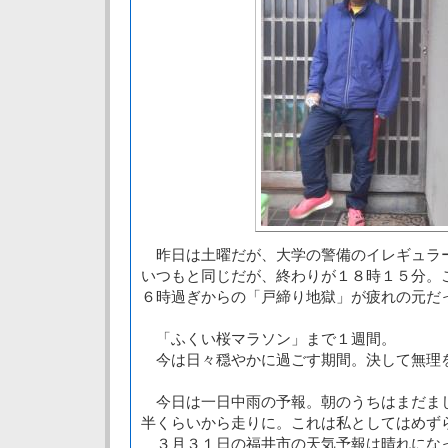
昨日は土曜だが、大学の警備のイレギュラ
いつもと同じだが、終わりが１８時１５分。
６時過ぎからの「戸締り地獄」が疲れの元だ
「ふくい桜マラソン」まで１週間。
今は日々穏やかに過ごす期間。決して無理
今日は一日中雨の予報。朝のうちはまだま
半くらいから走りに。これは私としてはめず
３月３１日の福井市の天気予報は晴れにな