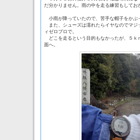
だ分かりません。雨の中を走る練習もしてお
小雨が降っていたので、苦手な帽子をかぶ
また、シューズは濡れたらイヤなのでマジ
ィゼロプロで。
どこを走るという目的もなかったが、５ｋ
面へ。