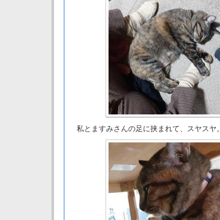
私とますみさんの足に挟まれて、スヤスヤ