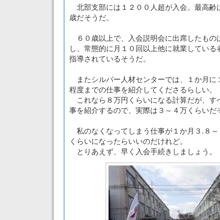
北部支部には１２００人超が入会。最高齢
歳だそうだ。
６０歳以上で、入会説明会に出席したもの
し、常態的に月１０回以上他に就業している
指導されているそうだ。
またシルバー人材センターでは、１か月に
程度までの仕事を紹介してくださるらしい。
これなら８万円くらいになる計算だが、す
事を紹介するので、実際は３～４万くらいだ
私のなくなってしまう仕事が１か月３.８～
くらいになったらいいのだけれど。
とりあえず、早く入会手続きしましょう。