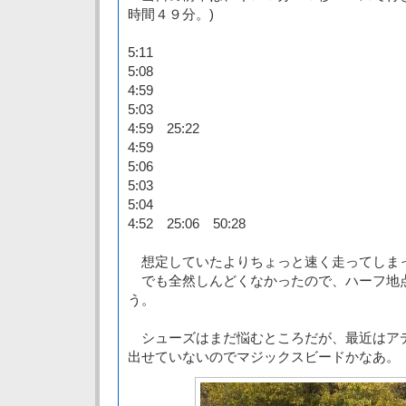
時間４９分。)
5:11
5:08
4:59
5:03
4:59 25:22
4:59
5:06
5:03
5:04
4:52 25:06 50:28
想定していたよりちょっと速く走ってしま
でも全然しんどくなかったので、ハーフ地
う。
シューズはまだ悩むところだが、最近はア
出せていないのでマジックスビードかなあ。