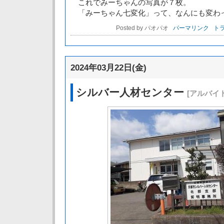
これでみーちゃんの写真が７枚。
「みーちゃん七変化」って、なんにも変わ
Posted by パオパオ
パーマリンク
トラ
2024年03月22日(金)
シルバー人材センター
[アルバイト