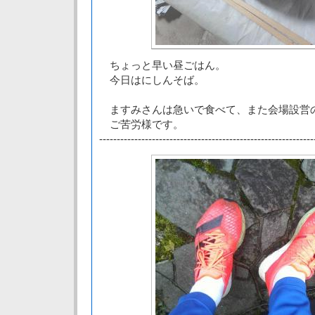
ちょっと早い昼ごはん。
今日はにしんそば。
ますみさんは急いで食べて、また会場設営
ご苦労様です。
-------------------------------------------------------------