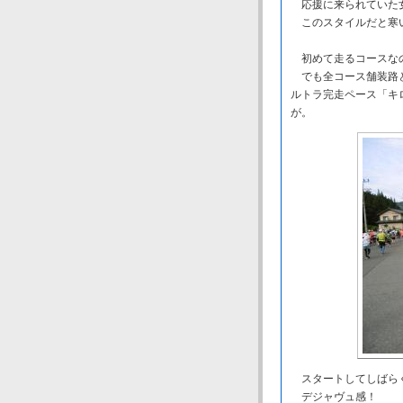
応援に来られていた女
このスタイルだと寒い
初めて走るコースな
でも全コース舗装路と
ルトラ完走ペース「キ
が。
スタートしてしばらく
デジャヴュ感！