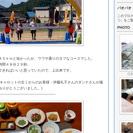
パオパオ
このブロ
つ
」をご
PHOTO
５ｋｍと短かったが、ウワサ通りのタフなコースでした。
時間４８分２９秒。
きればいいと思っていたので、上出来です。
江
キャロットの古くからのお客様・伊藤礼子さんのダンナさんが撮
ありがとうございました。)
-----------------------------------------------