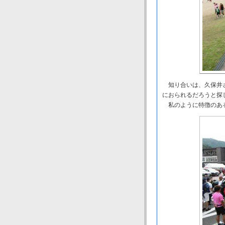
知り合いは、久保井さ
におられるだろうと探
私のように特徴のある