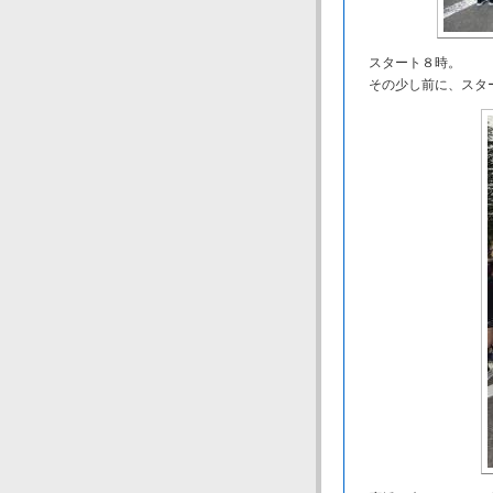
スタート８時。
その少し前に、スタ