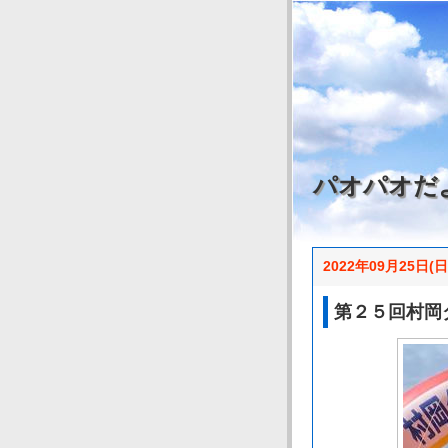
パオパオだ
2022年09月25日(日
第２５回村岡