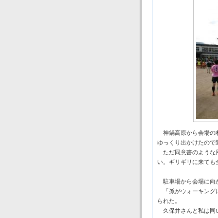
神鍋高原から会場の村
ゆっくり出かけたので
ただ同意書のような用
い。ギリギリに来ても
駐車場から会場に向か
「孫がウォーキングに
られた。
久保井さんと私は同