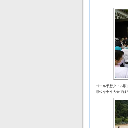
ゴール予想タイム順に
順位を争う大会ではな