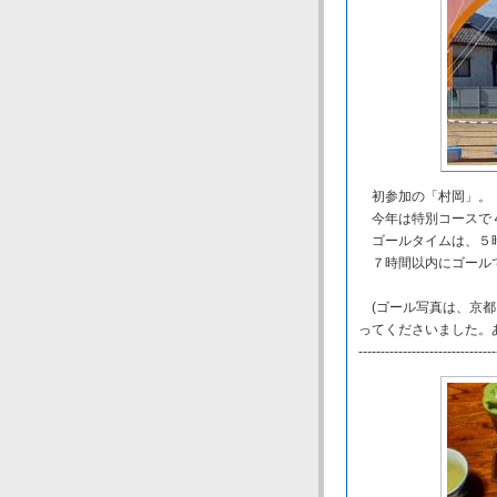
初参加の「村岡」。
今年は特別コースで４
ゴールタイムは、５
７時間以内にゴールで
(ゴール写真は、京都
ってくださいました。
-------------------------------