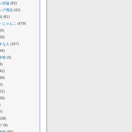
ン評論
(92)
ング用品
(42)
技
(81)
・にゃんこ
(479)
(4)
66)
きな人
(167)
44)
学校
(5)
4)
42)
48)
0)
61)
28)
)
7)
(38)
プ
(9)