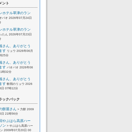
メント
ンホテル草津のラン
オパオ 2026年07月24日
分
ンホテル草津のラン
ったん 2026年07月23日
分
報さん、ありがとう
ます
リュウ 2026年06月
2時25分
報さん、ありがとう
ます
パオパオ 2026年06
21時32分
報さん、ありがとう
ます
軟弱のリュウ 2026
8日 07時12分
ラックバック
の餅屋さん
> 力餅 2009
6日 21時56分
回やぶはら高原ハー
ソン
> やぶはら高原ハー
 2009年07月20日 00