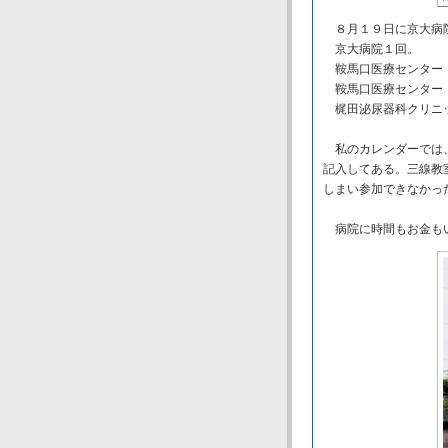
８月１９日に京大病院
京大病院１回。
鞍馬口医療センター
鞍馬口医療センター
梶田泌尿器科クリニ
私のカレンダーでは、
記入してある。三線教
しまい参加できなかっ
病院に時間もお金もい