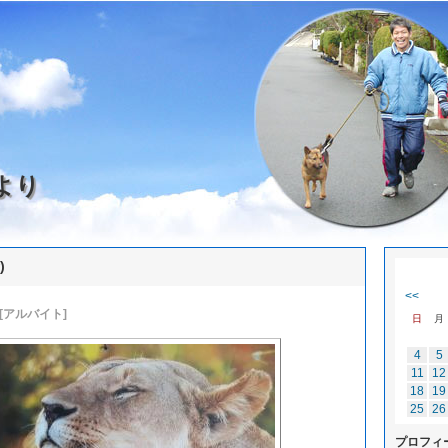
より
)
<<
[アルバイト]
日
月
4
5
11
12
18
19
25
26
プロフィ