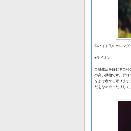
◎バイト先のカレンダ
■ライオン
単独生活を好むネコ科
の高い動物です。群れ
をよそ者から守ります
だをなめ合ったりして
-------------------------------