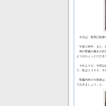
今日は、鞍馬口医療
午後２時半、また、
例の腎臓の働きの目安
よりはちょっとだけま
それよりも、今回は血
て、私は１３５０。９
腎臓内科のＮ医師は、
ておきましょう」と。