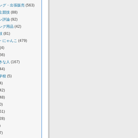
ング・出張販売
(563)
上競技
(88)
ン評論
(92)
ング用品
(42)
技
(81)
・にゃんこ
(479)
(4)
66)
きな人
(167)
44)
学校
(5)
4)
42)
48)
0)
61)
28)
)
7)