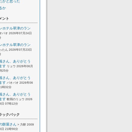
たかと思った
るか
メント
ンホテル草津のラン
オパオ 2026年07月24日
分
ンホテル草津のラン
ったん 2026年07月23日
分
報さん、ありがとう
ます
リュウ 2026年06月
2時25分
報さん、ありがとう
ます
パオパオ 2026年06
21時32分
報さん、ありがとう
ます
軟弱のリュウ 2026
8日 07時12分
ラックバック
の餅屋さん
> 力餅 2009
6日 21時56分