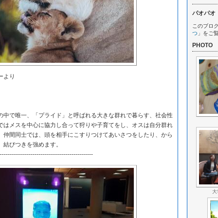
パオパオ
このブロ
つ
」をご
PHOTO
ーより
の中で唯一、「プライド」と呼ばれる大きな群れで暮らす、社会性
ではメスを中心に協力し合って狩りや子育てをし、オスは自分群れ
。仲間同士では、頭を相手にこすりつけてあいさつをしたり、から
、結びつきを強めます。
------------------------------------------------
大