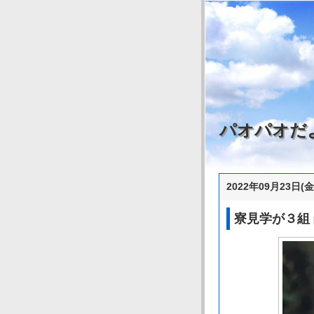
パオパオだ
2022年09月23日(金
寮見学が３組