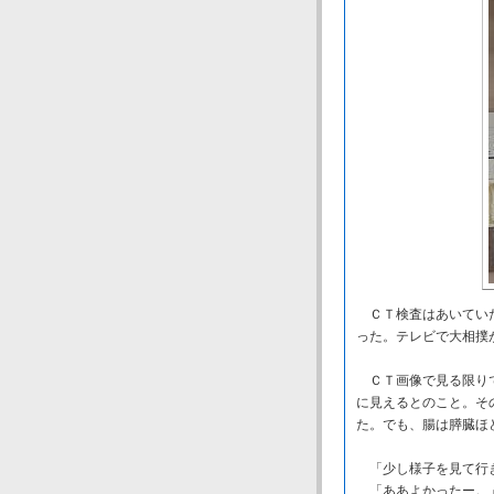
ＣＴ検査はあいていた
った。テレビで大相撲
ＣＴ画像で見る限りで
に見えるとのこと。そ
た。でも、腸は膵臓ほ
「少し様子を見て行
「ああよかったー。