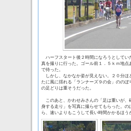
ハーフスタート後２時間になろうとしてい
真を撮りに行った。ゴール前１．５ｋｍ地点
で待った。
しかし、なかなか姿が見えない。２０分ほ
たに風に揺れる「ランナーズ９の会」ののぼ
の足どりは重そうだった。
このあと、かわせみさんの「足は重いが、
身する走り」を写真に撮らせてもらった。の
ら、速いよりもこうして長い時間かかるほう