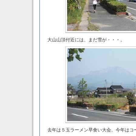
大山山頂付近には、まだ雪が・・・。
去年は５玉ラーメン早食い大会。今年はコ