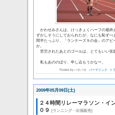
かわせみさんは、けっきょくハーフの最終
ずかしそうにしておられたが、なにも恥ずべ
間半たっぷり、「ランナーズ９の会」のアピ
か。
苦労されたあとのゴールは、とてもいい笑
私もあののぼり、申し込もうかなー。
Posted by パオパオ
パーマリンク
トラ
2009年05月09日(土)
２４時間リレーマラソン・イ
０９
[ランニング・出張販売]