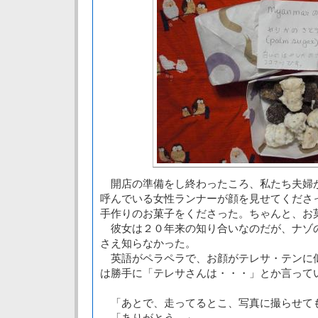
開店の準備をし終わったころ、私たち夫婦
呼んでいる女性ランナーが顔を見せてくださ
手作りのお菓子をくださった。ちゃんと、お
彼女は２０年来の知り合いなのだが、ナゾ
さえ知らなかった。
英語がペラペラで、お顔がテレサ・テンに
は勝手に「テレサさんは・・・」とか言って
「あとで、走ってるとこ、写真に撮らせて
「ありがとう。」