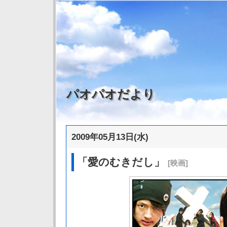
パオパオだより
2009年05月13日(水)
「愛のむきだし」
[映画]