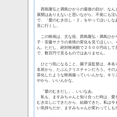
西島隆弘と満島ひかりの最後の顔が、なん
展開はありえないと思いながら、不覚にも泣
で、「愛のむき出し・２」をやってほいしな
見に行くし。
この映画は、主な役、西島隆弘・満島ひか
子・安藤サクラの表情の変化を見てほしい。
ん。ただし、絶対映画館で２５００円出して
で、数百円で見るものではありません。
ひとつ気になること。園子温監督は、本名
名前から、たぶんクリスチャンだろう。その
茶化したような映画撮っていいんかな。キリ
やから、いいんかな。
「愛のむきだし」、いいなあ。
私も、ますみちゃんと知り合った時は、愛
むき出しにできたから、結婚できた。私は今
い気持ちだが、ますみちゃんが変わってしも