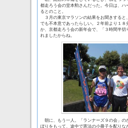
都走ろう会の堂本勲さんだった。今日は、ハ
るとのこと。
３月の東京マラソンの結果をお聞きすると
でも不本意であったらしい。２年前より１８
か、京都走ろう会の新年会で、「３時間半切
れましたからね。
朝に、もう一人。「ランナーズ９の会」の
ぼりをもって、途中で憲法の小冊子を配りな