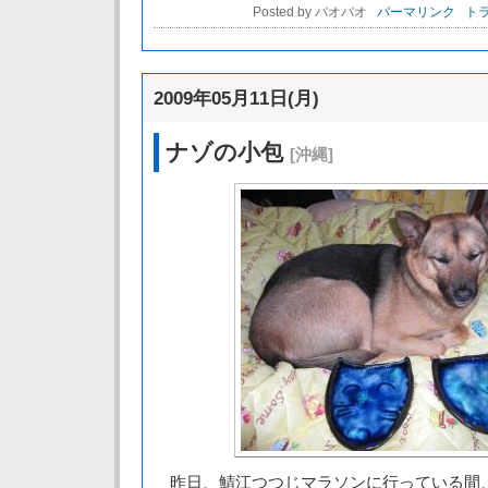
Posted by パオパオ
パーマリンク
トラ
2009年05月11日(月)
ナゾの小包
[沖縄]
昨日、鯖江つつじマラソンに行っている間