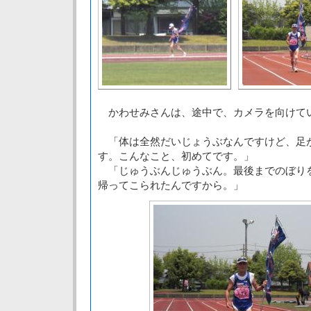
かわせみさんは、途中で、カメラを向けて
「体は全然だいじょうぶなんですけど、足
す。こんなこと、初めてです。」
「じゅうぶんじゅうぶん。最後までのぼり
帰ってこられたんですから。」