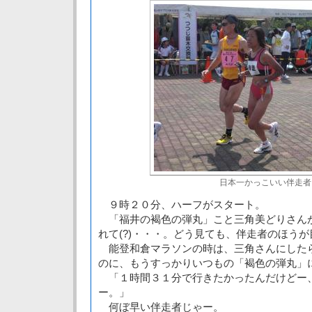
日本一かっこいい伴走者
９時２０分、ハーフがスタート。
「福井の褐色の弾丸」こと三角美どりさん
れて(?)・・・。どう見ても、伴走者のほう
能登和倉マラソンの時は、三角さんにした
のに、もうすっかりいつもの「褐色の弾丸」
「１時間３１分で行きたかったんだけどー
ー。」
何ぼ早い伴走者じゃー。