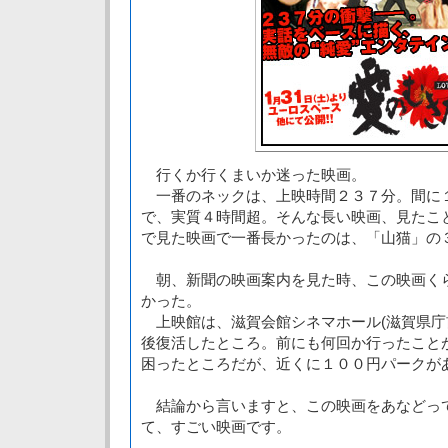
行くか行くまいか迷った映画。
一番のネックは、上映時間２３７分。間に
で、実質４時間超。そんな長い映画、見たこ
で見た映画で一番長かったのは、「山猫」の
朝、新聞の映画案内を見た時、この映画く
かった。
上映館は、滋賀会館シネマホール(滋賀県庁
後復活したところ。前にも何回か行ったこと
困ったところだが、近くに１００円パークが
結論から言いますと、この映画をあなどっ
て、すごい映画です。