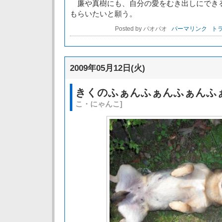
廉や真樹にも、自分の愛をむき出しにでき
もらいたいと願う。
Posted by パオパオ
パーマリンク
トラ
2009年05月12日(火)
きくのふぁんふぁんふぁんふ
こ・にゃんこ]