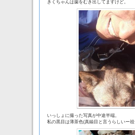
きくちゃんは歯をむき出してますけど。
いっしょに撮った写真が中途半端。
私の黒目は薄茶色(真鍮目と言うらしいー祖