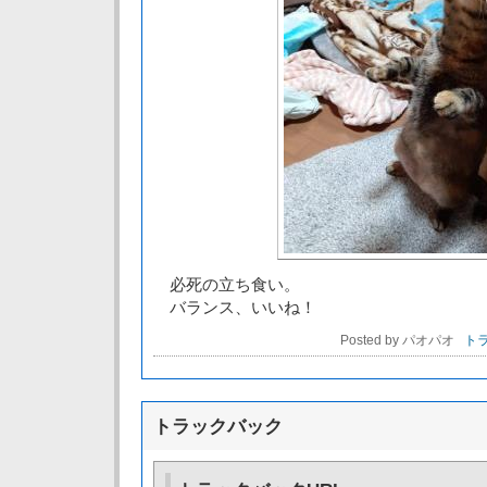
必死の立ち食い。
バランス、いいね！
Posted by パオパオ
トラ
トラックバック