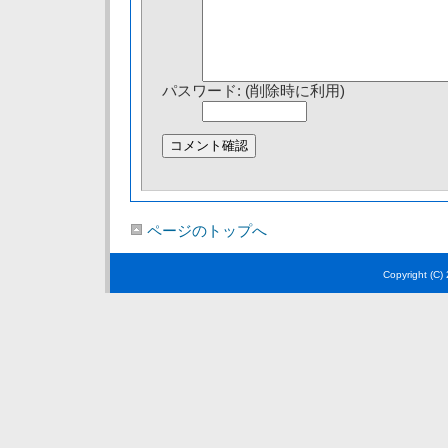
パスワード: (削除時に利用)
ページのトップへ
Copyright (C)