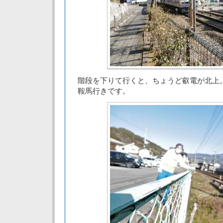
階段を下りて行くと、ちょうど叡電が北上
鞍馬行きです。