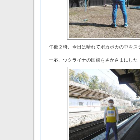
午後２時、今日は晴れてポカポカの中をス
一応、ウクライナの国旗をさかさまにした