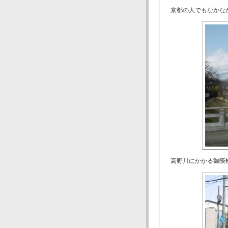
京都の人でもなかなか
高野川にかかる御蔭