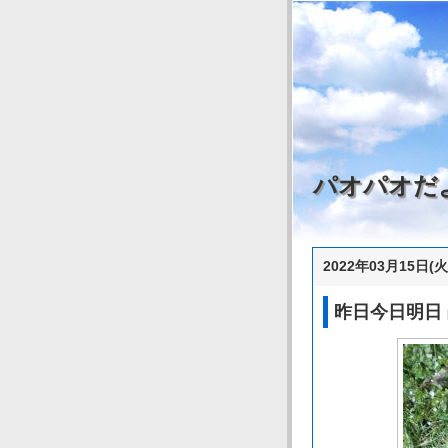
パオパオだ
2022年03月15日(火
昨日今日明日