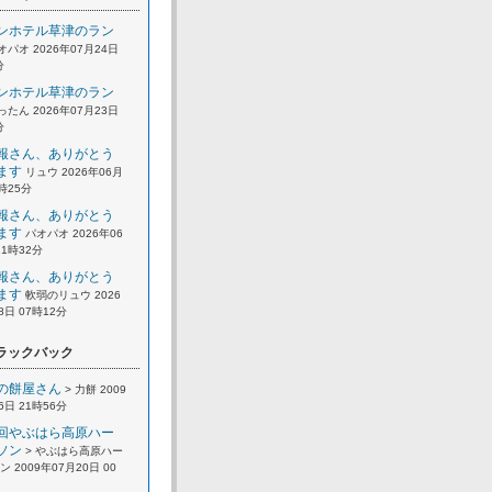
ンホテル草津のラン
オパオ 2026年07月24日
分
ンホテル草津のラン
ったん 2026年07月23日
分
報さん、ありがとう
ます
リュウ 2026年06月
2時25分
報さん、ありがとう
ます
パオパオ 2026年06
21時32分
報さん、ありがとう
ます
軟弱のリュウ 2026
8日 07時12分
ラックバック
の餅屋さん
> 力餅 2009
6日 21時56分
回やぶはら高原ハー
ソン
> やぶはら高原ハー
 2009年07月20日 00