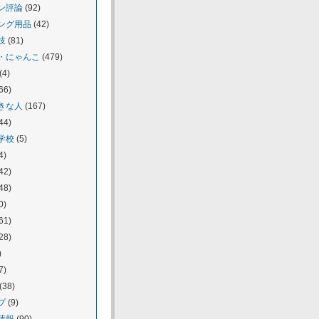
ン評論
(92)
ング用品
(42)
技
(81)
・にゃんこ
(479)
(4)
66)
きな人
(167)
44)
学校
(5)
4)
42)
48)
0)
61)
28)
)
7)
(38)
プ
(9)