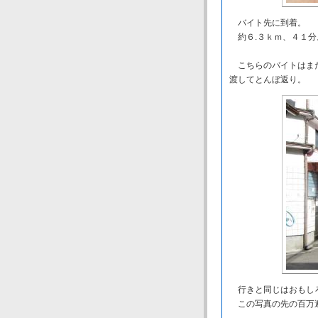
バイト先に到着。
約６.３ｋｍ、４１分
こちらのバイトはまだ
渡してとんぼ返り。
行きと同じはおもしろ
この写真の先の百万