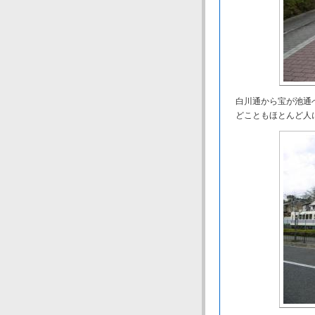
白川通から宝が池通
どこともほとんど人