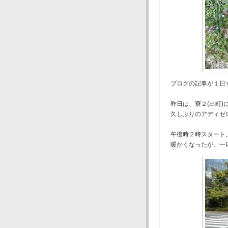
ブログの記事が１日ず
昨日は、寮２(出町)
久しぶりのアディゼ
午後時２時スタート
暖かくなったが、一