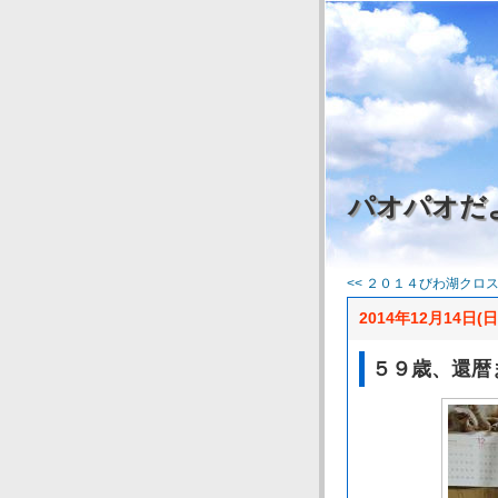
パオパオだ
<< ２０１４びわ湖クロスカ
2014年12月14日(日
５９歳、還暦