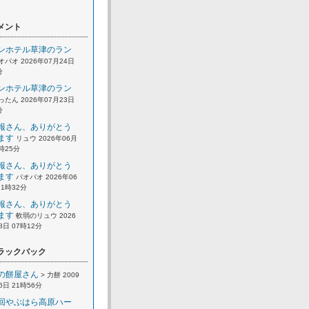
メント
ンホテル草津のラン
オパオ 2026年07月24日
分
ンホテル草津のラン
ったん 2026年07月23日
分
報さん、ありがとう
ます
リュウ 2026年06月
2時25分
報さん、ありがとう
ます
パオパオ 2026年06
21時32分
報さん、ありがとう
ます
軟弱のリュウ 2026
8日 07時12分
ラックバック
の餅屋さん
> 力餅 2009
6日 21時56分
回やぶはら高原ハー