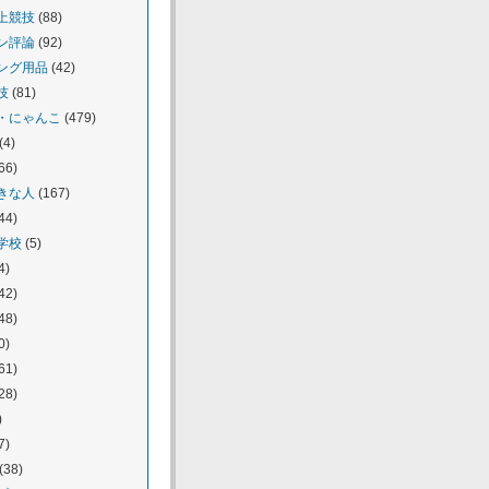
上競技
(88)
ン評論
(92)
ング用品
(42)
技
(81)
・にゃんこ
(479)
(4)
66)
きな人
(167)
44)
学校
(5)
4)
42)
48)
0)
61)
28)
)
7)
(38)