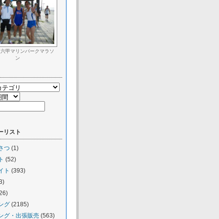
回六甲マリンパークマラソ
ン
ーリスト
さつ
(1)
ト
(52)
イト
(393)
3)
26)
ング
(2185)
ング・出張販売
(563)