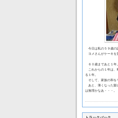
今日は私の５９歳の
ヨメさんがケーキを
６０歳まであと１年
これからの１年は、亀
る１年。
そして、家族の和をリ
あと、薄くなった髪の
は無理かなあ・・・。
トラックバック