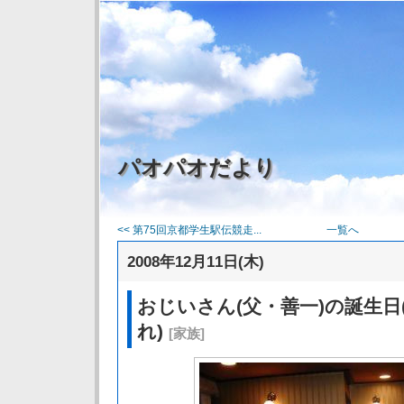
パオパオだより
<< 第75回京都学生駅伝競走...
一覧へ
2008年12月11日(木)
おじいさん(父・善一)の誕生日
れ)
[家族]