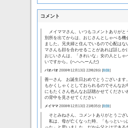
コメント
メイママさん、いつもコメントありがと
別所を出てからは、おじさんとしゃべる機
ました。兄夫婦と住んでいるので心配はな
マさんも顔を合わせることがあれば話しか
おじいさんは、「きれいな」女の人としゃ
いですから。(へへへーんだ)
パオパオ
2008年12月13日 22時28分 [
削除
]
善一さん お誕生日おめでとうございます
もかくしゃくとしておられるのでそんなお
にもたくさん色んなお話聴かせてください
の背中を見させてください
メイママ
2008年12月13日 21時35分 [
削除
]
そとみねさん、コメントありがとうござ
私は、母が亡くなった時、「もっといっ
った」と思いました。だから父とはできる