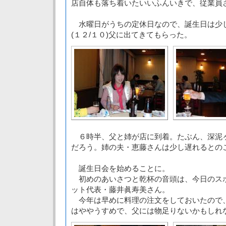
店自体も落ち着いたいいふんいきで、従業員
水曜日がうちの定休日なので、誕生日は少
(１２/１０)父に出てきてもらった。
６時半、父と姉が店に到着。たぶん、深泥
だろう。姉の夫・恵藤さんは少し遅れるとの
誕生日会を始めることに。
初めのあいさつと乾杯の音頭は、今日のス
ット代表・藤井眞寿美さん。
今年は早めに料理の注文をしておいたので
はややうすめで、父には物足りないかもしれ