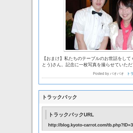
【おまけ】私たちのテーブルのお世話をして
とう)さん。記念に一枚写真を撮らせていた
Posted by パオパオ
トラ
トラックバック
トラックバックURL
http://blog.kyoto-carrot.com/tb.php?ID=