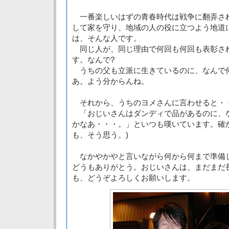
一番楽しいはずの青春時代は戦争に翻弄さ
して家を守り、地域の人の役に立つよう地道
は、そんな人です。
同じ人が、同じ理由で何回も何回も表彰さ
す。なんで?
うちの父も立派に生きているのに、なんで
あ。よう分からんね。
それから、うちのヨメさんに言わせると・
「おじいさんはダンディで品があるのに、
かなあ・・・。」といつも嘆いています。確
も、そう思う。)
なかやかやと言いながら何から何まで準備
どうもありがとう。おじいさんは、まだまだ
も、どうぞよろしくお願いします。