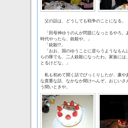
父の話は、どうしても戦争のことになる。
「田母神ゆうのんが問題になっとるやろ。
時代やったら、銃殺や。」
「銃殺!?」
「おお、国のゆうことに逆らうようなもん
らの隊でも、二人銃殺になったわ。家族には
とるけどな。」
私も初めて聞く話でびっくりしたが、廉や
な貴重な話、なかなか聞けへんぞ。おじいさ
う聞いときや。