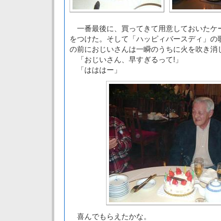
一番最後に、買ってきて用意しておいたケ
をつけた。そして「ハッピィバースディ」の
の前におじいさんは一瞬のうちに火を吹き消
「おじいさん、早すぎるって!」
「はははー」
喜んでもらえたかな。