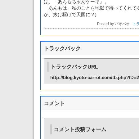
は、「あんもちゃんケーキ」。
あんもは、私のことを地獄で待ってくれてる
か、抜け駆けで天国に？)
Posted by パオパオ
トラ
トラックバック
トラックバックURL
http://blog.kyoto-carrot.com/tb.php?ID=
コメント
コメント投稿フォーム