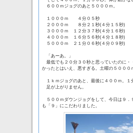
６００ｍジョグのあと５０００ｍ。
１０００ｍ ４分０５秒
２０００ｍ ８分２１秒(４分１５秒)
３０００ｍ １２分３７秒(４分１６秒)
４０００ｍ １６分５６秒(４分１８秒)
５０００ｍ ２１分０６秒(４分０９秒)
「あーあ。」
最低でも２０分３０秒と思っていたのに・
かったとはいえ、悪すぎる。土曜の５０００
１ｋｍジョグのあと、最後に４００ｍ。１
足が上がりません。
５００ｍダウンジョグをして、今日は９．
も「９」にこだわりました。