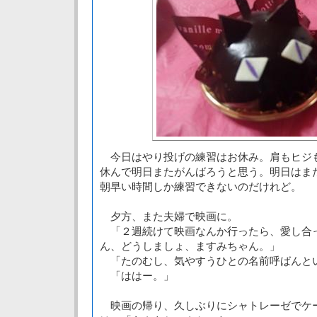
今日はやり投げの練習はお休み。肩もヒジ
休んで明日またがんばろうと思う。明日はま
朝早い時間しか練習できないのだけれど。
夕方、また夫婦で映画に。
「２週続けて映画なんか行ったら、愛し合
ん、どうしましょ、ますみちゃん。」
「たのむし、気やすうひとの名前呼ばんと
「ははー。」
映画の帰り、久しぶりにシャトレーゼでケ