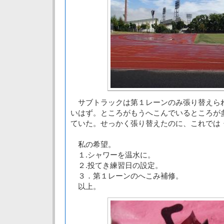
サブトラックは第１レーンのみ張り替えられ
いはず。ところがもうへこんでいるところが
ていた。せっかく張り替えたのに、これでは
私の希望。
１.シャワーを温水に。
２.投てき練習日の設定。
３．第１レーンのへこみ補修。
以上。