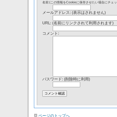
名前:(この情報をCookieに保存させたい場合にチェ
メールアドレス: (表示はされません)
URL: (名前にリンクされて利用されます)
コメント:
パスワード: (削除時に利用)
ページのトップへ