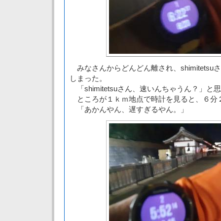
みなさんからどんどん離され、shimitets
しまった。
「shimitetsuさん、速いんちゃうん？」
ところが１ｋｍ地点で時計を見ると、６分
「あかんやん、遅すぎるやん。」