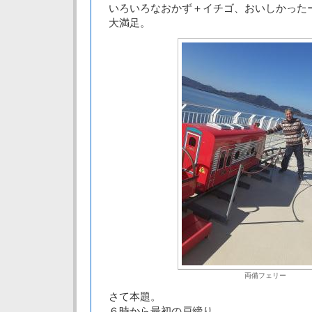
いろいろなおかず＋イチゴ、おいしかった
大満足。
両備フェリー
さて本題。
６時から最初の戸締り。