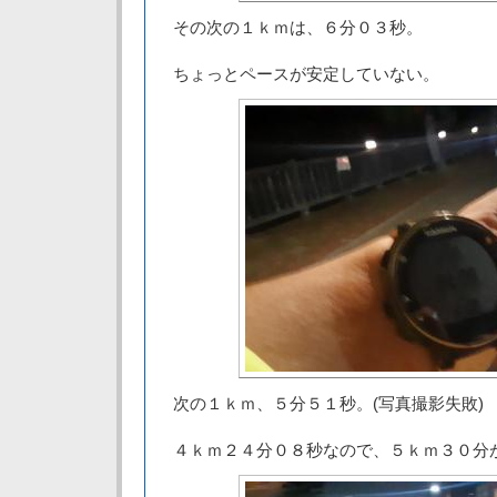
その次の１ｋｍは、６分０３秒。
ちょっとペースが安定していない。
次の１ｋｍ、５分５１秒。(写真撮影失敗)
４ｋｍ２４分０８秒なので、５ｋｍ３０分