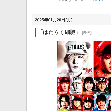
Posted by パオパオ
パーマリンク
トラ
2025年01月20日(月)
「はたらく細胞」
[映画]