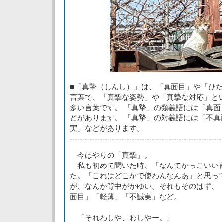
■「真摯（しんし）」は、「真面目」や「ひ
言葉で、「真摯な姿勢」や「真摯な対応」と
多い言葉です。 「真摯」の類義語には「真
どがあります。 「真摯」の対義語には「不
実」などがあります。
-------------------------------------------------------------
今はやりの「真摯」。
私も初めて聞いた時、「なんてかっこいい
た。「これはどこかで使わんなんあ」と思っ
が、なんか背中がかゆい。それもそのはず、
面目」「軽薄」「不誠実」など。
「それわしや、わしやー。」