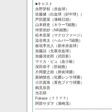
■キャスト
永野芽郁（赤血球）
佐藤健（白血球［好中球］）
芦田愛菜（漆崎日胡）
山本耕史（キラーT細胞）
仲里依紗（NK細胞）
松本若菜（マクロファージ）
染谷将太（ヘルパーT細胞）
板垣李光人（新米赤血球）
加藤諒（先輩赤血球）
加藤清史郎（武田新）
マイカ・ピュ（血小板）
深田恭子（肝細胞）
片岡愛之助（肺炎球菌）
新納慎也（化膿レンサ球菌）
小沢真珠（黄色ブドウ球菌）
鶴見辰吾
光石研
Fukase（？？？？）
阿部サダヲ（漆崎茂）
-------------------------------------------------------------