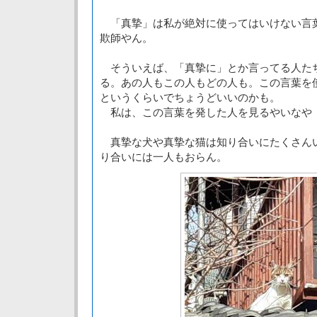
「真摯」は私が絶対に使ってはいけない言
欺師やん。
そういえば、「真摯に」とか言ってる人た
る。あの人もこの人もどの人も。この言葉を
というくらいでちょうどいいのかも。
私は、この言葉を発した人を見るやいなや
真摯な犬や真摯な猫は知り合いにたくさん
り合いには一人もおらん。