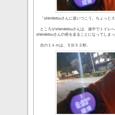
「shimitetsuさんに追いつこう。ちょっ
ところがshimitetsuさんは、途中でトイ
shimitetsuさんの前を走ることになってしま
次の１ｋｍは、５分５２秒。