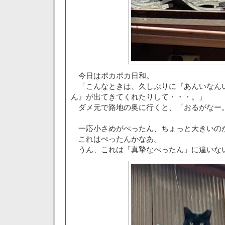
今日はポカポカ日和。
「こんなときは、久しぶりに『あんいなん
ん』が出てきてくれたりして・・・。」
ダメ元で路地の奥に行くと、「おるがなー
一応小さめがぺったん、ちょっと大きいの
これはぺったんかなあ。
うん、これは「真摯なぺったん」に違いな