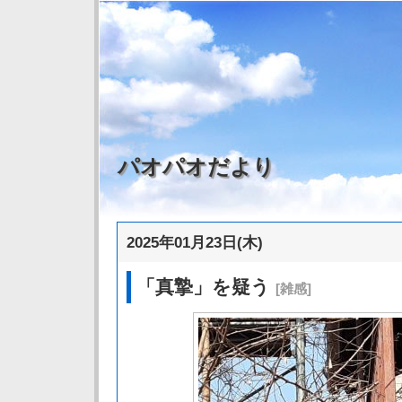
パオパオだより
2025年01月23日(木)
「真摯」を疑う
[雑感]