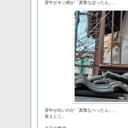
背中がキジ柄が「真摯なぽったん」。
背中が白いのが「真摯なぺったん」。
覚えとこ。