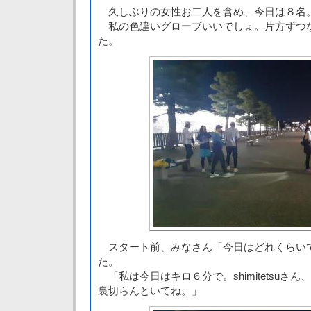
久しぶりの女性お二人を含め、今日は８名
私の色違いグローブいいでしょ。片方ずつ
た。
スタート前、みなさん「今日はどれくらい
た。
「私は今日はキロ６分で。shimitetsuさ
裏切らんといてね。」