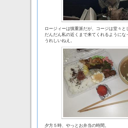
ロージィーは慎重派だが、コージは堂々と
だんだん私の近くまで来てくれるようにな
うれしいねえ。
夕方５時、やっとお弁当の時間。