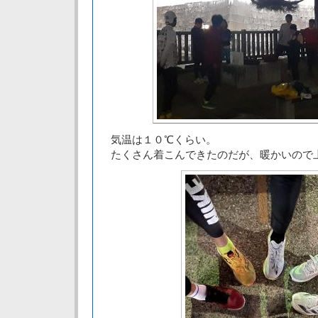
気温は１０℃くらい。
たくさん着こんできたのだが、暖かいので