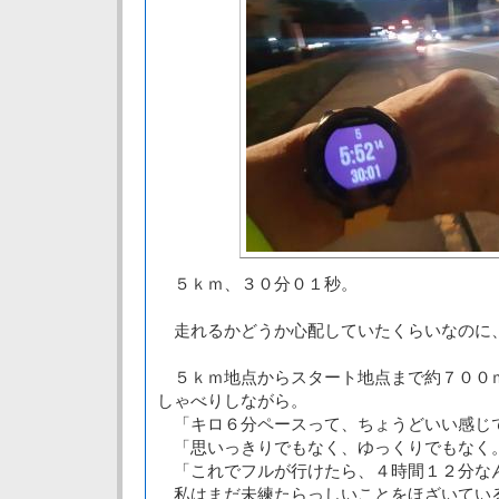
５ｋｍ、３０分０１秒。
走れるかどうか心配していたくらいなのに
５ｋｍ地点からスタート地点まで約７００ｍを、s
しゃべりしながら。
「キロ６分ペースって、ちょうどいい感じ
「思いっきりでもなく、ゆっくりでもなく
「これでフルが行けたら、４時間１２分な
私はまだ未練たらっしいことをほざいてい