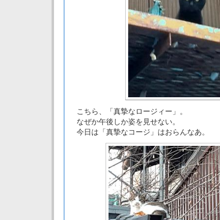
こちら、「真摯なロージィー」。
なぜか午後しか姿を見せない。
今日は「真摯なコージ」はおらんなあ。