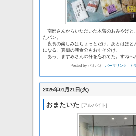
南部さんからいただいた木曽のおみやげと
たパン。
夜食の楽しみはちょっとだけ。あとはほと
になる。真樹の朝食分もおすそ分け。
あっ、ますみさんの分を忘れてた。すねへ
Posted by パオパオ
パーマリンク
トラ
2025年01月21日(火)
おまたいた
[アルバイト]