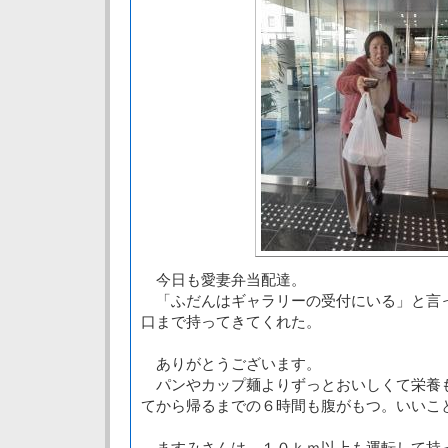
今日も愛妻弁当配達。
「ふだんはギャラリーの受付にいる」と言
口まで持ってきてくれた。
ありがとうございます。
パンやカップ麺よりずっとおいしくて栄養
てから帰るまでの６時間も腹がもつ。いいこ
ますみさんは、１０ｋｍ以上も運転して持