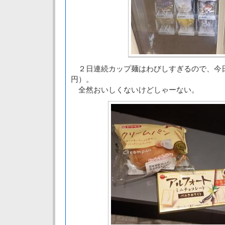
２日連続カップ麺はわびしすぎるので、今
円）。
全然おいしくないけどしゃーない。