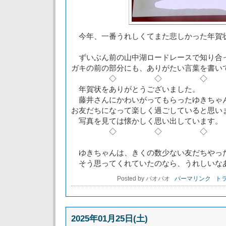
今年、一番うれしくてまた悲しかった年賀
ずいぶん前の山中湖ロードレースで知り合
ガキの前の部分にも、ありがたい言葉を書い
◇ ◇ ◇
年賀状をありがとうございました。
藤井さんにかわいがってもらったゆきちゃ
お友だちになって楽しく過ごしていると思い
写真を見ては懐かしく思い出しています。
◇ ◇ ◇
ゆきちゃんは、きくの数少ない友だちやっ
そう思ってくれていたのなら、うれしいな
Posted by パオパオ
パーマリンク
トラ
2025年01月25日(土)