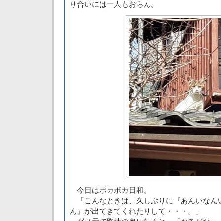
り合いには一人もおらん。
今日はポカポカ日和。
「こんなときは、久しぶりに『あんいなん
ん』が出てきてくれたりして・・・。」