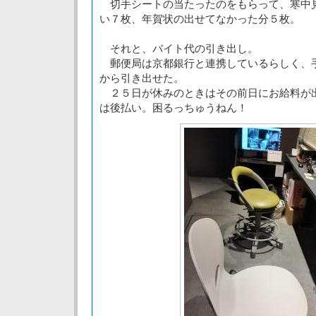
切手シートの当たったのをもらって、寒中
い７枚、年賀状の出せてなかった分５枚。
それと、バイト代の引き出し。
郵便局は京都銀行と連携しているらしく、
から引き出せた。
２５日が休みのときはその前日にお給料が
は後払い。困るっちゅうねん！