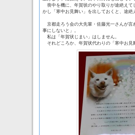
喪中を機に、年賀状のやり取りが途絶えて
かし「寒中お見舞い」を出しておくと、途絶
京都走ろう会の大先輩・佐藤光一さんが言
事にしないと」。
私は「年賀状じまい」はしません。
それどころか、年賀状代わりの「寒中お見