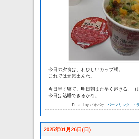
今日の夕食は、わびしいカップ麺。
これでは元気出んわ。
今日早く寝て、明日朝また早く起きる。（
今日は熟睡できるかな。
Posted by パオパオ
パーマリンク
トラ
2025年01月26日(日)