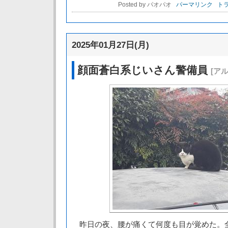
Posted by パオパオ
パーマリンク
トラ
2025年01月27日(月)
顔面蒼白系じいさん警備員
[ア
昨日の夜、腰が痛くて何度も目が覚めた。