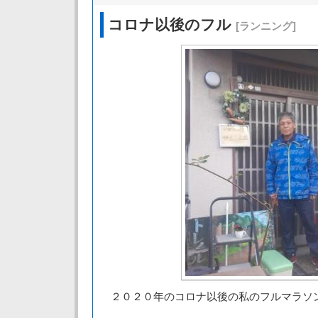
コロナ以後のフル
[ランニング]
２０２０年のコロナ以後の私のフルマラソ