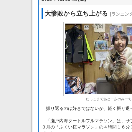
大惨敗から立ち上がる
[ランニング
だっこまであと一歩のみーち
振り返るのは好きではないが、軽く振り返
「瀬戸内海タートルフルマラソン」は、サ
３月の「ふくい桜マラソン」の４時間１６分