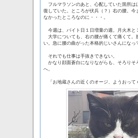
フルマラソンのあと、心配していた箇所は
復していた。ところが伏兵（？）右の腰。今
なかったところなのに・・・。
今週は、バイト日１日増量の週。月火木と
大学についても、右の腰が痛くて痛くて。
い。急に腰の曲がった本格的じいさんになっ
それでも仕事は手抜きできない。
かなり顔面蒼白になりながらも、そろりそ
へ。
「お地蔵さんの近くのオージ、ようおって