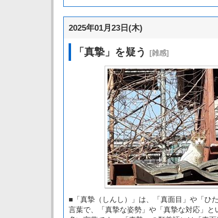
2025年01月23日(木)
「真摯」を疑う
[雑感]
■「真摯（しんし）」は、「真面目」や「ひ
言葉で、「真摯な姿勢」や「真摯な対応」と