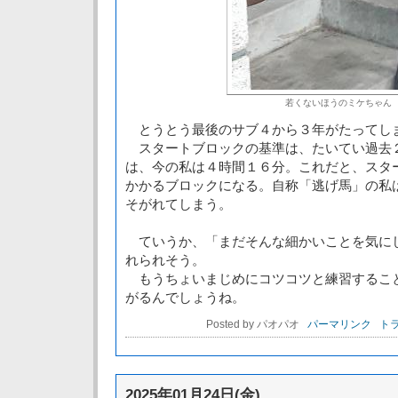
若くないほうのミケちゃん
とうとう最後のサブ４から３年がたってし
スタートブロックの基準は、たいてい過去
は、今の私は４時間１６分。これだと、スタ
かかるブロックになる。自称「逃げ馬」の私
そがれてしまう。
ていうか、「まだそんな細かいことを気に
れられそう。
もうちょいまじめにコツコツと練習するこ
がるんでしょうね。
Posted by パオパオ
パーマリンク
トラ
2025年01月24日(金)