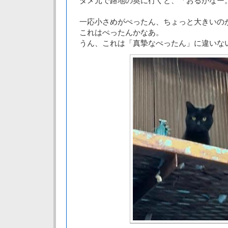
ダメ元で路地の奥に行くと、「おるがなー
一応小さめがぺったん、ちょっと大きいの
これはぺったんかなあ。
うん、これは「真摯なぺったん」に違いな