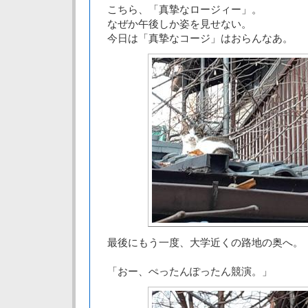
こちら、「真摯なロージィー」。
なぜか午後しか姿を見せない。
今日は「真摯なコージ」はおらんなあ。
最後にもう一度、大学近くの路地の奥へ。
「おー、ぺったんぽったん競演。」