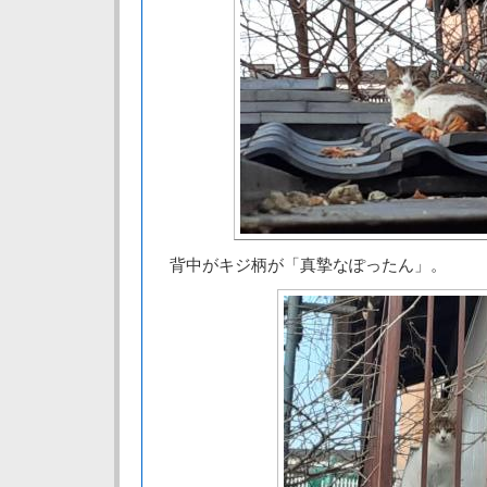
背中がキジ柄が「真摯なぽったん」。