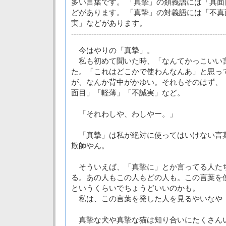
多い言葉です。 「真摯」の類義語には「真
どがあります。 「真摯」の対義語には「不
実」などがあります。
-------------------------------------------------------------
今はやりの「真摯」。
私も初めて聞いた時、「なんてかっこいい
た。「これはどこかで使わんなんあ」と思っ
が、なんか背中がかゆい。それもそのはず、
面目」「軽薄」「不誠実」など。
「それわしや、わしやー。」
「真摯」は私が絶対に使ってはいけない言
欺師やん。
そういえば、「真摯に」とか言ってる人た
る。あの人もこの人もどの人も。この言葉を
というくらいでちょうどいいのかも。
私は、この言葉を発した人を見るやいなや
真摯な犬や真摯な猫は知り合いにたくさん