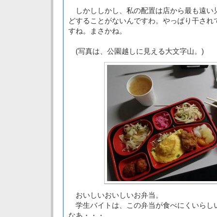
しかししかし、私の配置は店から最も遠い
どすることがないんですわ。やっぱり干され
すね。まさかね。
(写真は、公園越しに見える大文字山。)
おいしいおいしいお弁当。
学生バイトは、この弁当が食べにくいらし
なあ・・・。