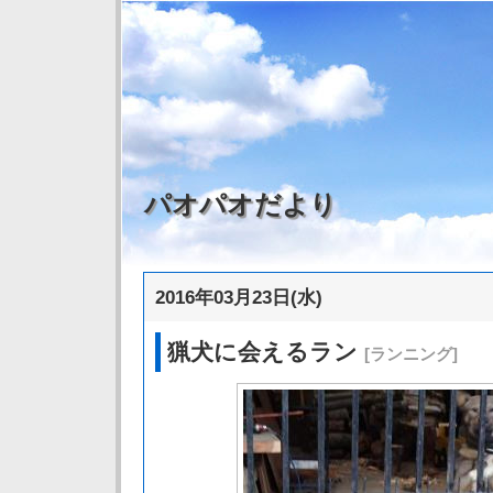
パオパオだより
2016年03月23日(水)
猟犬に会えるラン
[ランニング]