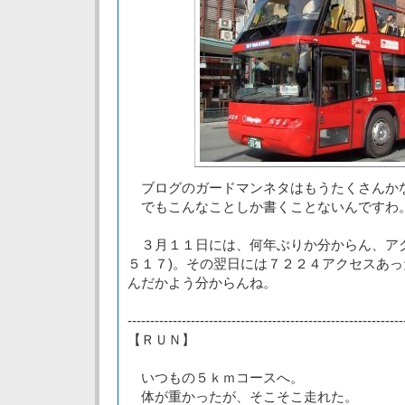
ブログのガードマンネタはもうたくさんか
でもこんなことしか書くことないんですわ
３月１１日には、何年ぶりか分からん、アク
５１７)。その翌日には７２２４アクセスあ
んだかよう分からんね。
-------------------------------------------------------------
【ＲＵＮ】
いつもの５ｋｍコースへ。
体が重かったが、そこそこ走れた。