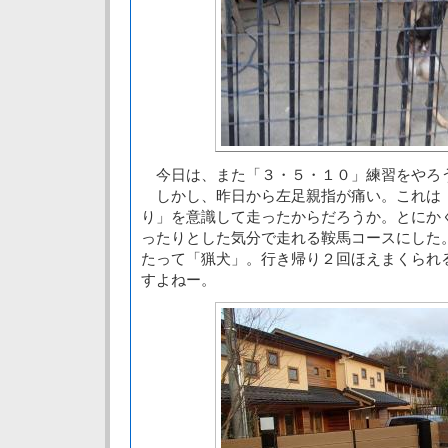
今日は、また「３・５・１０」練習をやろ
しかし、昨日から左足親指が痛い。これは
り」を意識して走ったからだろうか。とにか
ったりとした気分で走れる鞍馬コースにした
たって「猟犬」。行き帰り２回ほえまくられ
すよねー。