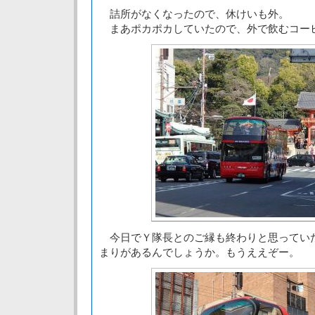
詰所がなくなったので、休けいも外。
まあポカポカしていたので、外で飲むコー
今日でＹ隊長とのご縁も終わりと思ってい
まりがあるんでしょうか。もうええぞー。