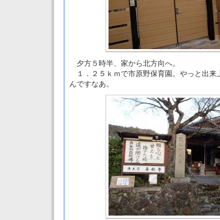
夕方５時半、家から北方向へ。
１．２５ｋｍで市原野保育園。やっと出来
んですなあ。