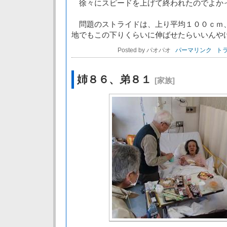
徐々にスピードを上げて終われたのでよか
問題のストライドは、上り平均１００ｃｍ
地でもこの下りくらいに伸ばせたらいいんや
Posted by パオパオ
パーマリンク
トラ
姉８６、弟８１
[家族]