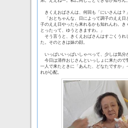
弟。ええねー。私に同じことできるか知らん
きくえおばさんは、何回も「にいさんは？
「おとちゃんな、日によって調子のええ日
子のええ日やったら来れるかも知れんわ。き
とったって、ゆうときますわ。」
そう言うと、きくえおばさんはすごくうれ
た。そのときは妹の顔。
いっぱいいっぱいしゃべって、少しは気分
今日は清作おじさんといっしょに来たので
一人で来たときに「あんた、どなたですか」
れが心配。