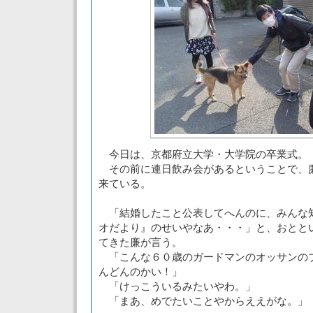
今日は、京都府立大学・大学院の卒業式。
その前に連日飲み会があるということで、
来ている。
「結婚したこと公表してへんのに、みんな
オだより』のせいやなあ・・・」と、おとと
てきた廉が言う。
「こんな６０歳のガードマンのオッサンの
んどんのかい！」
「けっこういるみたいやわ。」
「まあ、めでたいことやからええがな。」