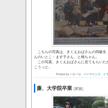
こちらの写真は、きくえおばさんの同級生
んのいとこ・ます子さん、と桃ちゃん。
この写真、きくえおばさんに見てもらいた
こうっと。
Posted by パオパオ
パーマリンク
トラ
廉、大学院卒業
[家族]