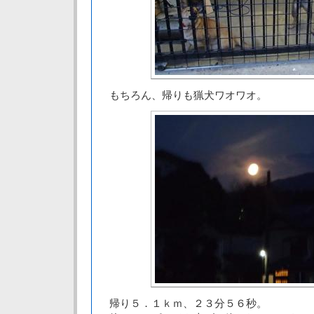
もちろん、帰りも猟犬ワオワオ。
帰り５．１ｋｍ、２３分５６秒。