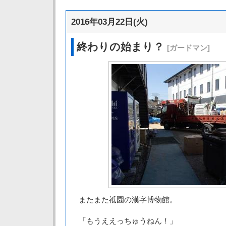
2016年03月22日(火)
終わりの始まり？
[ガードマン]
またまた祗園の漢字博物館。
「もうええっちゅうねん！」