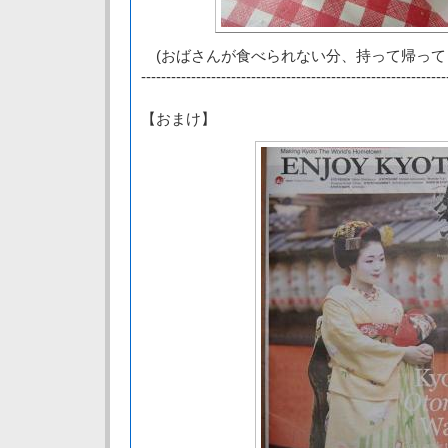
(おばさんが食べられない分、持って帰って
-------------------------------------------------------------
【おまけ】