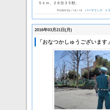
５ｋｍ、２６分３５秒。
Posted by パオパオ
パーマリンク
トラ
2016年03月21日(月)
「おなつかしゅうございます