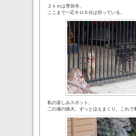
２ｋｍは専弥寺。
ここまで一応キロ６分は切っている。
私の楽しみスポット。
二の瀬の猟犬。ずっとほえまくり。これで