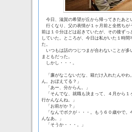
今日、滋賀の希望が丘から帰ってきたあと
行くなり、父の表情が１ヶ月前と全然ちが
前は１０分ほどは起きていたが、その後ずっ
していた。ところが、今日は私がいた１時間
た。
いつもは話のつじつまが合わないことが多
まともだった。
しかし・・・。
「廉がなこないだな、籍だけ入れたんやわ
ん。おぼえてる？」
「あー、分からん。」
「そんでな、就職も決まって、４月から１
行かんなんね。」
「お前がか？」
「なんでボクが・・・。もう６０歳やで。
んなあ。」
「そうか・・・。」