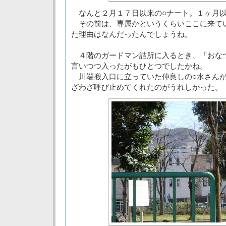
なんと２月１７日以来の○ナート。１ヶ月
その前は、専属かというくらいここに来て
た理由はなんだったんでしょうね。
４階のガードマン詰所に入るとき、「おな
言いつつ入ったがもひとつでしたかね。
川端搬入口に立っていた仲良しの○水さんが
ざわざ呼び止めてくれたのがうれしかった。