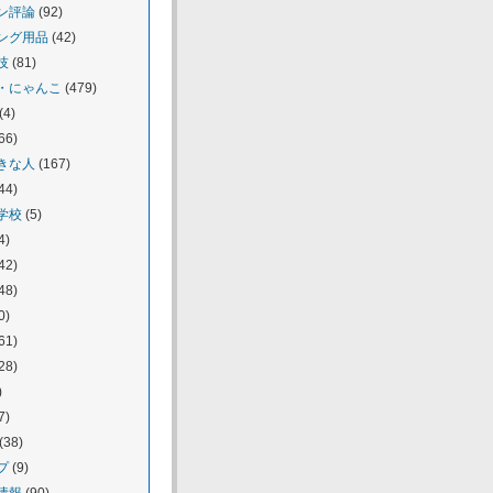
ン評論
(92)
ング用品
(42)
技
(81)
・にゃんこ
(479)
(4)
66)
きな人
(167)
44)
学校
(5)
4)
42)
48)
0)
61)
28)
)
7)
(38)
プ
(9)