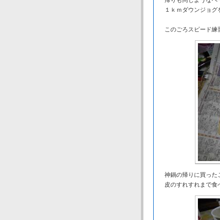
帰りも同じようなペー
１ｋｍダウンジョグ
このごろスピード練習
神鍋の帰りに買ったこ
皮のすれすれまで食べ