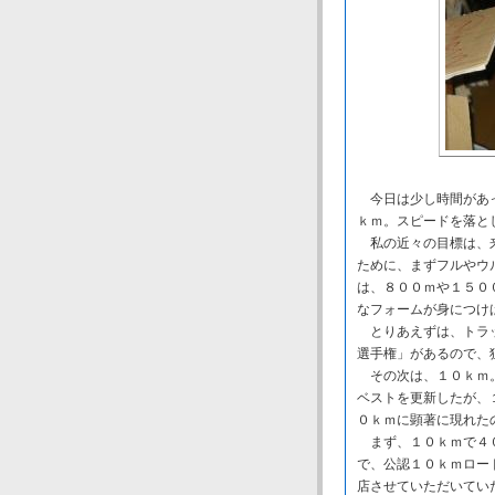
今日は少し時間があっ
ｋｍ。スピードを落と
私の近々の目標は、来
ために、まずフルやウ
は、８００ｍや１５０
なフォームが身につけ
とりあえずは、トラッ
選手権」があるので、
その次は、１０ｋｍ。
ベストを更新したが、
０ｋｍに顕著に現れた
まず、１０ｋｍで４０
で、公認１０ｋｍロー
店させていただいてい