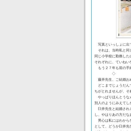
写真といっしょに出
それは、当時私と同じ
同じ小学校に勤務した
それぞれに、ていねい
もう２７年も前の手紙
◇ 
藤井先生、ご結婚お
どこまでじょうだんで
ちがとれませんが、そ
やっぱりほんとうなん
別人のようにみえてし
臼井先生と結婚される
し、やはりあの方だな
男心は私にはわからな
として、どうか臼井先