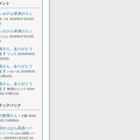
メント
ンホテル草津のラン
オパオ 2026年07月24日
分
ンホテル草津のラン
ったん 2026年07月23日
分
報さん、ありがとう
ます
リュウ 2026年06月
2時25分
報さん、ありがとう
ます
パオパオ 2026年06
21時32分
報さん、ありがとう
ます
軟弱のリュウ 2026
8日 07時12分
ラックバック
の餅屋さん
> 力餅 2009
6日 21時56分
回やぶはら高原ハー
ソン
> やぶはら高原ハー
 2009年07月20日 00