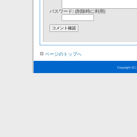
パスワード: (削除時に利用)
ページのトップへ
Copyright (C)