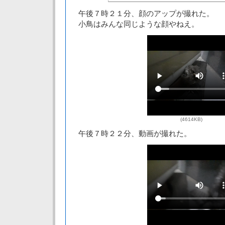
午後７時２１分、顔のアップが撮れた。
小鳥はみんな同じような顔やねえ。
(4614KB)
午後７時２２分、動画が撮れた。