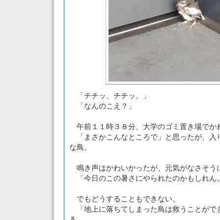
「チチッ、チチッ。」
「なんのこえ？」
午前１１時３８分、大学のゴミ置き場でか
「まさかこんなところで」と思ったが、入
な鳥。
鳴き声はかわいかったが、元気がなさそ
「今日のこの暑さにやられたのかもしれん
でもどうすることもできない。
「地上に落ちてしまった鳥は救うことがで
る。