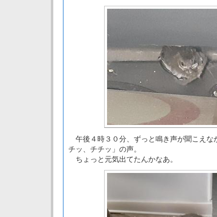
午後４時３０分、ずっと鳴き声が聞こえな
チッ、チチッ」の声。
ちょっと元気出てたんかなあ。