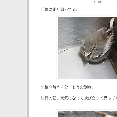
(6118KB)
元気に走り回ってる。
午後９時５３分、もうお別れ。
明日の朝、元気になって飛び立って行って