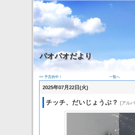
パオパオだより
<< 予言的中！
一覧へ
2025年07月22日(火)
チッチ、だいじょうぶ？
[アルバ