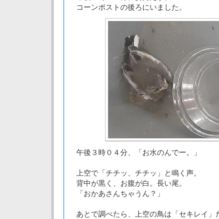
コーンポストの後ろにいました。
午後３時０４分、「お水のんでー。」
上空で「チチッ、チチッ」と鳴く声。
背中が黒く、お腹が白。長い尾。
「おかあさんちゃうん？」
あとで調べたら、上空の鳥は「セキレイ」