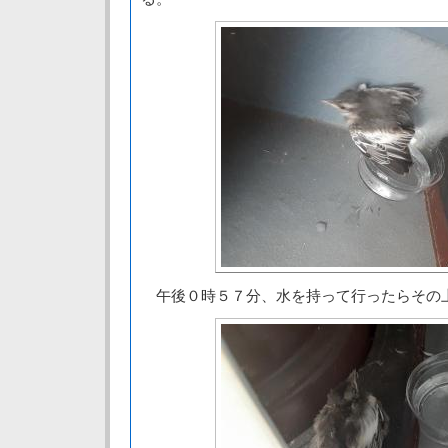
午後０時５７分、水を持って行ったらその