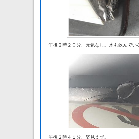
午後２時２０分、元気なし。水も飲んでい
午後２時４１分、姿見えず。