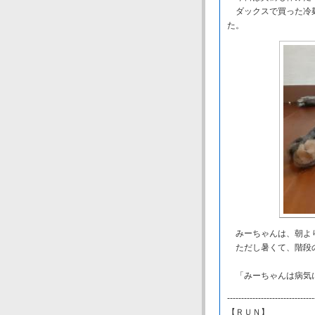
ダックスで買った冷麺
た。
みーちゃんは、朝よ
ただし暑くて、階段の
「みーちゃんは病気に
-------------------------------
【ＲＵＮ】