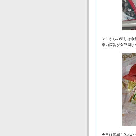
そこからの帰りは京
車内広告が全部同じポ
今日は真樹も休みだっ