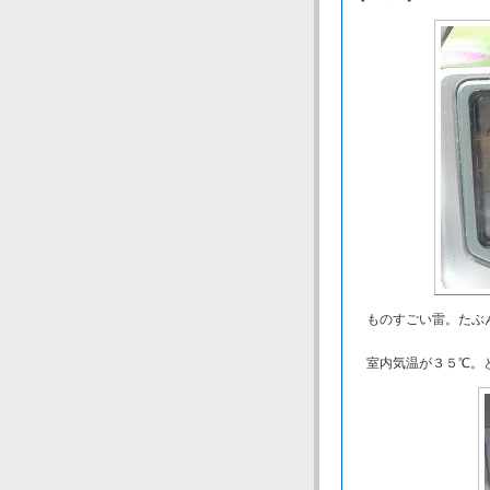
ものすごい雷。たぶ
室内気温が３５℃。と