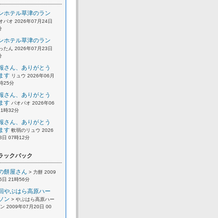
ンホテル草津のラン
オパオ 2026年07月24日
分
ンホテル草津のラン
ったん 2026年07月23日
分
報さん、ありがとう
ます
リュウ 2026年06月
2時25分
報さん、ありがとう
ます
パオパオ 2026年06
21時32分
報さん、ありがとう
ます
軟弱のリュウ 2026
8日 07時12分
ラックバック
の餅屋さん
> 力餅 2009
6日 21時56分
回やぶはら高原ハー
ソン
> やぶはら高原ハー
 2009年07月20日 00