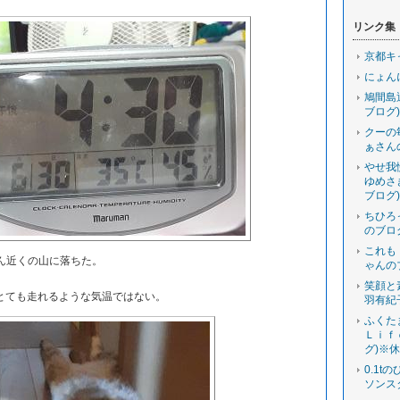
リンク集
京都キ
にょん
鳩間島
ブログ)
クーの
ぁさん
やせ我
ゆめさ
ブログ)
ちひろ
のブロ
これも
ん近くの山に落ちた。
ゃんの
笑顔と
ても走れるような気温ではない。
羽有紀
ふくた
Ｌｉｆ
グ)※
0.1t
ソンス