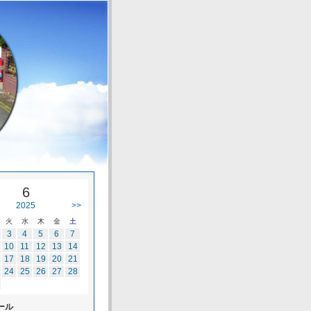
6
2025
>>
火
水
木
金
土
3
4
5
6
7
10
11
12
13
14
17
18
19
20
21
24
25
26
27
28
ール