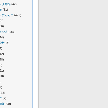
ング用品
(42)
技
(81)
・にゃんこ
(479)
(4)
66)
きな人
(167)
44)
学校
(5)
4)
42)
48)
0)
61)
28)
)
7)
(38)
プ
(9)
情報
(90)