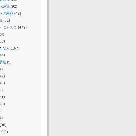
ン評論
(92)
ング用品
(42)
技
(81)
・にゃんこ
(479)
(4)
66)
きな人
(167)
44)
学校
(5)
4)
42)
48)
0)
61)
28)
)
7)
(38)
プ
(9)