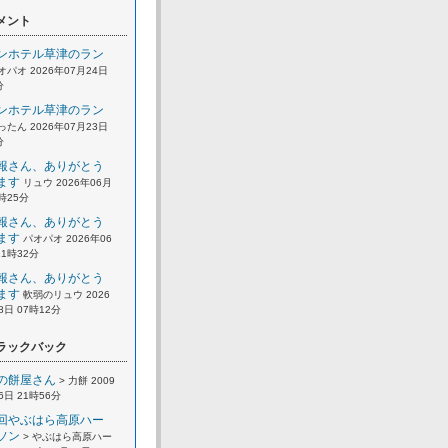
メント
ンホテル草津のラン
オパオ 2026年07月24日
分
ンホテル草津のラン
ったん 2026年07月23日
分
報さん、ありがとう
ます
リュウ 2026年06月
2時25分
報さん、ありがとう
ます
パオパオ 2026年06
21時32分
報さん、ありがとう
ます
軟弱のリュウ 2026
8日 07時12分
ラックバック
の餅屋さん
> 力餅 2009
6日 21時56分
回やぶはら高原ハー
ソン
> やぶはら高原ハー