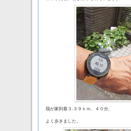
我が家到着３.３９ｋｍ、４０分。
よく歩きました。