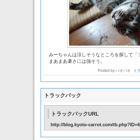
みーちゃんは涼しそうなところを探して「
まあまあ暑さには強そう。
Posted by パオパオ
トラ
トラックバック
トラックバックURL
http://blog.kyoto-carrot.com/tb.php?ID=