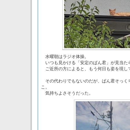
水曜朝はラジオ体操。
いつも見かける「安定のぱん君」が見当た
ご近所の方によると、もう何日も姿を現し
その代わりでもないのだが、ぱん君そっく
こ。
気持ちよさそうだった。