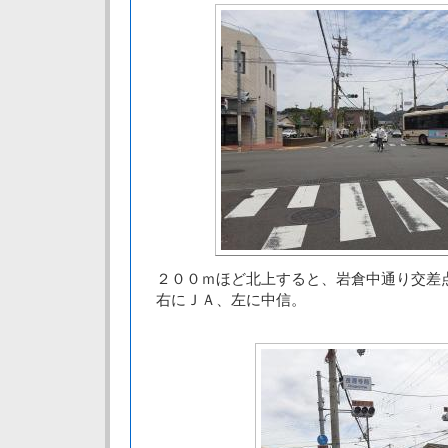
２００ｍほど北上すると、岩倉中通り交差
右にＪＡ、左に中信。