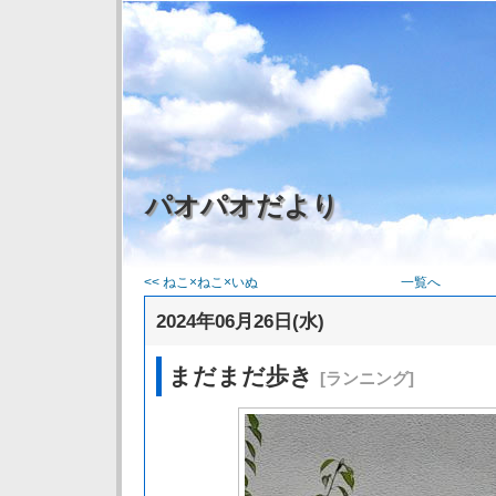
パオパオだより
<< ねこ×ねこ×いぬ
一覧へ
2024年06月26日(水)
まだまだ歩き
[ランニング]