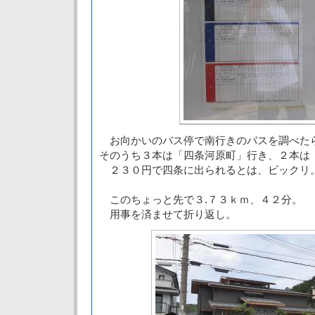
お向かいのバス停で南行きのバスを調べた
そのうち３本は「四条河原町」行き、２本は
２３０円で四条に出られるとは、ビックリ
このちょっと先で３.７３ｋｍ、４２分。
用事を済ませて折り返し。