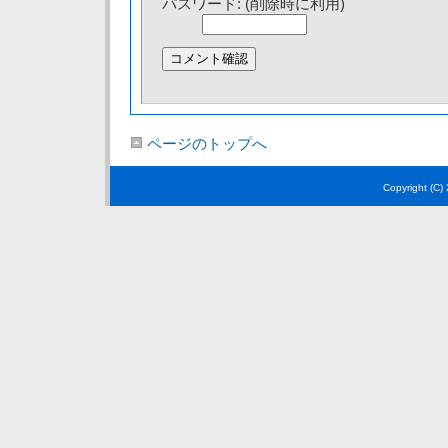
パスワード: (削除時に利用)
ページのトップへ
Copyright (C)