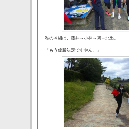
私の４組は、藤井→小林→関→北出。
「もう優勝決定ですやん。」