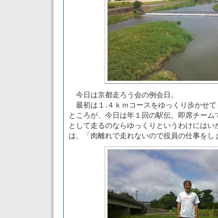
今日は京都走ろう会の例会日。
最初は１.４ｋｍコースをゆっくり歩かせて
ところが、今日は年１回の駅伝。即席チーム
として走るのならゆっくりというわけにはい
は、「肉離れで走れないので役員の仕事をし