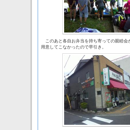
このあと各自お弁当を持ち寄っての親睦会
用意してこなかったので早引き。