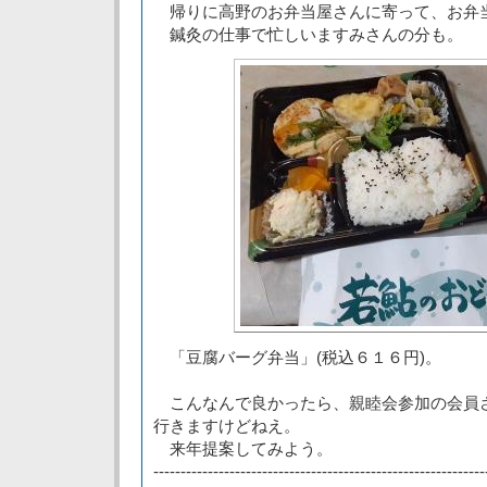
帰りに高野のお弁当屋さんに寄って、お弁
鍼灸の仕事で忙しいますみさんの分も。
「豆腐バーグ弁当」(税込６１６円)。
こんなんで良かったら、親睦会参加の会員
行きますけどねえ。
来年提案してみよう。
-------------------------------------------------------------