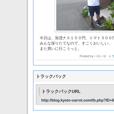
今日は、加茂ナス１５０円、トマト３００
みんな採りたてなので、すごくおいしい。
また買いに行こうっと。
Posted by パオパオ
トラ
トラックバック
トラックバックURL
http://blog.kyoto-carrot.com/tb.php?ID=