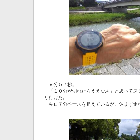
９分５７秒。
「１０分が切れたらええなあ」と思ってス
リ行けた。
キロ７分ペースを超えているが、休まず走
-------------------------------------------------------------