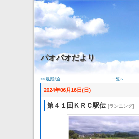
パオパオだより
<< 最悪試合
一覧へ
2024年06月16日(日)
第４１回ＫＲＣ駅伝
[ランニング]