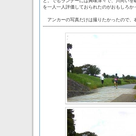
と。でもランナーには興味津々で、川向いを
を一人一人評価しておられたのがおもしろか
アンカーの写真だけは撮りたかったので、
-------------------------------------------------------------