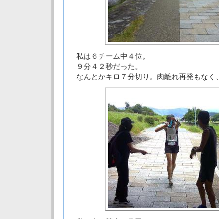
私は６チーム中４位。
９分４２秒だった。
なんとかキロ７分切り。肉離れ再発もなく