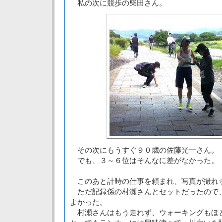
私の次に競歩の柴田さん。
その次にもうすぐ９０歳の佐藤光一さん。
でも、３～６位はそんなに差がなかった。
このあと計時の仕事を頼まれ、写真が撮れ
ただ記録係の村瀬さんとセットだったので
よかった。
村瀬さんはもう走れず、ウォーキングもほ