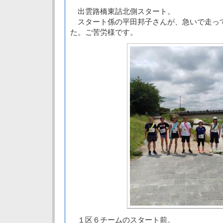
出雲路橋東詰北側スタート。
スタート係の平田邦子さんが、急いで走っ
た。ご苦労様です。
１区６チームのスタート前。