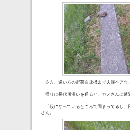
夕方、遠い方の野菜自販機まで夫婦ペアウ
帰りに長代川沿いを通ると、カメさんに遭
「段になっているところで固まってるし、
さん。