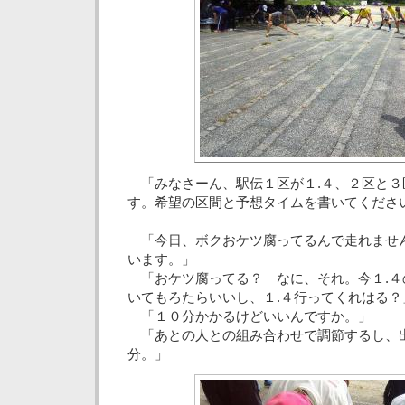
「みなさーん、駅伝１区が１.４、２区と３区
す。希望の区間と予想タイムを書いてくださ
「今日、ボクおケツ腐ってるんで走れませ
います。」
「おケツ腐ってる？ なに、それ。今１.４
いてもろたらいいし、１.４行ってくれはる？
「１０分かかるけどいいんですか。」
「あとの人との組み合わせで調節するし、
分。」