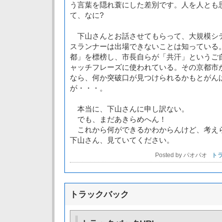
う言葉を隠れ蓑にした差別です。人を人とも
て、なに?
下山さんとお話させてもらって、大規模シ
スランナーは出場できないことは知っている
都」を標榜し、市長自らが「共汗」というご
ャッチフレーズに使われている。その京都市
なら、何か突破口が見つけられるかもとがん
が・・・。
本当に、下山さんに申し訳ない。
でも、まだあきらめへん！
これから何ができるかわからんけど、考え
下山さん、見ていてください。
Posted by パオパオ
トラ
トラックバック