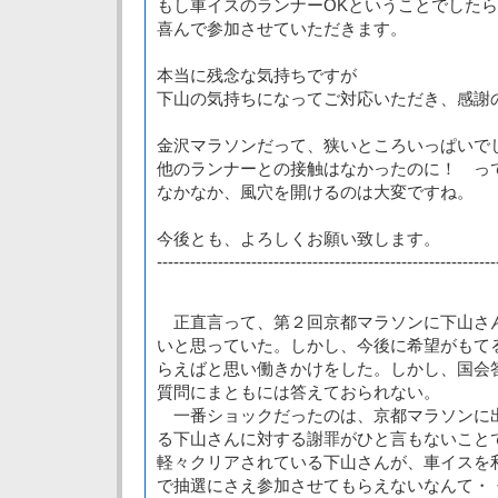
もし車イスのランナーOKということでしたら
喜んで参加させていただきます。
本当に残念な気持ちですが
下山の気持ちになってご対応いただき、感謝
金沢マラソンだって、狭いところいっぱいで
他のランナーとの接触はなかったのに！ っ
なかなか、風穴を開けるのは大変ですね。
今後とも、よろしくお願い致します。
-------------------------------------------------------------
正直言って、第２回京都マラソンに下山さ
いと思っていた。しかし、今後に希望がもて
らえばと思い働きかけをした。しかし、国会
質問にまともには答えておられない。
一番ショックだったのは、京都マラソンに
る下山さんに対する謝罪がひと言もないこと
軽々クリアされている下山さんが、車イスを
で抽選にさえ参加させてもらえないなんて・