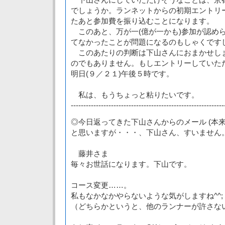
でしょうか。ランネットからの初期エントリ
たあと参加費を振り込むことになります。
このあと、万が一(億が一かも)参加が認め
てなかったことが問題になるのもしゃくです
このあたりの判断は下山さんにおまかせし
のでもありません。もしエントリーしていた
明日(９／２１)午後５時です。
私は、もうちょっと粘りたいです。
-------------------------------------------------------------
◎今日返ってきた下山さんからのメール (本
と思いますが・・・、下山さん、すいません。
藤井さま
毎々お世話になります。下山です。
コース変更……。
私もなかなかやらないような気がしますね^^;
（どちらかというと、他のランナーが許さな