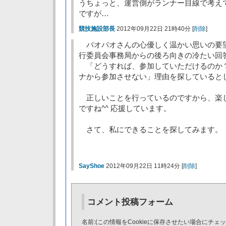
うちょっと、運営側がランナー目線で考え
ですが…
競技施設部長
2012年09月22日 21時40分 [
削除
]
パオパオさんの心優しく温かい思いの要
行委員会事務局からの後ろ向きの冷たい回
「どうすれば、参加していただけるのか
ナから参加させない」理由を探していると
正しいことを行っているのですから、楽
ですね^^ 応援しています。
さて、私にできることを探してみます。
SayShoe
2012年09月22日 11時24分 [
削除
]
コメント投稿フォーム
名前:(この情報をCookieに保存させたい場合にチェ