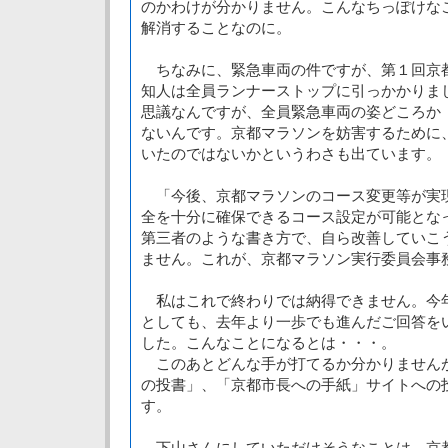
のかわけが分かりません。こんなちっぽけな
解消することなのに。
ちなみに、緊急車両の件ですが、第１回京
知人は全員ランナーストップに引っかかりま
思議なんですが、全員緊急車両の姿どころか
ないんです。京都マラソンを妨害するために
いたのではないかというわさも出ています。
「今後、京都マラソンのコース変更等が実
全を十分に確保できるコース設定が可能とな
第三者のような書き方で、自ら改善していこ
ません。これが、京都マラソン実行委員会事
私はこれで終わりでは納得できません。今
としても、去年より一歩でも進んだご回答を
した。こんなことになるとは・・・。
このあとどんな手が打てるか分かりません
の投書」、「京都市長への手紙」サイトへの
す。
下山さんにしていただけそうなことは、京