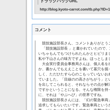
トラックバックURL
http://blog.kyoto-carrot.com/tb.php?ID=
コメント
競技施設部長さん、コメントありがとう
「競技施設部長 」と書かれていたので、
いちゃもんでもつけられたんかとヒビリま
私や下山さんの味方ですよね。ほっとしま
大会実行委員会事務局さんは、個人名を
か、書かんでもええことを書いて墓穴を掘
しく、ただひたすら心のこもっていないお
ていました。「目線のの高さがちがう」と
を出してこられると、それならその点が解
ですかということになる。そんな権限を持
に、それは「やぶへび」の世界ですね。
競技施設部長さんには、「幻の緊急車両
追求してもらいたいです。緊急車両という