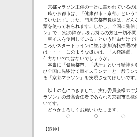
京都マラソン主催の一番に書かれているの
確か京都市は、「健康都市・京都」という
ていたはず。また、門川京都市長様は、どん
葉を使っておられます。しかし、全国に発信
ン」で、(他の障がいをお持ちの方は一切不問
「車イスを使用している」という理由だけで
ころかスタートラインに並ぶ参加資格抽選の
は・・・。このような扱いは、「人権蹂躙」
仕方ないのではないでしょうか。
本当に「健康都市」「共汗」という精神を
ひ全国に先駆けて車イスランナーと一般ラン
る「京都マラソン」を実現させてほしいです
以上の点につきまして、実行委員会様のご
ラソン」の最高責任者であられる京都市長様
いです。
どうかよろしくお願いいたします。
◇ ◇ ◇
【追伸】