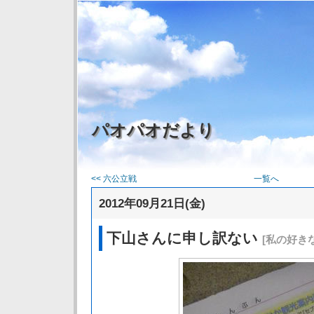
パオパオだより
<< 六公立戦
一覧へ
2012年09月21日(金)
下山さんに申し訳ない
[私の好き