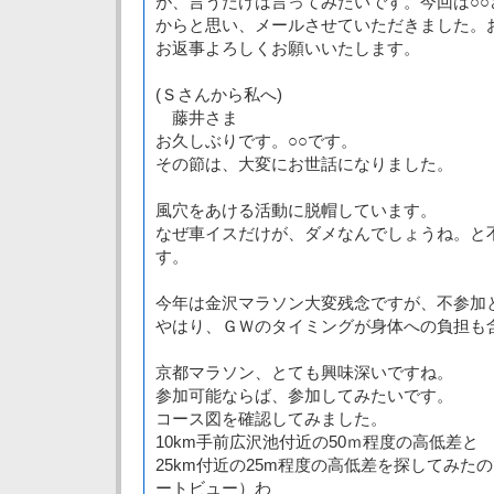
が、言うだけは言ってみたいです。今回は○
からと思い、メールさせていただきました。
お返事よろしくお願いいたします。
(Ｓさんから私へ)
藤井さま
お久しぶりです。○○です。
その節は、大変にお世話になりました。
風穴をあける活動に脱帽しています。
なぜ車イスだけが、ダメなんでしょうね。と
す。
今年は金沢マラソン大変残念ですが、不参加
やはり、ＧＷのタイミングが身体への負担も
京都マラソン、とても興味深いですね。
参加可能ならば、参加してみたいです。
コース図を確認してみました。
10km手前広沢池付近の50ｍ程度の高低差と
25km付近の25m程度の高低差を探してみた
ートビュー）わ