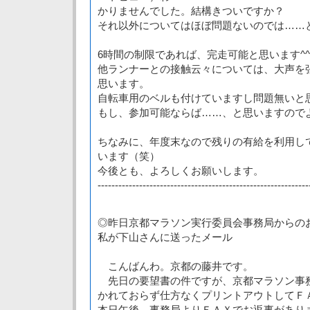
かりませんでした。結構きついですか？
それ以外についてはほぼ問題ないのでは……
6時間の制限であれば、完走可能と思います^^
他ランナーとの接触云々については、大声を
思います。
自転車用のベルも付けていますし問題無いと
もし、参加可能ならば……、と思いますので
ちなみに、年度末なので残りの有給を利用し
います（笑）
今後とも、よろしくお願いします。
-------------------------------------------------------------
◎昨日京都マラソン実行委員会事務局からの
私が下山さんに送ったメール
こんばんわ。京都の藤井です。
先日の要望書の件ですが、京都マラソン事
かれておらず仕方なくプリントアウトしてＦ
本日午後、事務局よりＦＡＸでお返事があり