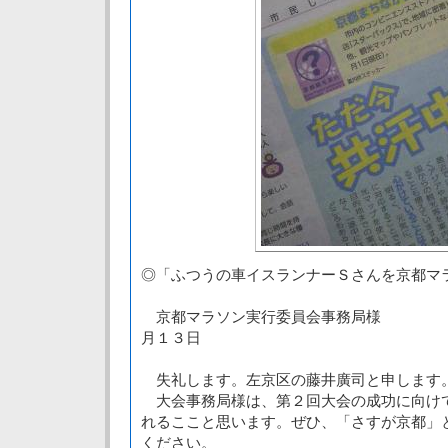
◎「ふつうの車イスランナーＳさんを京都マ
京都マラソン実行委員会事務局
月１３日
失礼します。左京区の藤井廣司と申します
大会事務局様は、第２回大会の成功に向け
れるここと思います。ぜひ、「さすが京都」
ください。