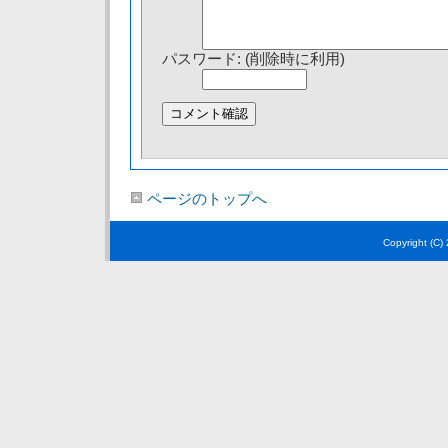
パスワード: (削除時に利用)
ページのトップへ
Copyright (C)