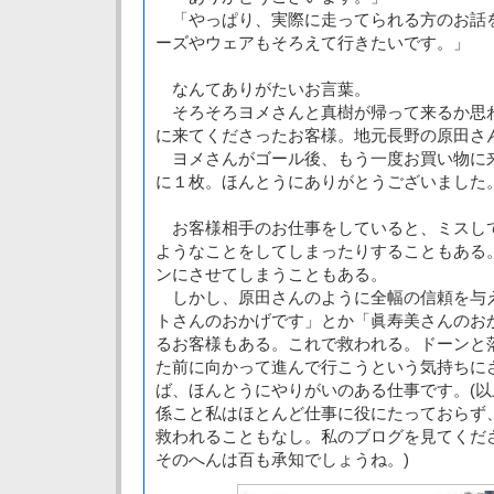
「やっぱり、実際に走ってられる方のお話
ーズやウェアもそろえて行きたいです。」
なんてありがたいお言葉。
そろそろヨメさんと真樹が帰って来るか思
に来てくださったお客様。地元長野の原田さ
ヨメさんがゴール後、もう一度お買い物に
に１枚。ほんとうにありがとうございました
お客様相手のお仕事をしていると、ミスし
ようなことをしてしまったりすることもある
ンにさせてしまうこともある。
しかし、原田さんのように全幅の信頼を与
トさんのおかげです」とか「眞寿美さんのお
るお客様もある。これで救われる。ドーンと
た前に向かって進んで行こうという気持ちに
ば、ほんとうにやりがいのある仕事です。(
係こと私はほとんど仕事に役にたっておらず
救われることもなし。私のブログを見てくだ
そのへんは百も承知でしょうね。)