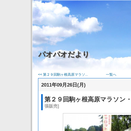
パオパオだより
<< 第２９回駒ヶ根高原マラソ...
一覧へ
2011年09月26日(月)
第２９回駒ヶ根高原マラソン
張販売]