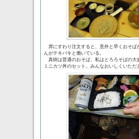
席にすわり注文すると、意外と早くおそば
んがテキパキと働いている。
真樹は普通のおそば、私はとろろそばの大
ミニカツ丼のセット。みんなおいしくいただ