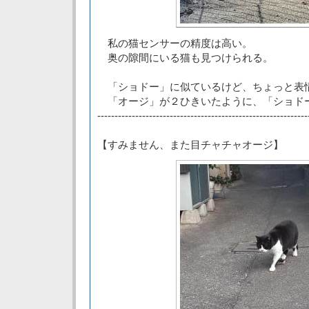
私の猫センサーの精度は高い。
奥の隙間にいる猫も見つけられる。
「ショドー」に似ているけど、ちょっと表
「オージ」が２ひきいたように、「ショド
-------------------------------------------------------------
【すみません、また目チャチャオージ】