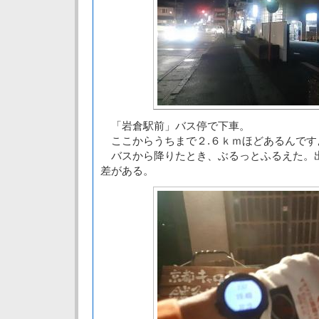
「岩倉駅前」バス停で下車。
ここからうちまで２.６ｋｍほどあるんです
バスから降りたとき、ぶるっとふるえた。
差がある。