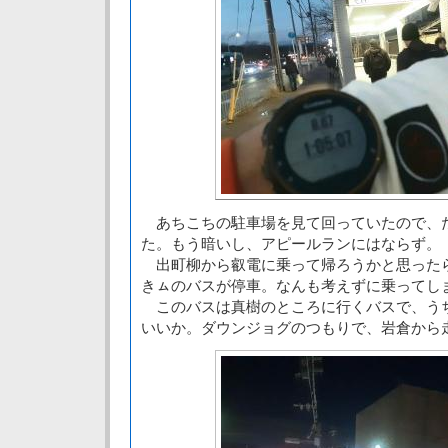
あちこちの駐車場を見て回っていたので、
た。もう暗いし、アピールランにはならず。
出町柳から叡電に乗って帰ろうかと思った
きㇺのバスが停車。なんも考えずに乗ってし
このバスは真樹のところに行くバスで、う
いいか。ダウンジョグのつもりで、岩倉から