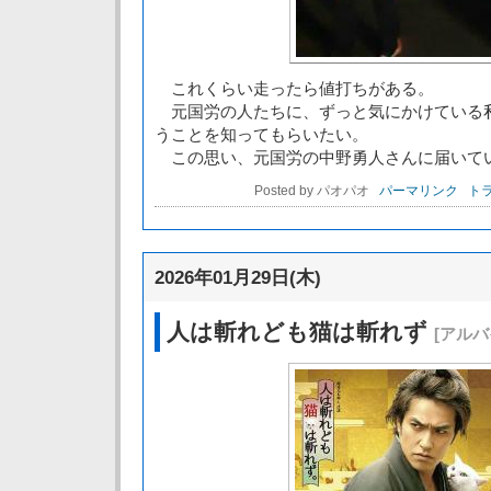
これくらい走ったら値打ちがある。
元国労の人たちに、ずっと気にかけている
うことを知ってもらいたい。
この思い、元国労の中野勇人さんに届いて
Posted by パオパオ
パーマリンク
トラ
2026年01月29日(木)
人は斬れども猫は斬れず
[アルバ