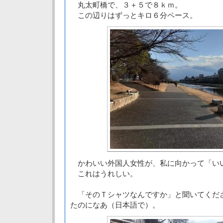
丸太町橋で、３＋５で８ｋｍ。
この辺りはずっとキロ６分ペース。
かわいい外国人女性が、私に向かって「い
これはうれしい。
「そのＴシャツなんですか」と聞いてくだ
たのになあ（日本語で）。