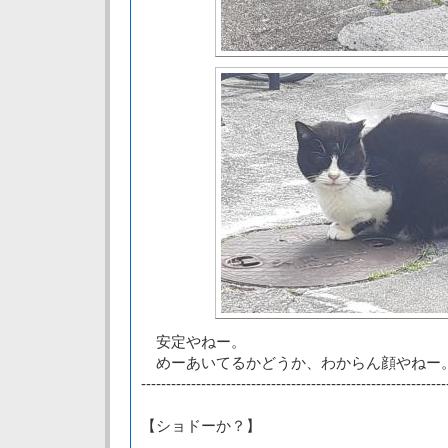
安定やねー。
めーあいてるかどうか、わからん顔やねー
-------------------------------------------------------------
【ショドーか？】