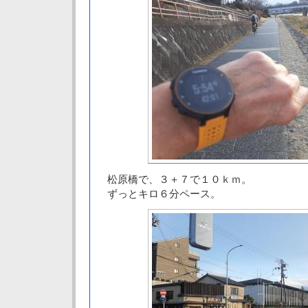
松原橋で、３＋７で１０ｋｍ。
ずっとキロ６分ペース。