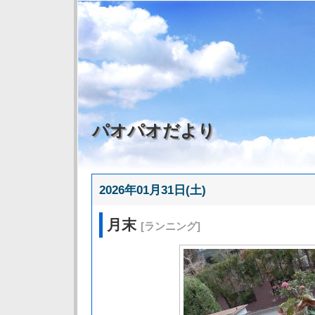
パオパオだより
2026年01月31日(土)
月末
[ランニング]