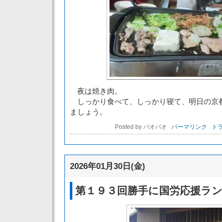
夜は焼き肉。
しっかり食べて、しっかり寝て、明日の京
ましょう。
Posted by パオパオ
パーマリンク
トラ
2026年01月30日(金)
第１９３回勝手に国労応援ラ