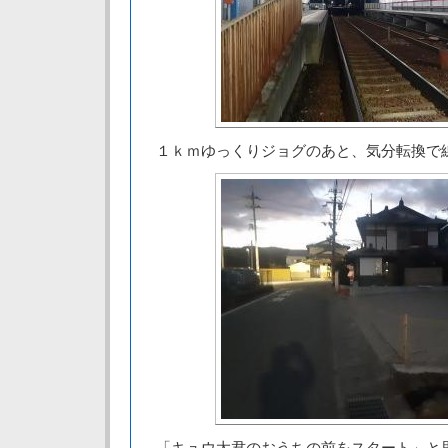
１ｋｍゆっくりジョグのあと、気分転換で
「キュウ太君のおうちの前をスタート」と