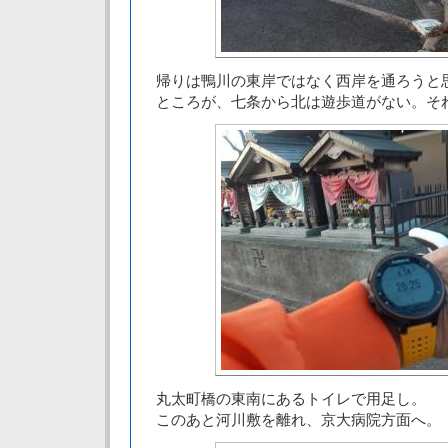
帰りは鴨川の東岸ではなく西岸を通ろうと
ところが、七条から北は遊歩道がない。そ
丸太町橋の東南にあるトイレで用足し。
このあと河川敷を離れ、京大病院方面へ。