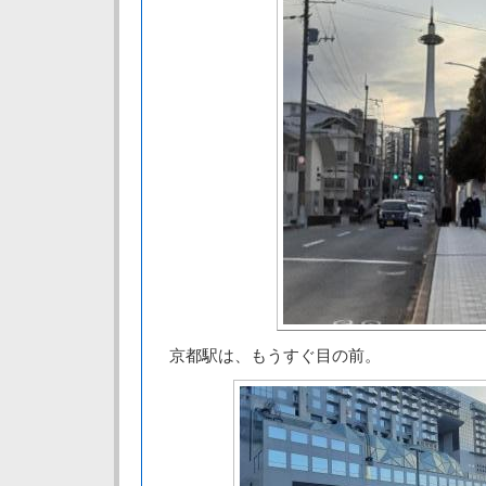
京都駅は、もうすぐ目の前。