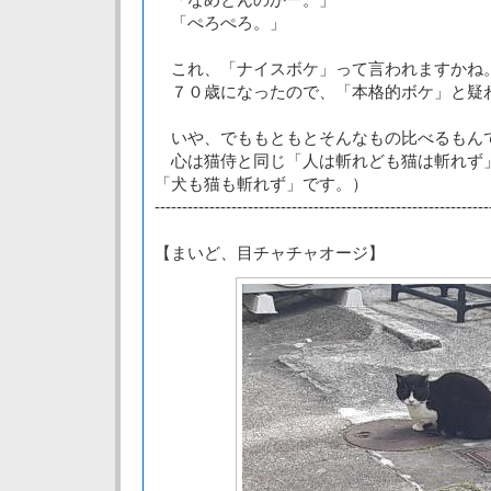
「ぺろぺろ。」
これ、「ナイスボケ」って言われますかね
７０歳になったので、「本格的ボケ」と疑
いや、でももともとそんなもの比べるもん
心は猫侍と同じ「人は斬れども猫は斬れず
「犬も猫も斬れず」です。）
-------------------------------------------------------------
【まいど、目チャチャオージ】