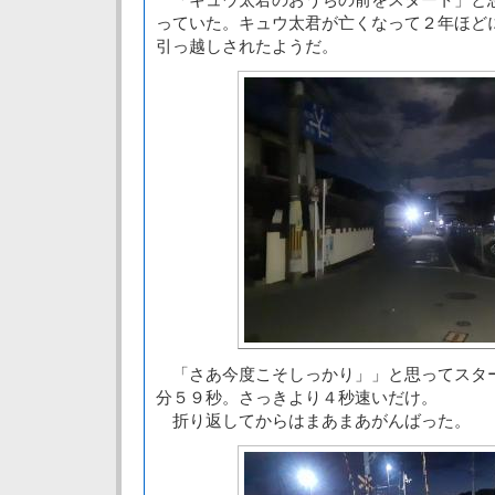
っていた。キュウ太君が亡くなって２年ほど
引っ越しされたようだ。
「さあ今度こそしっかり」」と思ってスタ
分５９秒。さっきより４秒速いだけ。
折り返してからはまあまあがんばった。