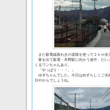
また叡電線路わきの道路を使って２ｋｍ全
家を出て叡電・木野駅に向かう途中、だい
くるワンちゃんあり。
「やっぱり・・・。」
ゆずちゃんでした。今日はめずらしくご夫
日やからでしょうね。