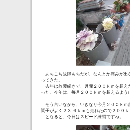
あちこち故障もちだが、なんとか痛みが出
ってきた。
去年は故障続きで、月間２００ｋｍを超え
った。今年は、毎月２００ｋｍを超えるよう
そう言いながら、いきなり今月２００ｋｍ
調子がよく２３.６ｋｍも走れたので２００ｋ
となると、今日はスピード練習ですね。