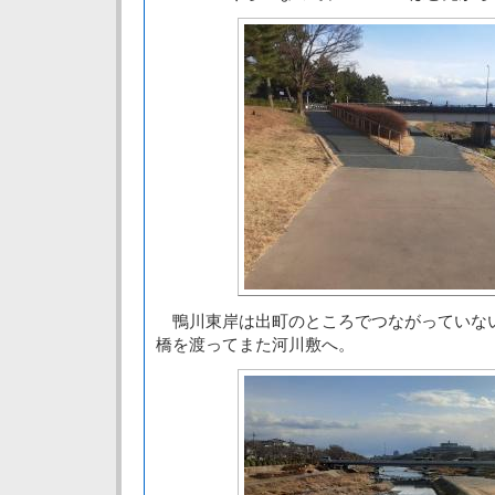
鴨川東岸は出町のところでつながっていな
橋を渡ってまた河川敷へ。