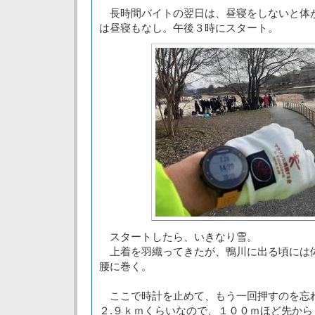
長時間バイトの翌日は、昼寝をしないと体
は昼寝もなし。午後３時にスタート。
スタートしたら、いきなり雪。
上着を羽織ってきたが、鴨川に出る頃には
腰に巻く。
ここで時計を止めて、もう一回押すのを忘
２.９ｋｍくらいなので、１００ｍほど先から