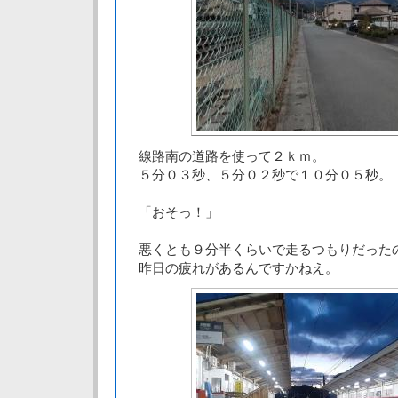
線路南の道路を使って２ｋｍ。
５分０３秒、５分０２秒で１０分０５秒。
「おそっ！」
悪くとも９分半くらいで走るつもりだった
昨日の疲れがあるんですかねえ。