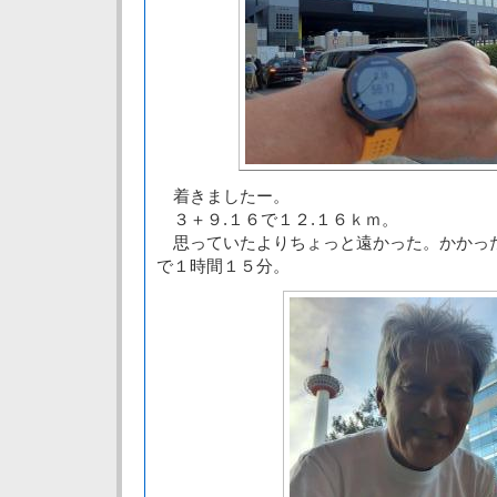
着きましたー。
３＋９.１６で１２.１６ｋｍ。
思っていたよりちょっと遠かった。かかっ
で１時間１５分。