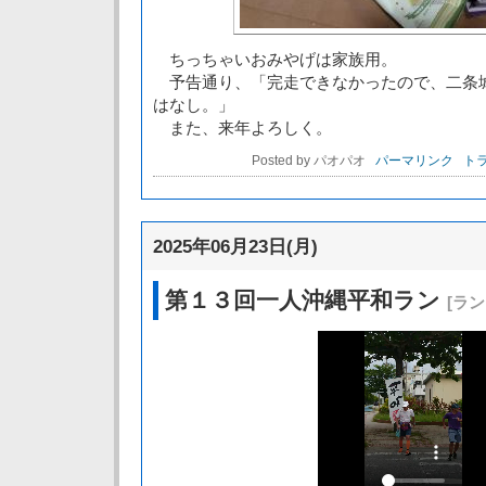
ちっちゃいおみやげは家族用。
予告通り、「完走できなかったので、二条
はなし。」
また、来年よろしく。
Posted by パオパオ
パーマリンク
トラ
2025年06月23日(月)
第１３回一人沖縄平和ラン
[ラ