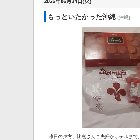
2025年06月24日(火)
もっといたかった沖縄
[沖縄]
昨日の夕方、比嘉さんご夫婦がホテルまで