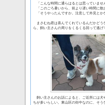
「こんな時間に通らはるとは思っていませ
「このごろ暑いから、前より遅い時間に散
「そうやったんですか。注意して外見とか
まさむね君は喜んでくれているんだかどう
ら、飼い主さんの周りをくるくる回って逃げ
飼い主さんのお話によると、ご近所には犬
ちが多いらしい。東山区の街中なのに、そう