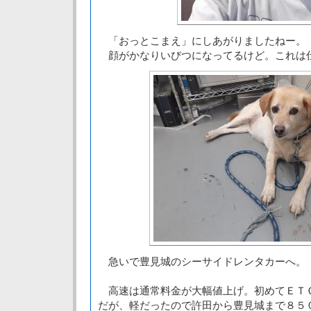
「おっとこまえ」にしあがりましたねー。
顔がかなりいびつになってるけど。これは
急いで豊見城のシーサイドレンタカーへ。
高速は通常料金が大幅値上げ。初めてＥＴ
だが、軽だったので許田から豊見城まで８５