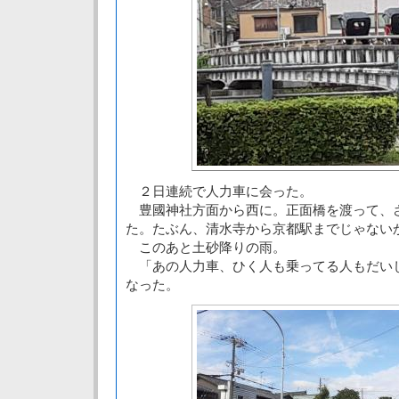
２日連続で人力車に会った。
豊國神社方面から西に。正面橋を渡って、
た。たぶん、清水寺から京都駅までじゃない
このあと土砂降りの雨。
「あの人力車、ひく人も乗ってる人もだい
なった。