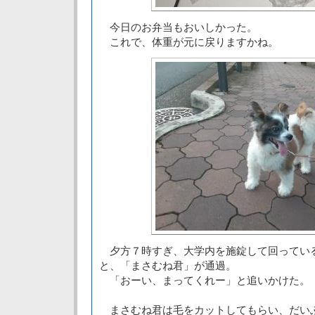
今日のお弁当もおいしかった。
これで、体重が元に戻りますかね。
夕方７時すぎ、大学内を施錠して回ってい
と、「まさむね君」が通過。
「おーい、まってくれー」と追いかけた。
まさむね君は毛をカットしてもらい、だい