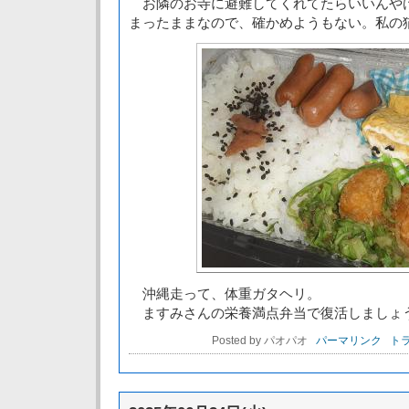
お隣のお寺に避難してくれてたらいいんや
まったままなので、確かめようもない。私の
沖縄走って、体重ガタヘリ。
ますみさんの栄養満点弁当で復活しましょ
Posted by パオパオ
パーマリンク
トラ