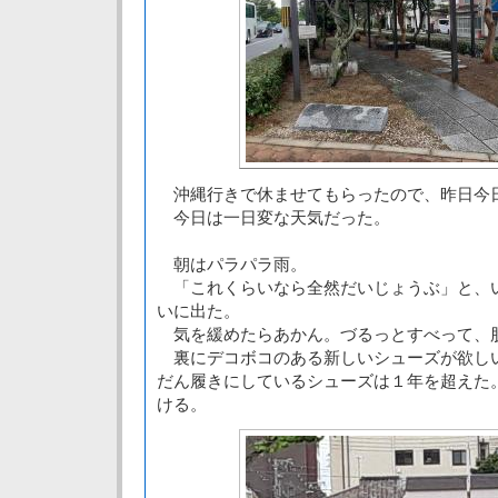
沖縄行きで休ませてもらったので、昨日今
今日は一日変な天気だった。
朝はパラパラ雨。
「これくらいなら全然だいじょうぶ」と、
いに出た。
気を緩めたらあかん。づるっとすべって、
裏にデコボコのある新しいシューズが欲し
だん履きにしているシューズは１年を超えた
ける。