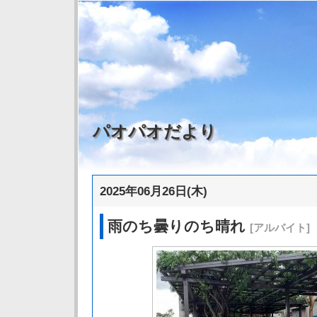
パオパオだより
2025年06月26日(木)
雨のち曇りのち晴れ
[アルバイト]