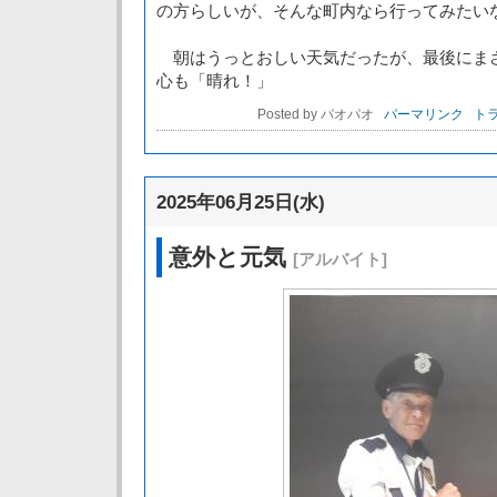
の方らしいが、そんな町内なら行ってみたい
朝はうっとおしい天気だったが、最後にま
心も「晴れ！」
Posted by パオパオ
パーマリンク
トラ
2025年06月25日(水)
意外と元気
[アルバイト]