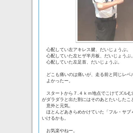
心配してい左アキレス腱、だいじょうぶ。
心配していた左ヒザ半月板、だいじょうぶ
心配していた左足首、だいじょうぶ。
どこも痛いのは痛いが、走る前と同じレベ
よかったー。
スタートから７.４ｋｍ地点でこけてズルむ
がダラダラと出た割にはそのあとたいしたこ
意外と元気。
ほとんどあきらめかけていた「フル・サブ
いけるかも。
お気楽やねー。