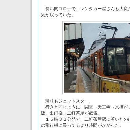
長い間コロナで、レンタカー屋さんも大変
気が戻っていた。
帰りもジェットスタ―。
行きと同じように、関空→天王寺→京橋が
阪、出町柳→二軒茶屋が叡電。
１５時３２分発で、二軒茶屋駅に着いたの
の飛行機に乗ってるより時間がかかった。