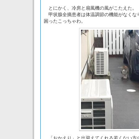
とにかく、冷房と扇風機の風がこたえた。
甲状腺全摘患者は体温調節の機能がなくな
困ったこっちゃわ。
「おかえり」と出迎えてくれる若くない方