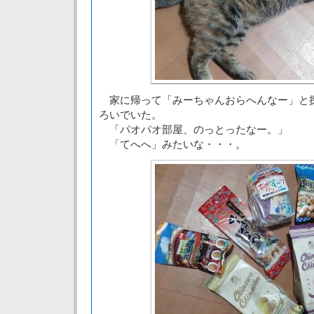
家に帰って「みーちゃんおらへんなー」と
ろいでいた。
「パオパオ部屋、のっとったなー。」
「てへへ」みたいな・・・。