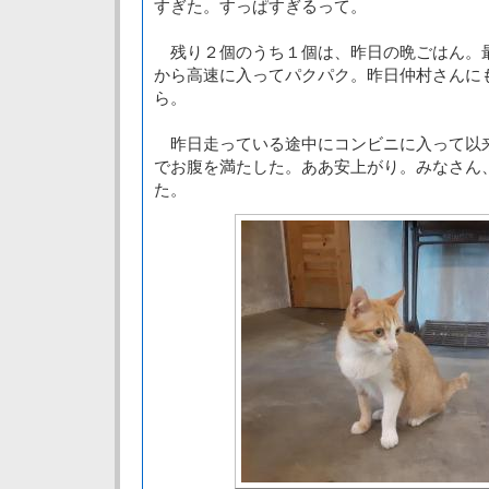
すぎた。すっぱすぎるって。
残り２個のうち１個は、昨日の晩ごはん。
から高速に入ってパクパク。昨日仲村さんに
ら。
昨日走っている途中にコンビニに入って以
でお腹を満たした。ああ安上がり。みなさん
た。