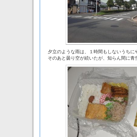
夕立のような雨は、１時間もしないうちに
そのあと曇り空が続いたが、知らん間に青