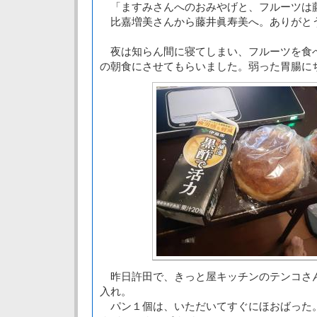
「ますみさんへのおみやげと、フルーツは
比嘉増美さんから藤井眞寿美へ。ありがと
夜は知らん間に寝てしまい、フルーツを食
の朝食にさせてもらいました。弱った胃腸に
昨日許田で、きっと屋キッチンのテンコさ
入れ。
パン１個は、いただいてすぐにほおばった