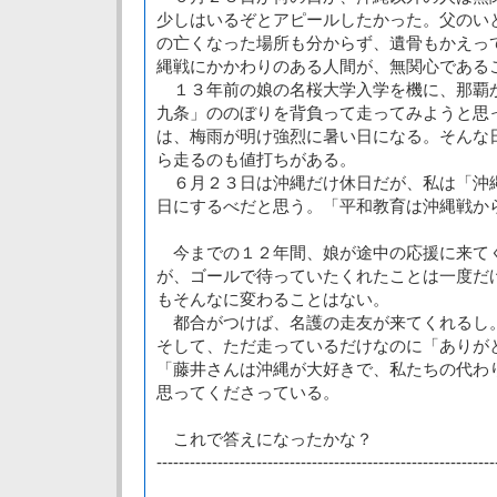
少しはいるぞとアピールしたかった。父のい
の亡くなった場所も分からず、遺骨もかえっ
縄戦にかかわりのある人間が、無関心である
１３年前の娘の名桜大学入学を機に、那覇
九条」ののぼりを背負って走ってみようと思
は、梅雨が明け強烈に暑い日になる。そんな
ら走るのも値打ちがある。
６月２３日は沖縄だけ休日だが、私は「沖
日にするべだと思う。「平和教育は沖縄戦か
今までの１２年間、娘が途中の応援に来て
が、ゴールで待っていたくれたことは一度だ
もそんなに変わることはない。
都合がつけば、名護の走友が来てくれるし
そして、ただ走っているだけなのに「ありが
「藤井さんは沖縄が大好きで、私たちの代わ
思ってくださっている。
これで答えになったかな？
-------------------------------------------------------------