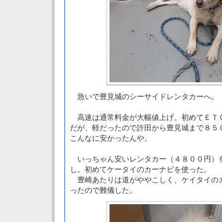
急いで豊見城のシーサイドレンタカーへ。
高速は通常料金が大幅値上げ。初めてＥＴ
だが、軽だったので許田から豊見城まで８５
こんなに安かったんや。
いっちゃん安いレンタカー（４８００円）
し。初めてケータイのカーナビを使った。
豊崎あたりは道がややこしく、ケイタイの
ったので難儀した。