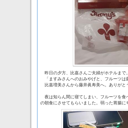
昨日の夕方、比嘉さんご夫婦がホテルまで
「ますみさんへのおみやげと、フルーツは
比嘉増美さんから藤井眞寿美へ。ありがと
夜は知らん間に寝てしまい、フルーツを食
の朝食にさせてもらいました。弱った胃腸に