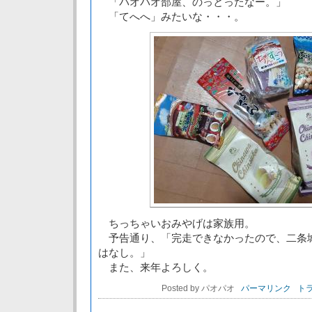
「パオパオ部屋、のっとったなー。」
「てへへ」みたいな・・・。
ちっちゃいおみやげは家族用。
予告通り、「完走できなかったので、二条
はなし。」
また、来年よろしく。
Posted by パオパオ
パーマリンク
トラ