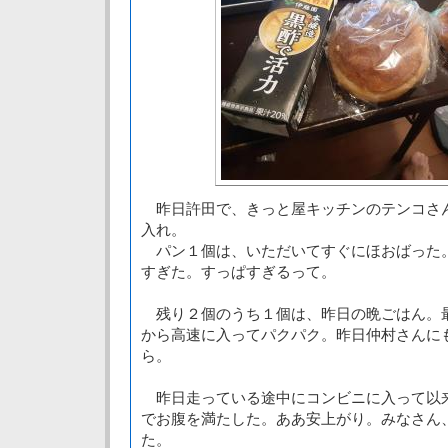
昨日許田で、きっと屋キッチンのテンコさ
入れ。
パン１個は、いただいてすぐにほおばった
すぎた。すっぱすぎるって。
残り２個のうち１個は、昨日の晩ごはん。
から高速に入ってパクパク。昨日仲村さんに
ら。
昨日走っている途中にコンビニに入って以
でお腹を満たした。ああ安上がり。みなさん
た。