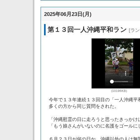
2025年06月23日(月)
第１３回一人沖縄平和ラン
[ラ
(10196KB)
今年で１３年連続１３回目の「一人沖縄平
多くの方から同じ質問をされた。
「沖縄慰霊の日に走ろうと思ったきっかけ
「もう娘さんがいないのに名護をゴールに
６月２３日が何の日か、沖縄以外の人は無