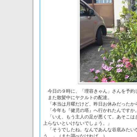
今日の９時に、「理容きゃん」さんを予約
また散髪中にヤクルトの配達。
「本当は月曜だけど、昨日お休みだったか
「今年も『健児の塔』へ行かれたんですか
「いえ、もう主人の足が悪くて。あそこは
上らないといけないでしょう。」
「そうでしたね。なんであんな谷底みたい
う。」（また調べなければ。）