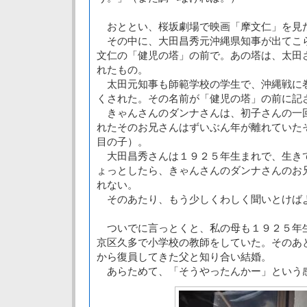
おととい、桜坂劇場で映画「摩文仁」を見
その中に、大田昌秀元沖縄県知事が出てこ
文仁の「健児の塔」の前で。あの塔は、太田
れたもの。
太田元知事も師範学校の学生で、沖縄戦に
くされた。その名前が「健児の塔」の前に記
きゃんさんのダンナさんは、初子さんの一
れたそのお兄さんはずいぶん年が離れていた
目の子）。
大田昌秀さんは１９２５年生まれで、生き
ょっとしたら、きゃんさんのダンナさんのお
れない。
そのあたり、もう少しくわしく聞いとけば
ついでに言っとくと、私の母も１９２５年
京区久多で小学校の教師をしていた。そのあ
から復員してきた父と知り合い結婚。
あらためて、「そうやったんかー」という