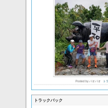
Posted by パオパオ
トラ
トラックバック