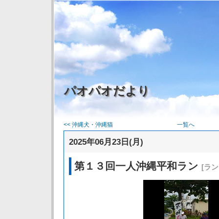
パオパオだより
<< 沖縄犬・沖縄猫
一覧へ
2025年06月23日(月)
第１３回一人沖縄平和ラン
[ラ