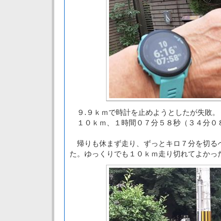
９.９ｋｍで時計を止めようとしたが失敗。
１０ｋｍ、１時間０７分５８秒（３４分０
帰りも休まず走り、ずっとキロ７分を切る
た。ゆっくりでも１０ｋｍ走り切れてよかっ