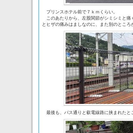
プリンスホテル前で７ｋｍくらい。
このあたりから、左股関節がシミシミと痛
とヒザの痛みはましなのに、また別のところ
最後も、バス通りと叡電線路に挟まれたと