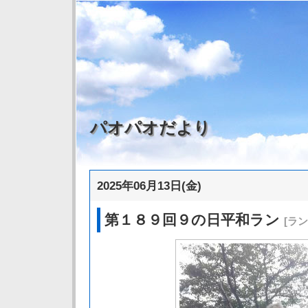
パオパオだより
2025年06月13日(金)
第１８９回９の日平和ラン
[ラ