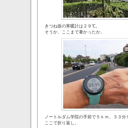
きつね坂の寒暖計は２９℃。
そうか、ここまで暑かったか。
ノートルダム学院の手前で５ｋｍ、３３分
ここで折り返し。