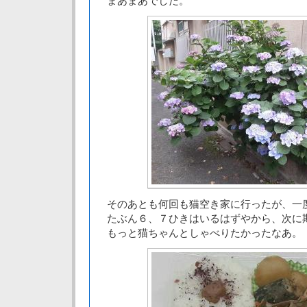
まあまあでした。
そのあとも何回も猫空き家に行ったが、一
たぶん６、７ひきはいるはずやから、次に
もっと猫ちゃんとしゃべりたかったなあ。