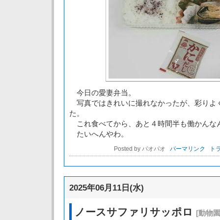
今日の愛妻弁当。
写真ではきれいに撮れなかったが、彩りよ
た。
これ食べてから、あと４時間半も働かんな
たいへんやわ。
Posted by パオパオ
パーマリンク
トラ
2025年06月11日(水)
ノースサファリサッポロ
[動物園