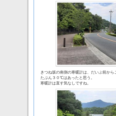
きつね坂の南側の寒暖計は、だいぶ前から
たぶん３０℃はあったと思う。
寒暖計は直す気なしですね。