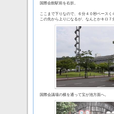
国際会館駅前を右折。
ここまで下りなので、６分４０秒ペースく
この先から上りになるが、なんとかキロ７
国際会議場の横を通って宝が池方面へ。