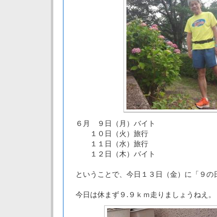
６月 ９日（月）バイト
１０日（火）旅行
１１日（水）旅行
１２日（木）バイト
ということで、今日１３日（金）に「９の
今日は休まず９.９ｋｍ走りましょうねえ。