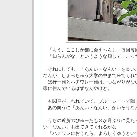
「もう、ここしか猫に会えへんし。毎回毎
「知らんがな」というような顔して、こっ
それにしても、「あんい・なんい」を長い
なんか、しょっちゅう大学の中まで来てくれ
ぱ行一族とハチワレ一族は、つながりがな
家に住んでいるはずなんやけど。
玄関戸がこわれていて、ブルーシートで隠
あの向うに「あんい・なんい」がいそうな
うちの近所のぴゅーたも３か月ぶりに見た
い・なんい」も出てきてくれるかな。
「ハチワレにおうたら、よろしくゆうとい