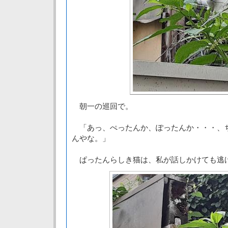
朝一の巡回で。
「あっ、ぺったんか、ぽったんか・・・、
んやな。」
ぱったんらしき猫は、私が話しかけても逃