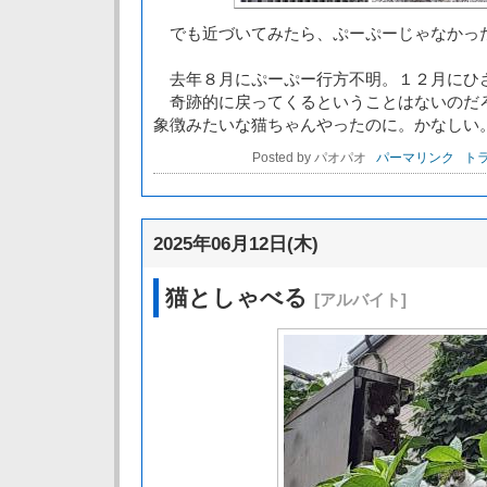
でも近づいてみたら、ぷーぷーじゃなかっ
去年８月にぷーぷー行方不明。１２月にひ
奇跡的に戻ってくるということはないのだ
象徴みたいな猫ちゃんやったのに。かなしい
Posted by パオパオ
パーマリンク
トラ
2025年06月12日(木)
猫としゃべる
[アルバイト]