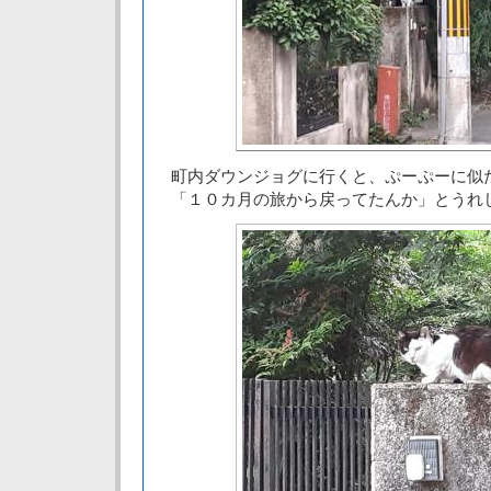
町内ダウンジョグに行くと、ぷーぷーに似
「１０カ月の旅から戻ってたんか」とうれ