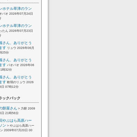
ンホテル草津のラン
オパオ 2026年07月24日
分
ンホテル草津のラン
ったん 2026年07月23日
分
報さん、ありがとう
ます
リュウ 2026年06月
2時25分
報さん、ありがとう
ます
パオパオ 2026年06
21時32分
報さん、ありがとう
ます
軟弱のリュウ 2026
8日 07時12分
ラックバック
の餅屋さん
> 力餅 2009
6日 21時56分
回やぶはら高原ハー
ソン
> やぶはら高原ハー
 2009年07月20日 00