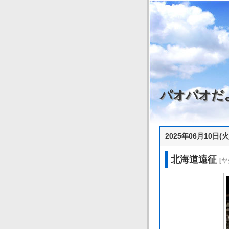
パオパオだ
2025年06月10日(火
北海道遠征
[ヤ