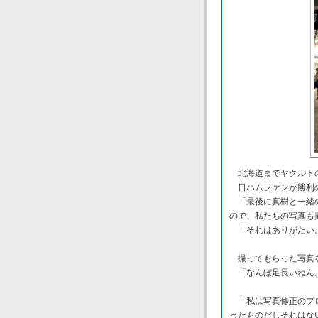
北海道までヤクルトの
日ハムファンが勝利の
「最後に真樹と一緒の
ので、私たちの写真も
「それはありがたい
撮ってもらった写真
「なんぼ足長いねん
「私は写真修正のプロ
ったものだしそれはな