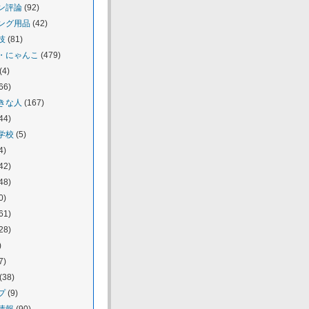
ン評論
(92)
ング用品
(42)
技
(81)
・にゃんこ
(479)
(4)
66)
きな人
(167)
44)
学校
(5)
4)
42)
48)
0)
61)
28)
)
7)
(38)
プ
(9)