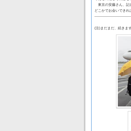
東京の安藤さん、記念
どこかでお会いできれ
-------------------------------
(注)まだまだ、続きま