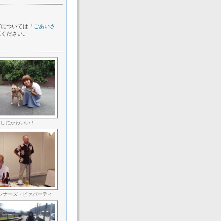
グについては「
ごあいさ
覧ください。
しにかわいい！
ンナーズ・ビァパーティ