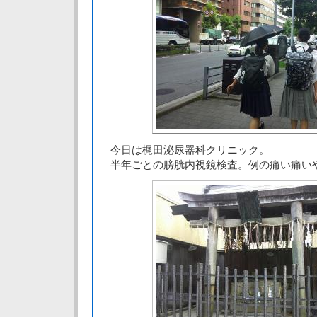
今日は梶田泌尿器科クリニック。
半年ごとの膀胱内視鏡検査。例の痛い痛い