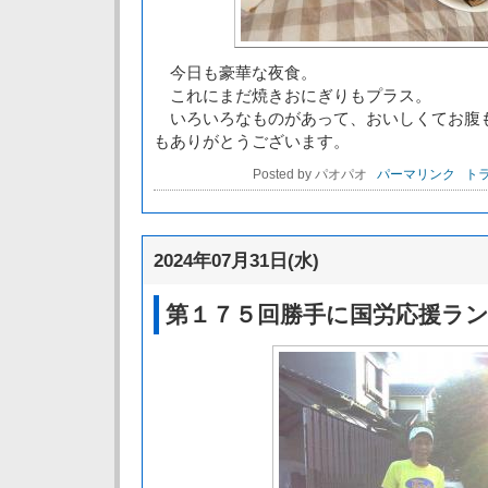
今日も豪華な夜食。
これにまだ焼きおにぎりもプラス。
いろいろなものがあって、おいしくてお腹
もありがとうございます。
Posted by パオパオ
パーマリンク
トラ
2024年07月31日(水)
第１７５回勝手に国労応援ラ