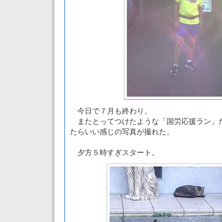
今日で７月も終わり。
またとってつけたような「国労応援ラン」
たらいい感じの写真が撮れた。
夕方５時すぎスタート。