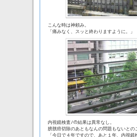
こんな時は神頼み。
「痛みなく、スッと終わりますように。」
内視鏡検査ﾉの結果は異常なし。
膀胱癌切除のあともなんの問題もないと
「今日で４年ですので、あと１年、内視鏡