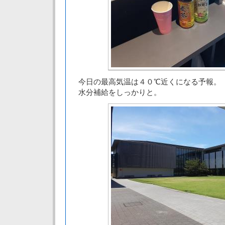
今日の最高気温は４０℃近くになる予報。
水分補給をしっかりと。