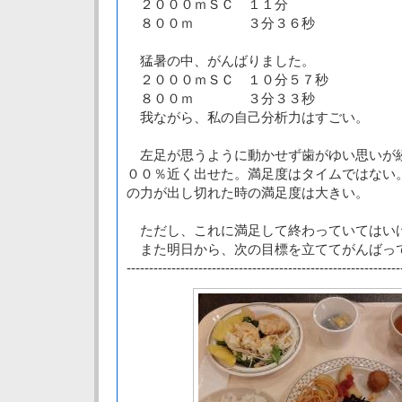
２０００ｍＳＣ １１分
８００ｍ ３分３６秒
猛暑の中、がんばりました。
２０００ｍＳＣ １０分５７秒
８００ｍ ３分３３秒
我ながら、私の自己分析力はすごい。
左足が思うように動かせず歯がゆい思いが
００％近く出せた。満足度はタイムではない
の力が出し切れた時の満足度は大きい。
ただし、これに満足して終わっていてはい
また明日から、次の目標を立ててがんばっ
-------------------------------------------------------------