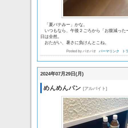
「夏バテみー」かな。
いつもなら、午後２ごろから「お腹減った
日は全然。
おたがい、暑さに負けんとこね。
Posted by パオパオ
パーマリンク
トラ
2024年07月29日(月)
めんめんパン
[アルバイト]