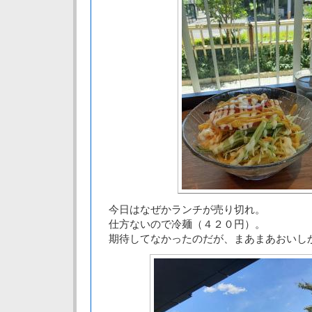
今日はなぜかランチが売り切れ。
仕方ないので冷麺（４２０円）。
期待してなかったのだが、まあまあおいし