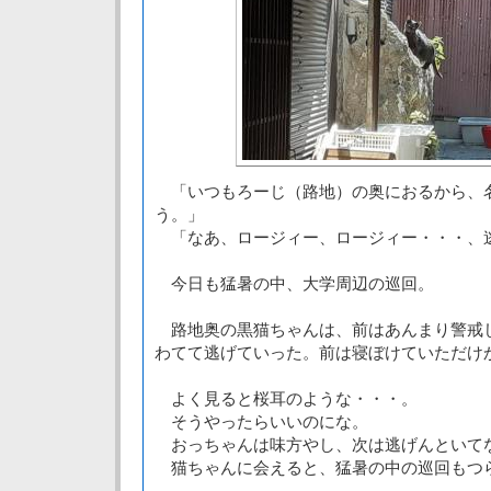
「いつもろーじ（路地）の奥におるから、
う。」
「なあ、ロージィー、ロージィー・・・、
今日も猛暑の中、大学周辺の巡回。
路地奥の黒猫ちゃんは、前はあんまり警戒
わてて逃げていった。前は寝ぼけていただけ
よく見ると桜耳のような・・・。
そうやったらいいのにな。
おっちゃんは味方やし、次は逃げんといて
猫ちゃんに会えると、猛暑の中の巡回もつ