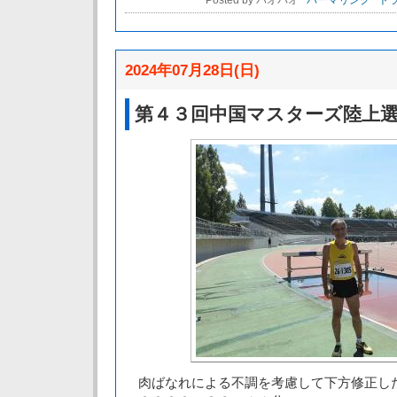
Posted by パオパオ
パーマリンク
トラ
2024年07月28日(日)
第４３回中国マスターズ陸上
肉ばなれによる不調を考慮して下方修正し