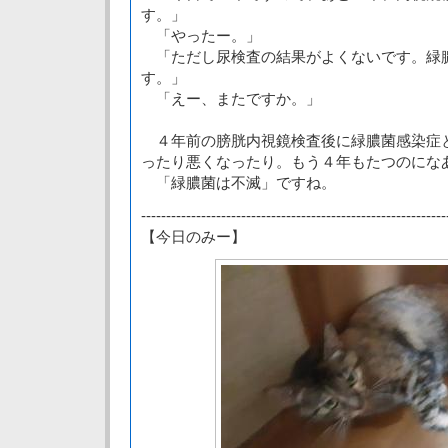
す。」
「やったー。」
「ただし尿検査の結果がよくないです。緑
す。」
「えー、またですか。」
４年前の膀胱内視鏡検査後に緑膿菌感染症と
ったり悪くなったり。もう４年もたつのにな
「緑膿菌は不滅」ですね。
-------------------------------------------------------------
【今日のみー】