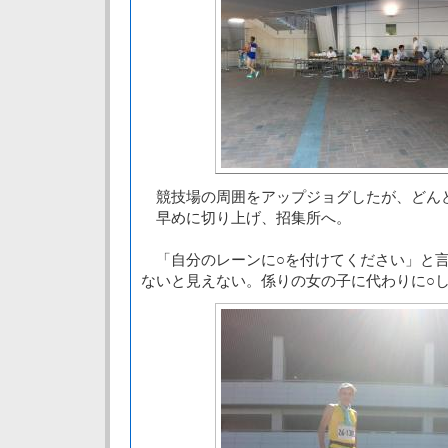
競技場の周囲をアップジョグしたが、どん
早めに切り上げ、招集所へ。
「自分のレーンに○を付けてください」と言
ないと見えない。係りの女の子に代わりに○