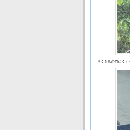
きくを店の前にくくっ