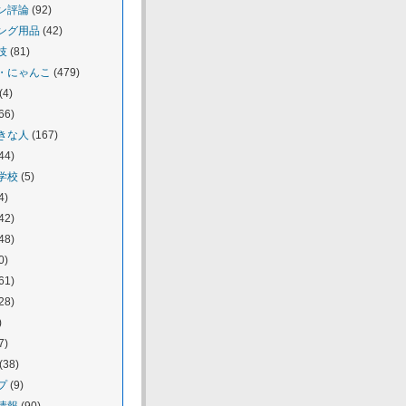
ン評論
(92)
ング用品
(42)
技
(81)
・にゃんこ
(479)
(4)
66)
きな人
(167)
44)
学校
(5)
4)
42)
48)
0)
61)
28)
)
7)
(38)
プ
(9)