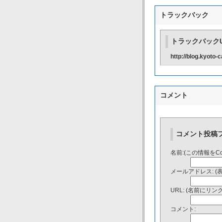
トラックバック
トラックバックU
http://blog.kyoto
コメント
コメント投稿
名前:(この情報をC
メールアドレス: (
URL: (名前にリ
コメント: