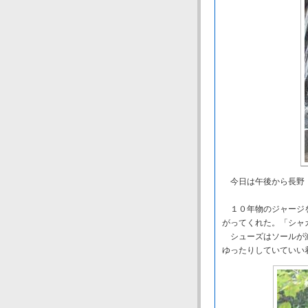
今日は午後から長野
１０年物のジャージを
がってくれた。「シャ
シューズはソールが減
ゆったりしていていい