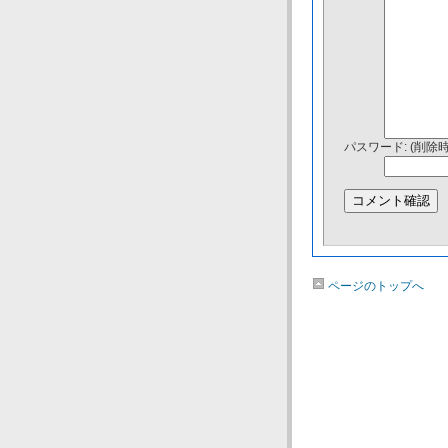
パスワード: (削除
ページのトップへ