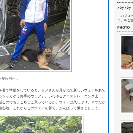
パオパオ
このブロ
つ
」をご
PHOTO
・駒ヶ根へ。
着て準備をしていると、ヨメさんが見かねて新しいウェアをあて
カシャカゆう薄手のウェア」、いわゆるクロストレーニング上下。
るのでちょこちょこ買っているが、ウェアは久しぶり。Ｍ寸だが
着心地。これからこのウェアを着て、がんばって働きましょう。