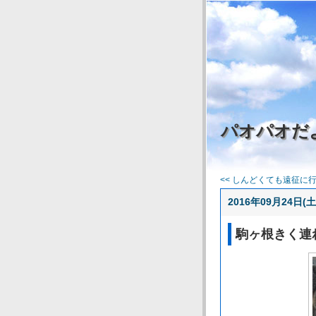
パオパオだ
<< しんどくても遠征に行く
2016年09月24日(土
駒ヶ根きく連