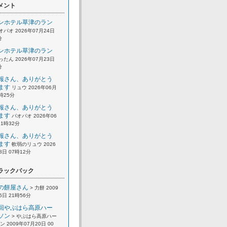
メント
ンホテル草津のラン
オパオ 2026年07月24日
分
ンホテル草津のラン
ったん 2026年07月23日
分
報さん、ありがとう
ます
リュウ 2026年06月
2時25分
報さん、ありがとう
ます
パオパオ 2026年06
21時32分
報さん、ありがとう
ます
軟弱のリュウ 2026
8日 07時12分
ラックバック
の餅屋さん
> 力餅 2009
6日 21時56分
回やぶはら高原ハー
ソン
> やぶはら高原ハー
 2009年07月20日 00