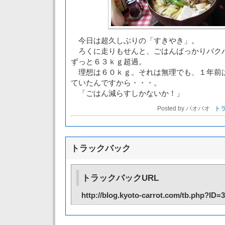
今日は超久しぶりの「すきやき」。
ろくに走りもせんと、ごはんばっかりバク
ずっと６３ｋｇ超過。
理想は６０ｋｇ。それは無理でも、１年前
ていたんですから・・・。
「ごはん減らすしかないか！」
Posted by パオパオ
トラ
トラックバック
トラックバックURL
http://blog.kyoto-carrot.com/tb.php?ID=