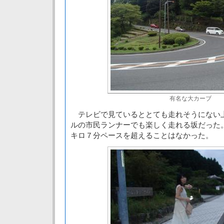
有名な大カーブ
テレビで見ているととても走れそうにない
ルの市民ランナーでも楽しく走れる坂だった
キロ７分ペースを超えることはなかった。