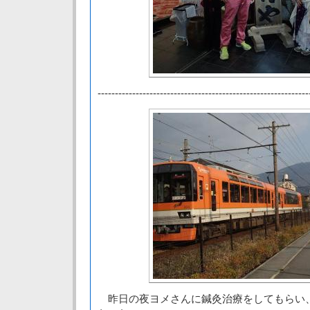
-------------------------------------------------------------
昨日の夜ヨメさんに鍼灸治療をしてもらい