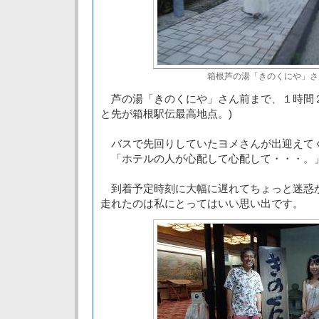
箱根芦の湯「きのくにや」さ
芦の湯「きのくにや」さん前まで、１時間２
と先が箱根駅伝最高地点。)
バスで先回りしていたヨメさんが出迎えて
「ホテルの人が心配して心配して・・・。
到着予定時刻に大幅に遅れてちょっと迷惑
走れたのは私にとってはいい思い出です。