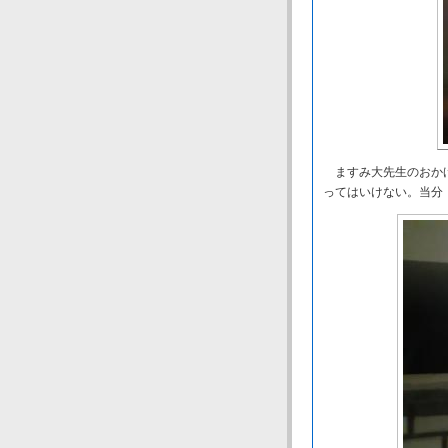
ますみ大先生のおかげ
ってはいけない。当分