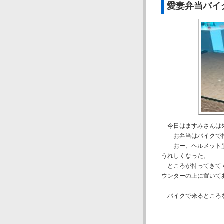
愛妻弁当バイ
今日はますみさんは
「お弁当はバイクで
「おー、ヘルメット脱
うれしくなった。
ところが持ってきてく
ウンターの上に置いて
バイクで来るところを