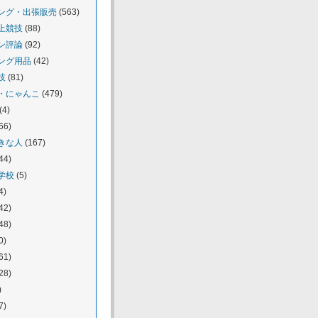
ング・出張販売
(563)
上競技
(88)
ン評論
(92)
ング用品
(42)
技
(81)
・にゃんこ
(479)
(4)
66)
きな人
(167)
44)
学校
(5)
4)
42)
48)
0)
61)
28)
)
7)