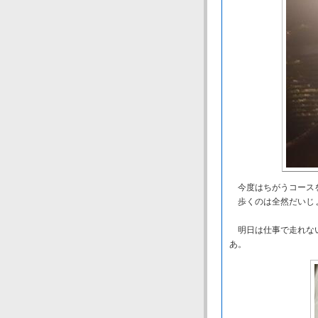
今度はちがうコースを
歩くのは全然だいじ
明日は仕事で走れない
あ。