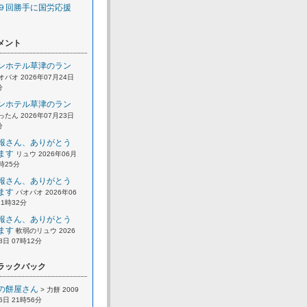
９回勝手に国労応援
メント
ンホテル草津のラン
オパオ 2026年07月24日
分
ンホテル草津のラン
ったん 2026年07月23日
分
報さん、ありがとう
ます
リュウ 2026年06月
2時25分
報さん、ありがとう
ます
パオパオ 2026年06
21時32分
報さん、ありがとう
ます
軟弱のリュウ 2026
8日 07時12分
ラックバック
の餅屋さん
> 力餅 2009
6日 21時56分