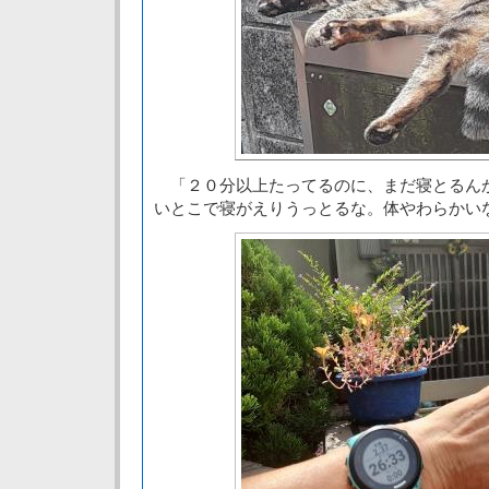
「２０分以上たってるのに、まだ寝とるん
いとこで寝がえりうっとるな。体やわらかい