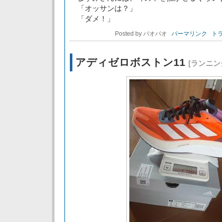
「オッサンは？」
「ダメ！」
Posted by パオパオ
パーマリンク
トラ
アディゼロボストン11
[ランニン