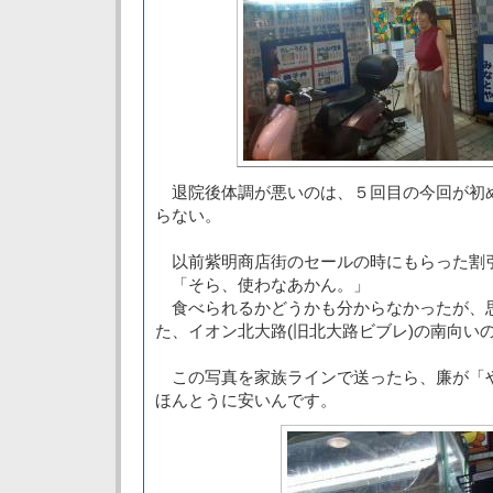
退院後体調が悪いのは、５回目の今回が初
らない。
以前紫明商店街のセールの時にもらった割
「そら、使わなあかん。」
食べられるかどうかも分からなかったが、
た、イオン北大路(旧北大路ビブレ)の南向い
この写真を家族ラインで送ったら、廉が「
ほんとうに安いんです。