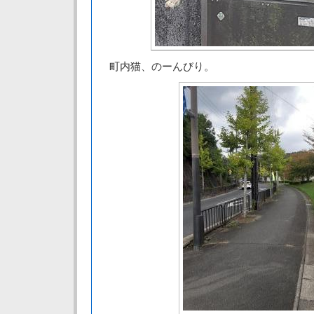
町内猫、のーんびり。