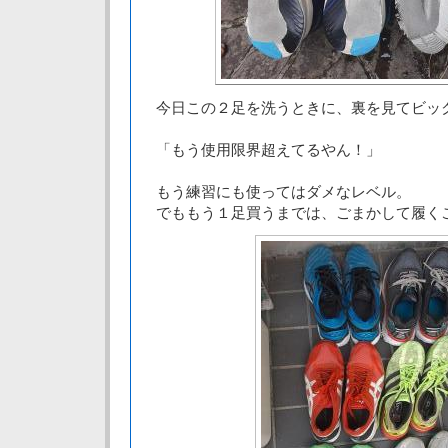
今日この２足を洗うときに、裏を見てビッ
「もう使用限界超えてるやん！」
もう練習にも使ってはダメなレベル。
でももう１足買うまでは、ごまかして履く