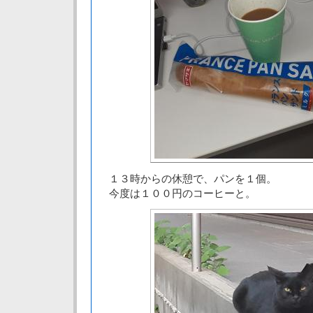
１３時からの休憩で、パンを１個。
今度は１００円のコーヒーと。