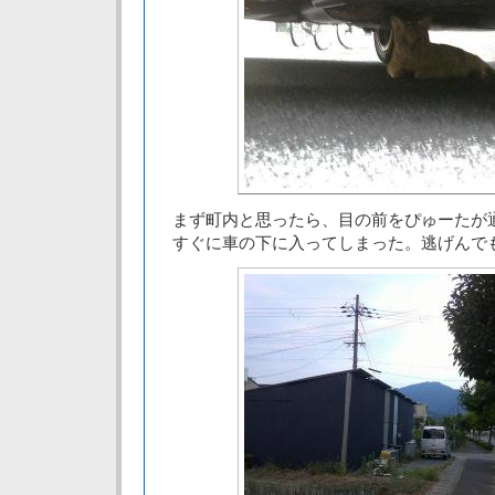
まず町内と思ったら、目の前をぴゅーたが
すぐに車の下に入ってしまった。逃げんで