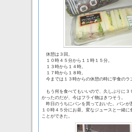
休憩は３回。
１０時４５分から１１時１５分。
１３時から１４時。
１７時から１８時。
今までは１３時からの休憩の時に学食のラ
もう何を食べてもいいので、久しぶりに３
かったのだが、今はフライ物はきつそう。
昨日のうちにパンを買っておいた。パンが
１０時４５分にお昼。変なジュースと一緒に
ことができた。