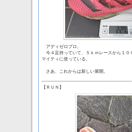
アディゼロプロ。
今４足持っていて、５ｋｍレースから１０
マイティに使っている。
さあ、これからは新しい展開。
-------------------------------------------------------------
【ＲＵＮ】