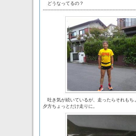
どうなってるの？
-------------------------------------------------------------
吐き気が続いているが、走ったらそれもち
夕方ちょっとだけ走りに。