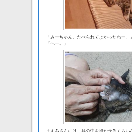
「みーちゃん、たべられてよかったわー。
「へー。」
ますみさんには、耳の中を掻かせるくらい