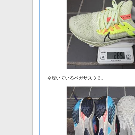
今履いているペガサス３６。