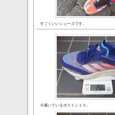
すごくいいシューズです。
-------------------------------------------------------------
今履いているボストン１０。