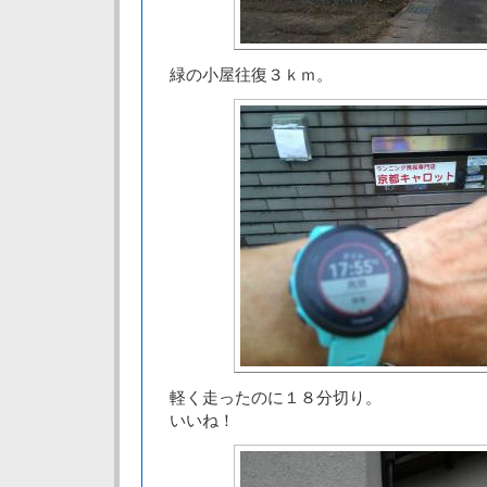
緑の小屋往復３ｋｍ。
軽く走ったのに１８分切り。
いいね！