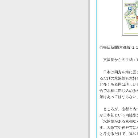
◎毎日新聞(京都版)１
支局長からの手紙：
日本は四方を海に囲ま
るだけの水族館も大好
ど多くある国は珍しい
合で水槽に閉じ込める
館はあってはならない
ところが、京都市内中
が日本初という内陸型
「水族館がある京都な
す。大阪市や神戸市に
と考えるだけで、違和