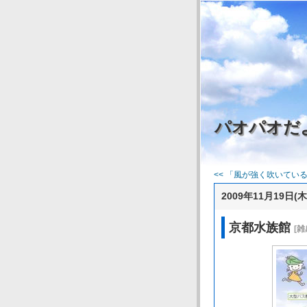
パオパオだ
<< 「風が強く吹いてい
2009年11月19日(木
京都水族館
[雑