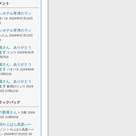
メント
ンホテル草津のラン
オパオ 2026年07月24日
分
ンホテル草津のラン
ったん 2026年07月23日
分
報さん、ありがとう
ます
リュウ 2026年06月
2時25分
報さん、ありがとう
ます
パオパオ 2026年06
21時32分
報さん、ありがとう
ます
軟弱のリュウ 2026
8日 07時12分
ラックバック
の餅屋さん
> 力餅 2009
6日 21時56分
回やぶはら高原ハー
ソン
> やぶはら高原ハー
 2009年07月20日 00