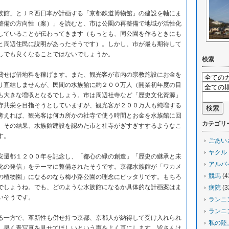
館」とＪＲ西日本が計画する「京都鉄道博物館」の建設を軸にま
整備の方向性（案）」を読むと、市は公園の再整備で地域が活性化
していることが伝わってきます（もっとも、同公園を作るときにも
と周辺住民に説明があったそうです）。しかし、市が最も期待して
しでも良くなることではないでしょうか。
検索
せば借地料を稼げます。また、観光客が市内の宗教施設にお金を
り直結しませんが、民間の水族館に約２００万人（開業初年度の目
も大きな増収となるでしょう。市は周辺社寺など「歴史文化資源」
存共栄を目指そうとしていますが、観光客が２００万人も純増する
考えれば、観光客は何カ所かの社寺で使う時間とお金を水族館に回
カテゴリ
。その結果、水族館建設を認めた市と社寺がぎすぎすするようなこ
す。
ごあい
ヤクル
遷都１２００年を記念し、「都心の緑の創造」「歴史の継承と未
アルバ
化の発信」をテーマに整備されたそうです。京都水族館が「ワカメ
競馬
(4
の植物園」になるのなら梅小路公園の理念にピッタリです。もちろ
でしょうね。でも、どのような水族館になるか具体的な計画案はま
病院
(3
いそうです。
ランニ
ランニ
一方で、革新性も併せ持つ京都、京都人が納得して受け入れられ
私の陸
。早く青写真を見せてほしいという声をよく耳にします。皆さんは