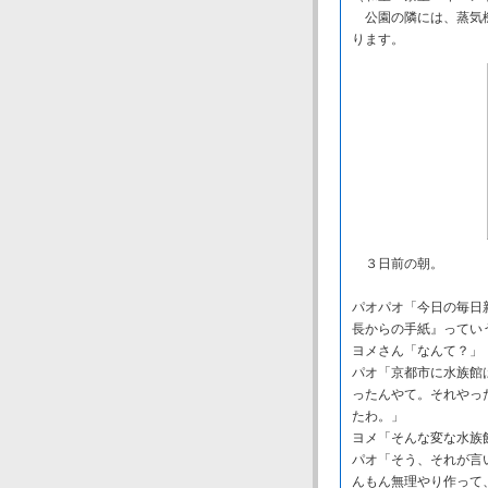
公園の隣には、蒸気機
ります。
３日前の朝。
パオパオ「今日の毎日
長からの手紙』ってい
ヨメさん「なんて？」
パオ「京都市に水族館
ったんやて。それやっ
たわ。」
ヨメ「そんな変な水族
パオ「そう、それが言
んもん無理やり作って