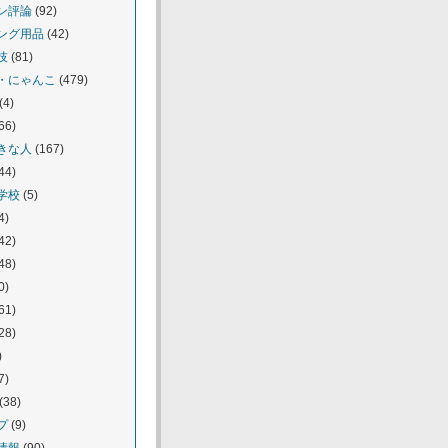
ン評論
(92)
ング用品
(42)
技
(81)
・にゃんこ
(479)
(4)
66)
きな人
(167)
44)
学校
(5)
4)
42)
48)
0)
61)
28)
)
7)
(38)
プ
(9)