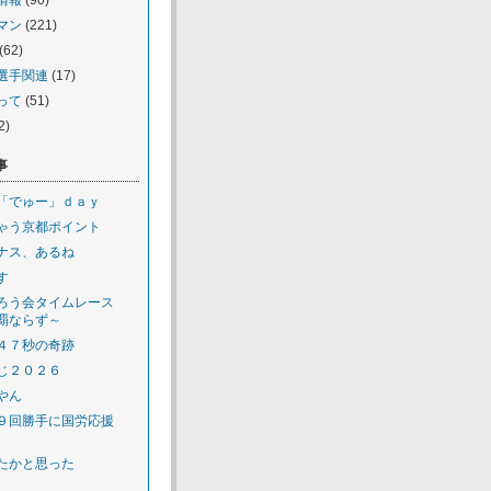
情報
(90)
マン
(221)
(62)
選手関連
(17)
って
(51)
2)
事
「でゅー」ｄａｙ
ゃう京都ポイント
ナス、あるね
す
ろう会タイムレース
覇ならず～
４７秒の奇跡
じ２０２６
やん
９回勝手に国労応援
たかと思った