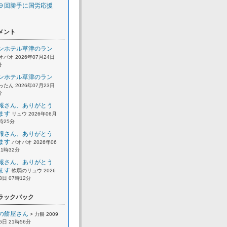
９回勝手に国労応援
メント
ンホテル草津のラン
オパオ 2026年07月24日
分
ンホテル草津のラン
ったん 2026年07月23日
分
報さん、ありがとう
ます
リュウ 2026年06月
2時25分
報さん、ありがとう
ます
パオパオ 2026年06
21時32分
報さん、ありがとう
ます
軟弱のリュウ 2026
8日 07時12分
ラックバック
の餅屋さん
> 力餅 2009
6日 21時56分