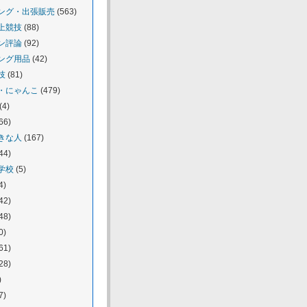
ング・出張販売
(563)
上競技
(88)
ン評論
(92)
ング用品
(42)
技
(81)
・にゃんこ
(479)
(4)
66)
きな人
(167)
44)
学校
(5)
4)
42)
48)
0)
61)
28)
)
7)