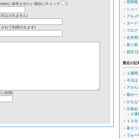
宿情報
ookieに保存させたい場合にチェック
)
ショッ
表示はされません)
グルメ
ガード
ンクされて利用されます)
ブログ
石井慧
振り返
昔話
(1
最近の記
２週間
今日は
アホち
時に利用)
猫ボー
かもな
京都走
～２連
１５分
墓そう
でゅー