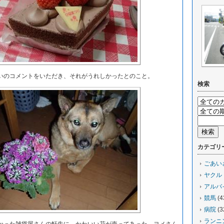
のコメントをいただき、それがうれしかったとのこと。
検索
カテゴリ
ごあい
ヤクル
アルバ
競馬
(4
病院
(3
ランニ