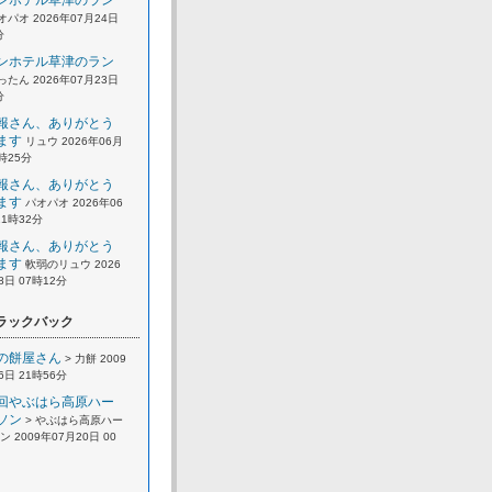
ンホテル草津のラン
オパオ 2026年07月24日
分
ンホテル草津のラン
ったん 2026年07月23日
分
報さん、ありがとう
ます
リュウ 2026年06月
2時25分
報さん、ありがとう
ます
パオパオ 2026年06
21時32分
報さん、ありがとう
ます
軟弱のリュウ 2026
8日 07時12分
ラックバック
の餅屋さん
> 力餅 2009
6日 21時56分
回やぶはら高原ハー
ソン
> やぶはら高原ハー
 2009年07月20日 00