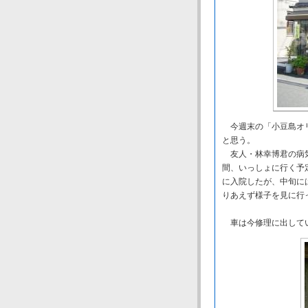
今週末の「小豆島オリ
と思う。
友人・林幸博君の病気
間、いっしょに行く予
に入院したが、中旬に
りあえず様子を見に行
車は今修理に出してい