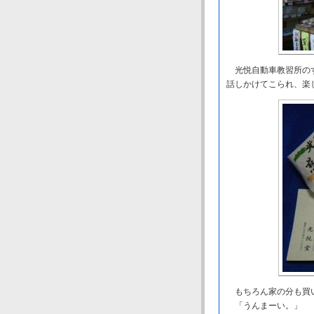
光悦自動車教習所のす
話しかけてこられ、楽
もちろん家の分も買い
「うんまーい。」