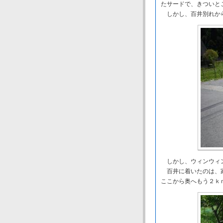
たサードで、きついと
しかし、百井別れから
しかし、ウィンウィン
百井に着いたのは、家
ここから奥へもう２ｋ