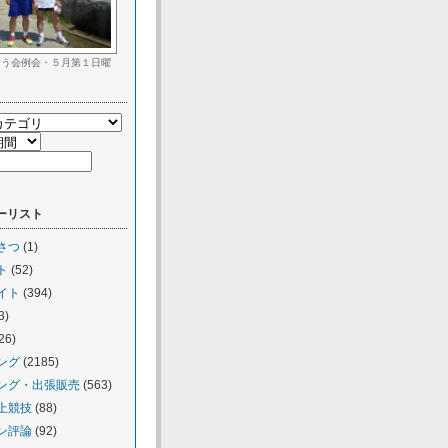
ろう会例会・５月第１日曜
ーリスト
さつ
(1)
ト
(52)
イト
(394)
3)
26)
ング
(2185)
ング・出張販売
(563)
上競技
(88)
ン評論
(92)