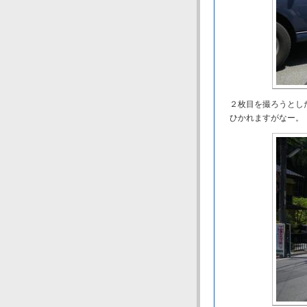
２枚目を撮ろうとし
ひかれますがなー。