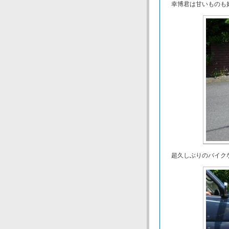
幸博君は甘いものも好
超久しぶりのバイク