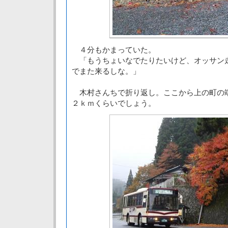
４分もかまっていた。
「もうちょいなでたりたいけど、オッサン
でまた来るしな。」
木村さんちで折り返し。ここから上の町の
２ｋｍくらいでしょう。