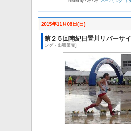
Posted by パオパオ
パーマリンク
トラ
2015年11月08日(日)
第２５回南紀日置川リバーサ
ング・出張販売]