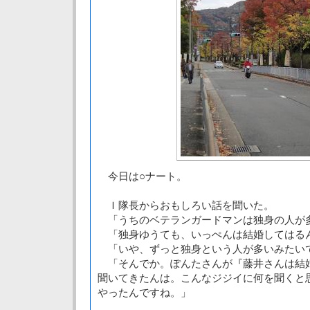
今日は○ナート。
Ｉ隊長からおもしろい話を聞いた。
「うちのベテランガードマンは独身の人が
「独身ゆうても、いっぺんは結婚してはる
「いや、ずっと独身という人が多いみたい
「そんでか。ぽんたさんが『藤井さんは結
聞いてきたんは。こんなジジイに何を聞くと
やったんですね。」