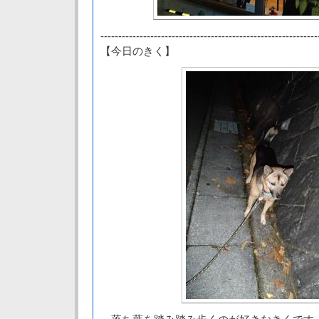
-------------------------------------------------------------
【今日のきく】