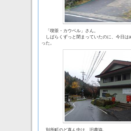
「喫茶・カウベル」さん。
しばらくずっと閉まっていたのに、今日は
った。
別所町のど真ん中は、旧農協。