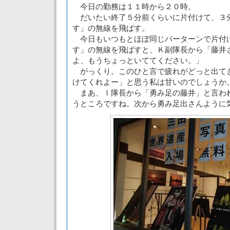
今日の勤務は１１時から２０時。
だいたい終了５分前くらいに片付けて、３
す」の無線を飛ばす。
今日もいつもとほぼ同じパーターンで片付
す」の無線を飛ばすと、Ｋ副隊長から「藤井
よ、もうちょっといててください。」
がっくり。このひと言で疲れがどっと出て
けてくれよー」と思う私は甘いのでしょうか
まあ、Ｉ隊長から「勇み足の藤井」と言わ
うところですね。次から勇み足出さんように