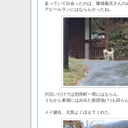
走っていて出会ったのは、隆雄義兄さんの
アピールランにはならんかったね。
川沿いだけでは別所町一周にはならん。
うちから東側にはみ出た新団地(？)も回ら
メイ健在。元気よくほえてくれた。