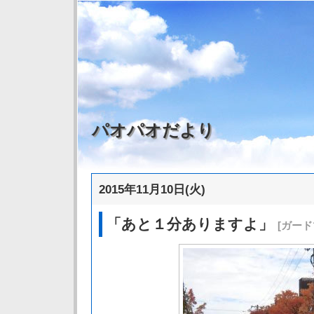
パオパオだより
2015年11月10日(火)
「あと１分ありますよ」
[ガード