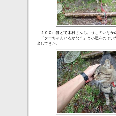
４００ｍほどで木村さんち。うちのいなか
「クーちゃんいるかな？」と小屋をのぞい
出してきた。