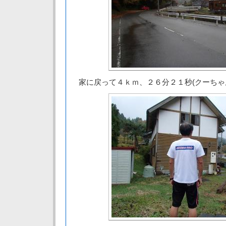
家に戻って４ｋｍ、２６分２１秒(クーちゃ