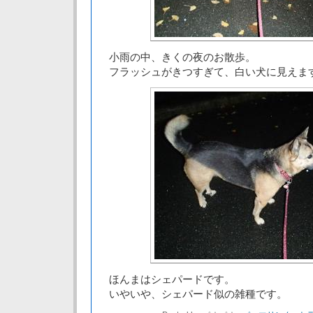
小雨の中、きくの夜のお散歩。
フラッシュがきつすぎて、白い犬に見えま
ほんまはシェパードです。
いやいや、シェパード似の雑種です。