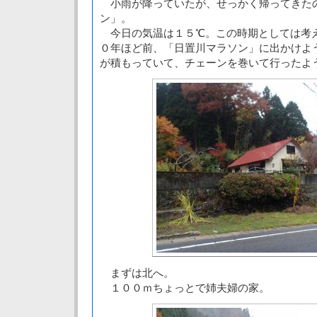
小雨が降っていたが、せっかく帰ってきた
ン」。
今日の気温は１５℃。この時期としては考
０年ほど前、「日置川マラソン」に出かけよ
が積もっていて、チェーンを巻いて行ったよ
まずは北へ。
１００ｍちょっとで姉夫婦の家。