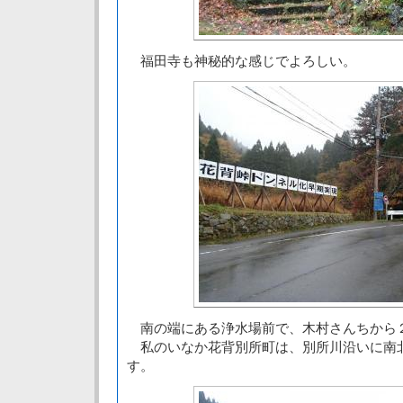
福田寺も神秘的な感じでよろしい。
南の端にある浄水場前で、木村さんちから
私のいなか花背別所町は、別所川沿いに南
す。