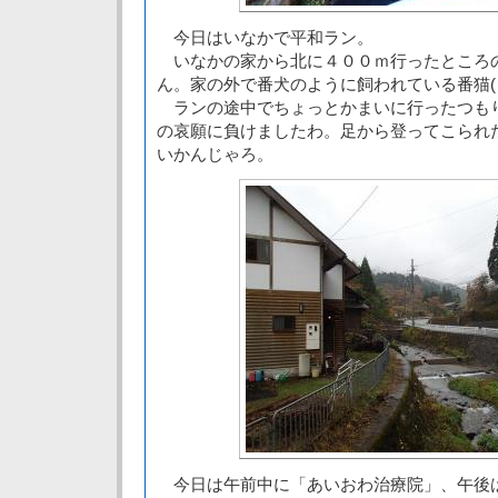
今日はいなかで平和ラン。
いなかの家から北に４００ｍ行ったところ
ん。家の外で番犬のように飼われている番猫(
ランの途中でちょっとかまいに行ったつも
の哀願に負けましたわ。足から登ってこられ
いかんじゃろ。
今日は午前中に「あいおわ治療院」、午後