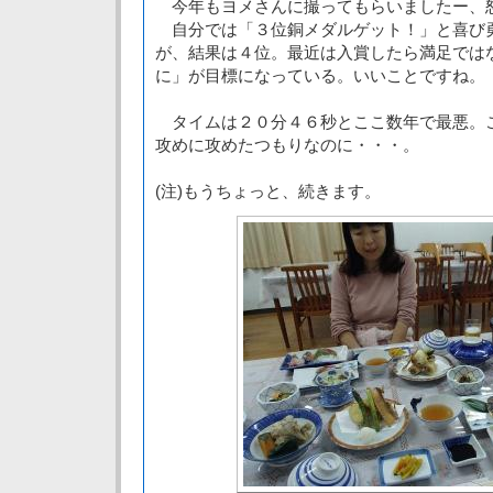
今年もヨメさんに撮ってもらいましたー、
自分では「３位銅メダルゲット！」と喜び
が、結果は４位。最近は入賞したら満足では
に」が目標になっている。いいことですね。
タイムは２０分４６秒とここ数年で最悪。
攻めに攻めたつもりなのに・・・。
(注)もうちょっと、続きます。