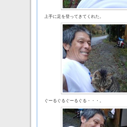
上手に足を登ってきてくれた。
ぐーるぐるぐーるぐる・・・。