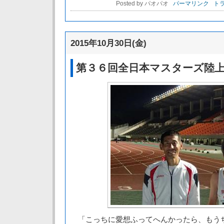
Posted by パオパオ
パーマリンク
トラ
2015年10月30日(金)
第３６回全日本マスターズ陸
「こっちに愛想ふってへんかったら、もう