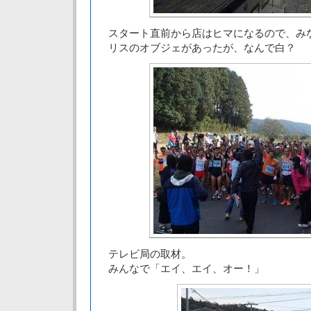
スタート直前から店はヒマになるので、み
リスのオブジェがあったが、なんで白？
テレビ局の取材。
みんなで「エイ、エイ、オー！」