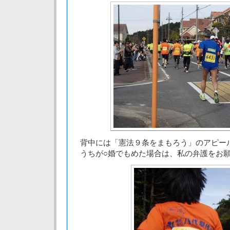
背中には「憲法９条をまもろう」のアピー
うちが○婚でもめた場合は、私の弁護をお願