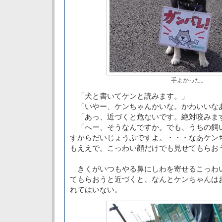
手よかった。
「犬と書いてケンと読みます。」
「いやー、ケンちゃんかいな。かわいいな
「あっ、近づくと危ないです。絶対咬みま
「へー、そうなんですか。でも、うちの飼
すからだいじょうぶですよ。・・・なあケン
もええで。こっわい顔だけでも見せてもらお
きくがいつもやる鼻にしわを寄せるこっわ
てもらおうと近づくと、なんとケンちゃんは
れてはいない。