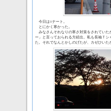
今日は○ナート。
とにかく寒かった。
みなさんそれなりの寒さ対策をされていた
ー」と言っておられる方続出。私も長袖Ｔシ
た。それでなんとかしのげたが、カゼひいた