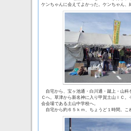
ケンちゃんに会えてよかった。ケンちゃん、
自宅から、宝ヶ池通・白川通・蹴上・山科
Ｃへ。草津から新名神に入り甲賀土山ＩＣ。
会会場である土山中学校へ。
自宅から約６５ｋｍ、ちょうど１時間。こ