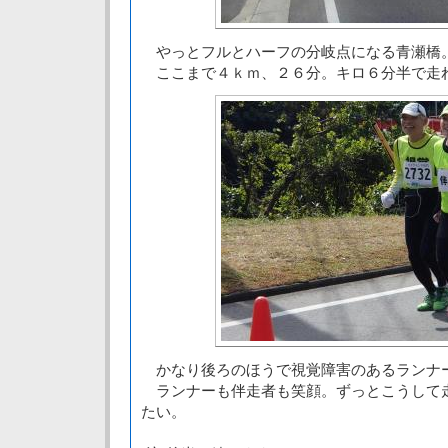
やっとフルとハーフの分岐点になる青瀬橋
ここまで４ｋｍ、２６分。キロ６分半で走
かなり後ろのほうで視覚障害のあるランナ
ランナーも伴走者も笑顔。ずっとこうして
たい。