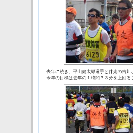
去年に続き、平山健太郎選手と伴走の吉川
今年の目標は去年の１時間３３分を上回る