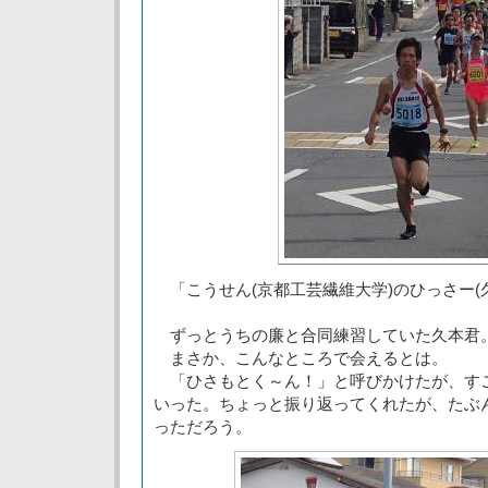
「こうせん(京都工芸繊維大学)のひっさー(
ずっとうちの廉と合同練習していた久本君
まさか、こんなところで会えるとは。
「ひさもとく～ん！」と呼びかけたが、す
いった。ちょっと振り返ってくれたが、たぶ
っただろう。