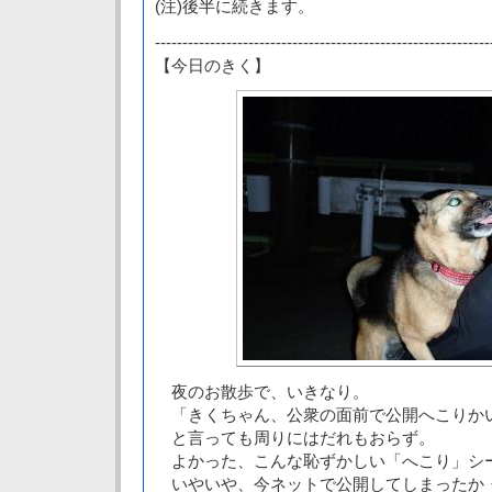
(注)後半に続きます。
-------------------------------------------------------------
【今日のきく】
夜のお散歩で、いきなり。
「きくちゃん、公衆の面前で公開へこりか
と言っても周りにはだれもおらず。
よかった、こんな恥ずかしい「へこり」シ
いやいや、今ネットで公開してしまったか