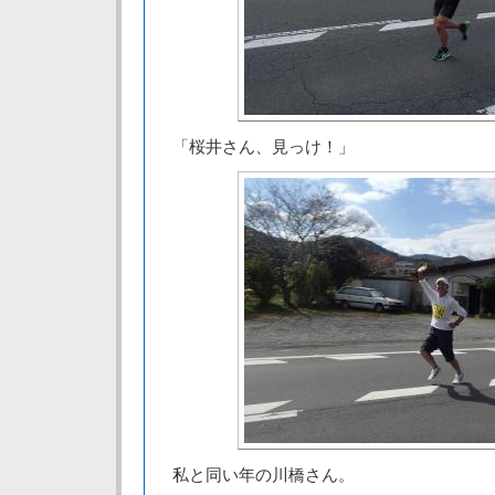
「桜井さん、見っけ！」
私と同い年の川橋さん。