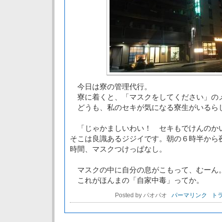
今日は寮の管理代行。
寮に着くと、「マスクをしてください」の
どうも、私のセキが気になる寮生がいるら
「じゃかましいわい！ セキもでけんのか
そこは良識あるジジイです。朝の６時半から
時間、マスクつけっぱなし。
マスクの中に自分の息がこもって、むーん
これがほんまの「自家中毒」ってか。
Posted by パオパオ
パーマリンク
トラ