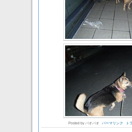
Posted by パオパオ
パーマリンク
トラ