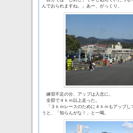
んでおられますね。」あー、がっくり。
練習不足の分、アップは入念に。
全部で４ｋｍ以上走った。
「３ｋｍレースのために４ｋｍもアップし
うと、「知らんがな！」と一喝。