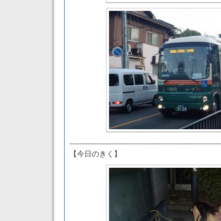
-------------------------------------------------------------
【今日のきく】