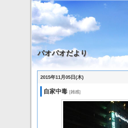
パオパオだより
2015年11月05日(木)
自家中毒
[雑感]