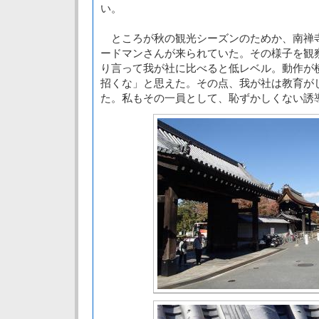
い。
ところが秋の観光シーズンのためか、南禅
ードマンさんが来られていた。その様子を観
り言って我が社に比べると低レベル。動作が
招くな」と思えた。その点、我が社は教育が
た。私もその一員として、恥ずかしくない誘