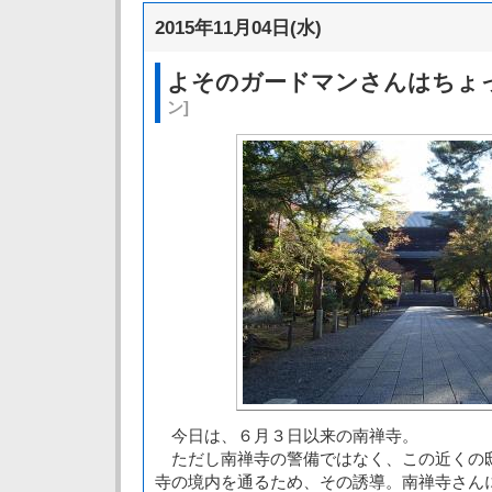
2015年11月04日(水)
よそのガードマンさんはちょ
ン]
今日は、６月３日以来の南禅寺。
ただし南禅寺の警備ではなく、この近くの
寺の境内を通るため、その誘導。南禅寺さん