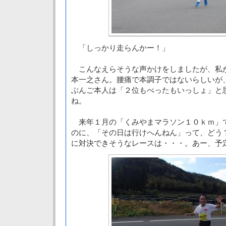
「しっかり走らんかー！」
こんなえらそうな声かけをしましたが、私
本一之さん。腰痛で本調子ではないらしいが
ぶんご本人は「２位もべったもいっしょ」と
ね。
来年１月の「くみやまマラソン１０ｋｍ」
のに、「その日は行けへんねん」って、どう
に対決できそうなレースは・・・。あー、予