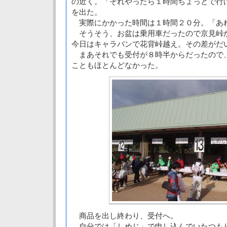
の近く。「それやったら１時間ちょっとで行
を出た。
実際にかかった時間は１時間２０分。「あ
そうそう、お盆は乗用車だったので京見峠
今日はキャラバンで花背峠越え。その差がだ
まあそれでも受付が８時半からだったので
こともほとんどなかった。
商品を出し終わり、受付へ。
自分では「しめじ」で申し込んでいたつも