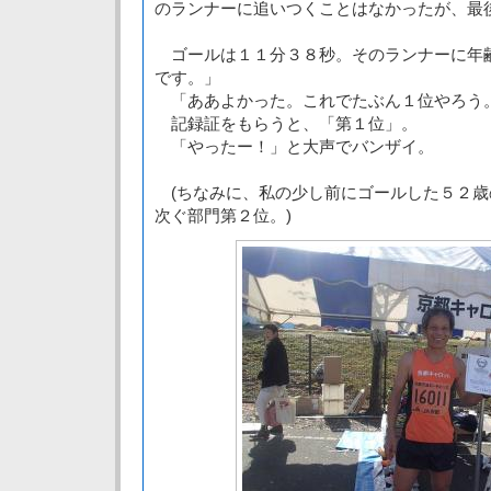
のランナーに追いつくことはなかったが、最
ゴールは１１分３８秒。そのランナーに年
です。」
「ああよかった。これでたぶん１位やろう
記録証をもらうと、「第１位」。
「やったー！」と大声でバンザイ。
(ちなみに、私の少し前にゴールした５２歳
次ぐ部門第２位。)