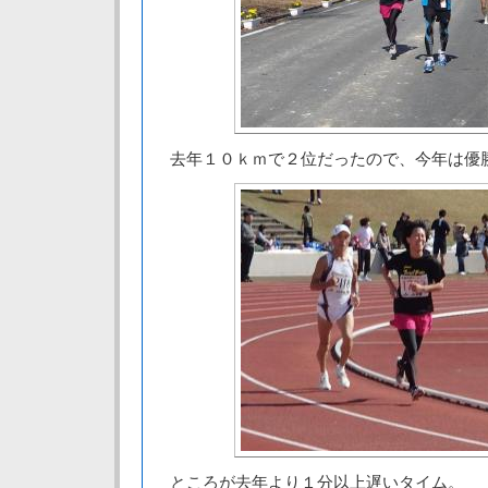
去年１０ｋｍで２位だったので、今年は優
ところが去年より１分以上遅いタイム。