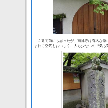
２週間前にも思ったが、南禅寺は有名な割
まれて空気もおいしく、人も少ないので気も