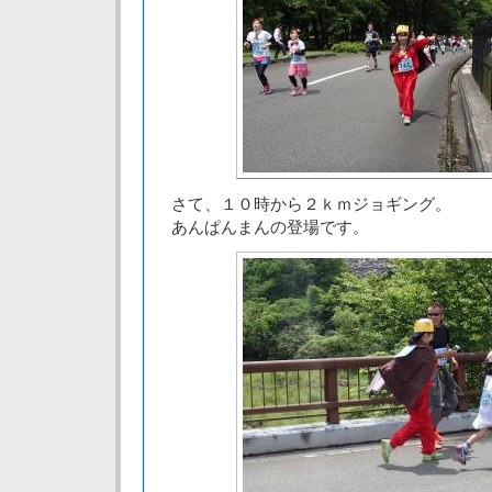
さて、１０時から２ｋｍジョギング。
あんぱんまんの登場です。