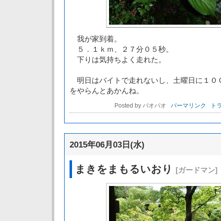
我が家到着。
５．１ｋｍ、２７分０５秒。
下りは気持ちよく走れた。
明日はバイトで走れないし、土曜日に１０
をやらんとあかんね。
Posted by パオパオ
パーマリンク
トラ
2015年06月03日(水)
まきをまもるいおり
[ガードマン]