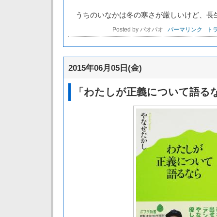
うちのいなかは冬の寒さが厳しいけど、長
Posted by パオパオ
パーマリンク
トラ
2015年06月05日(金)
「わたしが正義について語る