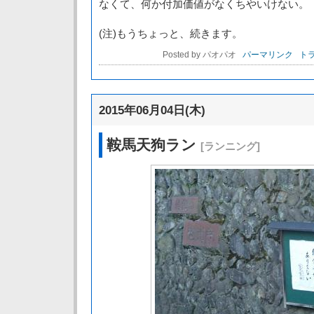
なくて、何か付加価値がなくちやいけない
(注)もうちょっと、続きます。
Posted by パオパオ
パーマリンク
トラ
2015年06月04日(木)
鞍馬天狗ラン
[ランニング]