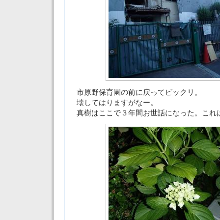
市原野保育園の前に戻ってビックリ。
壊してはりますがなー。
真樹はここで３年間お世話になった。これ