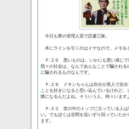
今日も寮の管理人室で読書三昧。
本にラインを引くのはイヤなので、メモを
Ｐ.２６ 悪いものは、いかにも悪い感じで
我々の社会は、なんであんなことで騙される
に騙されるものなんです。
Ｐ.２８ ドキンちゃんは自分が美人で自分
ことを好きになると思い込んでいるけれど、
憐になるんだよね。そういう人、時々います
Ｐ.４２ 世の中のトップに立っている人は
い。でもぼくは谷間を這いずり回っていたか
ます。