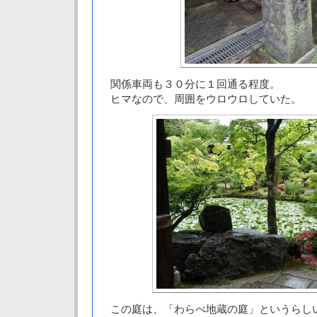
関係車両も３０分に１回通る程度。
ヒマなので、周囲をウロウロしていた。
この庭は、「わらべ地蔵の庭」というらし