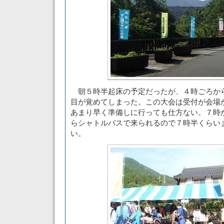
朝５時半起床の予定だったが、４時ごろか
目が覚めてしまった。この大会は受付が会場
あまり早く準備しに行っても仕方ない。７時
らシャトルバスで来られるので７時半くらい
い。