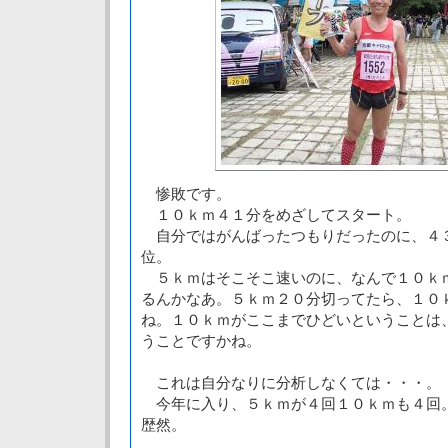
惨敗です。
１０ｋｍ４１分をめざしてスタート。
自分ではがんばったつもりだったのに、４
位。
５ｋｍはそこそこ速いのに、なんで１０ｋ
るんかなあ。５ｋｍ２０分切ってたら、１０
ね。１０ｋｍがここまでひどいということは
うことですかね。
これは自分なりに分析しなくては・・・。
今年に入り、５ｋｍが４回１０ｋｍも４回
歴然。