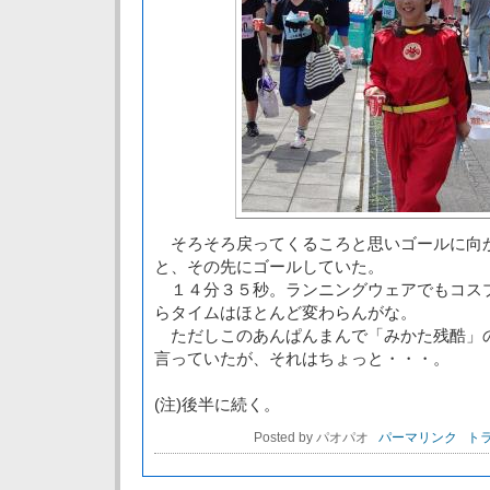
そろそろ戻ってくるころと思いゴールに向
と、その先にゴールしていた。
１４分３５秒。ランニングウェアでもコス
らタイムはほとんど変わらんがな。
ただしこのあんぱんまんで「みかた残酷」
言っていたが、それはちょっと・・・。
(注)後半に続く。
Posted by パオパオ
パーマリンク
トラ