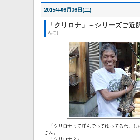
2015年06月06日(土)
「クリロナ」～シリーズご近
んこ]
「クリロナって呼んでってゆってるわ、し
さん。
「クリロナ？」