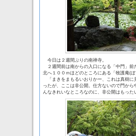
今日は２週間ぶりの南禅寺。
２週間前は南からの入口になる「中門」前
北へ１００ｍほどのところにある「牧護庵(ぼ
「まきをまもるいおりかー、これは真樹に
ったが、ここは非公開。仕方ないので門から
んなきれいなところなのに、非公開はもった