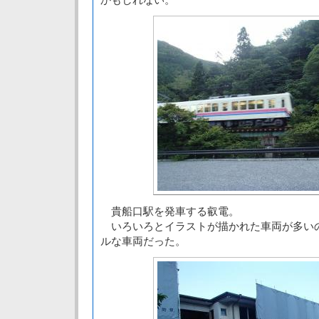
貴船口駅を発車する叡電。
いろいろとイラストが描かれた車両が多い
ルな車両だった。