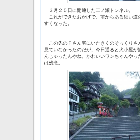
３月２５日に開通した二ノ瀬トンネル。
これができたおかげで、前からある細い道
すくなった。
この先のＦさん宅にいたきくのそっくりさ
見ていなかったのだが、今日通ると犬小屋が
んじゃったんやね。かわいいワンちゃんやっ
は残念。