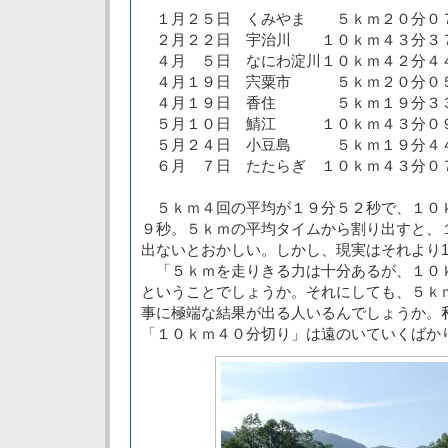
１月２５日 くみやま ５ｋｍ２０分０
２月２２日 宇治川 １０ｋｍ４３分３
４月 ５日 なにわ淀川１０ｋｍ４２分４
４月１９日 宍粟市 ５ｋｍ２０分
４月１９日 香住 ５ｋｍ１９分３
５月１０日 鯖江 １０ｋｍ４３分０
５月２４日 小豆島 ５ｋｍ１９分４
６月 ７日 たたらぎ １０ｋｍ４３分０
５ｋｍ４回の平均が１９分５２秒で、１０
９秒。５ｋｍの平均タイムから割り出すと、
出ないとおかしい。しかし、現実はそれより
「５ｋｍを走りきる力は十分あるが、１０
ということでしょうか。それにしても、５ｋ
事に極端な結果が出る人いるんでしょうか。
「１０ｋｍ４０分切り」は遠のいていくばか