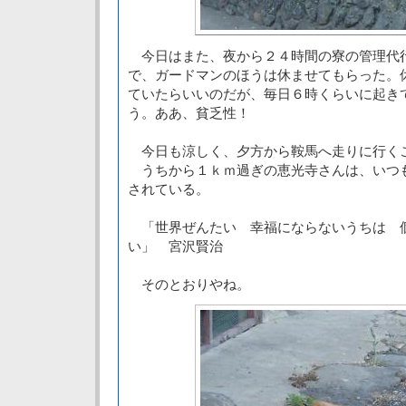
今日はまた、夜から２４時間の寮の管理代
で、ガードマンのほうは休ませてもらった。
ていたらいいのだが、毎日６時くらいに起き
う。ああ、貧乏性！
今日も涼しく、夕方から鞍馬へ走りに行く
うちから１ｋｍ過ぎの恵光寺さんは、いつ
されている。
「世界ぜんたい 幸福にならないうちは 
い」 宮沢賢治
そのとおりやね。