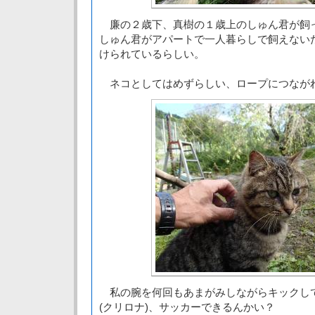
廉の２歳下、真樹の１歳上のしゅん君が飼
しゅん君がアパートで一人暮らしで飼えない
けられているらしい。
ネコとしてはめずらしい、ロープにつなが
私の腕を何回もあまがみしながらキックし
(クリロナ)、サッカーできるんかい？