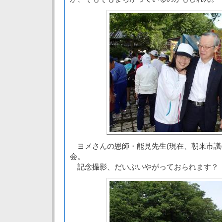
ヨメさんの恩師・能見先生(現在、朝来市議
会。
記念撮影、だいぶいやがっておられます？