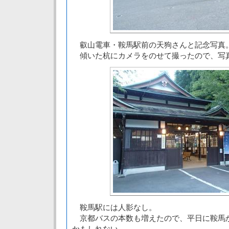
叡山電車・鞍馬駅前の天狗さんと記念写真
傾いた杭にカメラをのせて撮ったので、写
鞍馬駅には人影なし。
京都バスの本数も増えたので、平日に鞍馬
かもしれない。