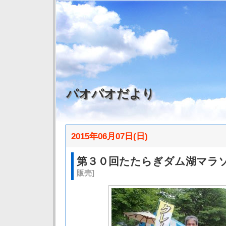
パオパオだより
2015年06月07日(日)
第３０回たたらぎダム湖マラ
販売]