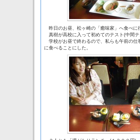
昨日のお昼、松ヶ崎の「癒味家」へ食べに
真樹が高校に入って初めてのテスト(中間テ
学校がお昼で終わるので、私らも午前の仕
に食べることにした。