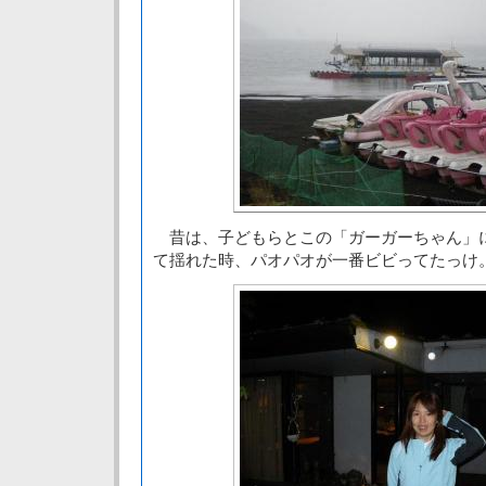
昔は、子どもらとこの「ガーガーちゃん」
て揺れた時、パオパオが一番ビビってたっけ