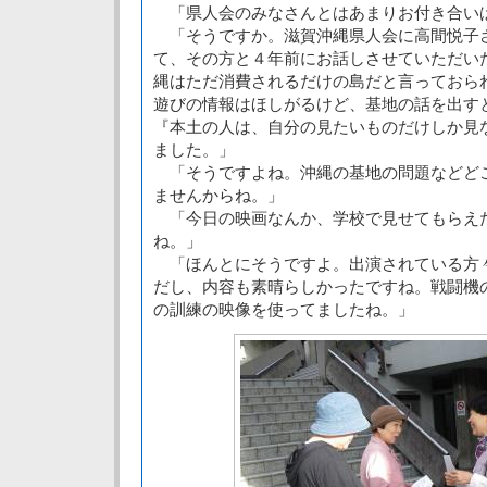
「県人会のみなさんとはあまりお付き合い
「そうですか。滋賀沖縄県人会に高間悦子
て、その方と４年前にお話しさせていただい
縄はただ消費されるだけの島だと言っておら
遊びの情報はほしがるけど、基地の話を出す
『本土の人は、自分の見たいものだけしか見
ました。」
「そうですよね。沖縄の基地の問題などど
ませんからね。」
「今日の映画なんか、学校で見せてもらえ
ね。」
「ほんとにそうですよ。出演されている方
だし、内容も素晴らしかったですね。戦闘機
の訓練の映像を使ってましたね。」