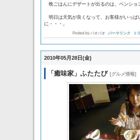
晩ごはんにデザートが出るのは、ペンショ
明日は天気が良くなって、お客様がいっぱ
に・・・。
Posted by パオパオ
パーマリンク
トラ
2010年05月28日(金)
「癒味家」ふたたび
[グルメ情報]