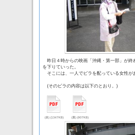
昨日４時からの映画「沖縄・第一部」が終
を下りていった。
そこには、一人でビラを配っている女性が
(そのビラの内容は以下のとおり。)
(表) (1347KB)
(裏) (907KB)