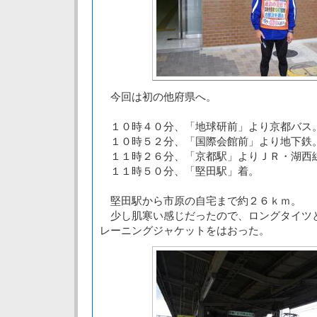
今回は初の他府県へ。
１０時４０分、「地球研前」より京都バス
１０時５２分、「国際会館前」より地下鉄
１１時２６分、「京都駅」よりＪＲ・湖西
１１時５０分、「堅田駅」着。
堅田駅から市原の自宅まで約２６ｋｍ。
少し肌寒い感じだったので、ロングタイツ
レーニングジャケットをはおった。