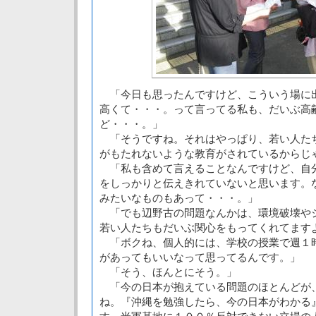
「今日も思ったんですけど、こういう場に
高くて・・・。って言ってる私も、だいぶ高
ど・・・。」
「そうですね。それはやっぱり、若い人た
がもたれないような教育がされているからじ
「私も含めて言えることなんですけど、自
をしっかりと伝えきれていないと思います。
みたいなものもあって・・・。」
「でも辺野古の問題なんかは、環境破壊や
若い人たちもだいぶ関心をもってくれてます
「ボクね、個人的には、学校の授業で週１
があってもいいなって思ってるんです。」
「そう、ほんとにそう。」
「今の日本が抱えている問題のほとんどが
ね。『沖縄を勉強したら、今の日本がわかる