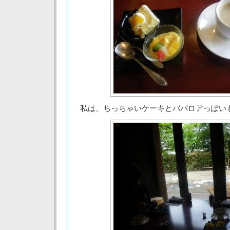
私は、ちっちゃいケーキとババロアっぽい