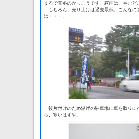
まるで真冬のかっこうです。霧雨は、やむど
もちろん、売り上げは過去最低。こんなに
は・・・。
後片付けのため湖岸の駐車場に車を取りに
ら、寒いはずや。