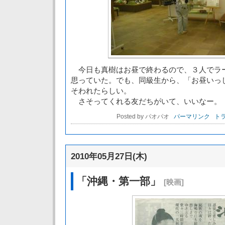
今日も真樹はお昼で終わるので、３人でラ
思っていた。でも、同級生から、「お昼いっ
そわれたらしい。
さそってくれる友だちがいて、いいなー。
Posted by パオパオ
パーマリンク
トラ
2010年05月27日(木)
「沖縄・第一部」
[映画]