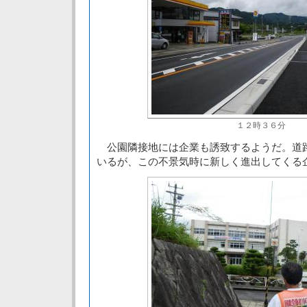
１２時３６分
公園隣接地には企業も誘致するようだ。道
いるが、この不景気時に新しく進出してくる