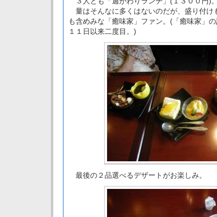
３人とも「週がわりランチ」(１３００円)
量はそんなに多くはないのだが、盛り付け
も含めみな「癒味家」ファン。(「癒味家」
１１日以来二度目。)
最後の２品選べるデザートがお楽しみ。