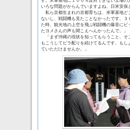
す。米軍基地に１００％反対できない立場の
いろな問題がからんでいますよね、日米安保
私ら京都生まれの京都育ちは、米軍基地ど
ないし、戦闘機も見たことなかったです。３
た時、観光地の上空を飛ぶ戦闘機の爆音にビ
たヨメさんの声も聞こえへんかったんで。」
「まず沖縄の現状を知ってもらうこと、そ
もこうしてビラ配りを続けてるんです。もし
ていただけませんか。」