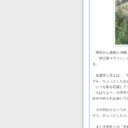
明日から真樹と沖縄
「伊江島マラソン」に
る。
名護市と言えば、「理
グル。ちょっとしたお
いつも私を応援してく
「ちばりよー」の手作
めをやめられお会いで
その代わりというか、
そう。ひょっとしたら
また大学近くの「甘春