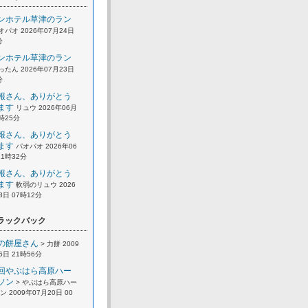
ンホテル草津のラン
オパオ 2026年07月24日
分
ンホテル草津のラン
ったん 2026年07月23日
分
報さん、ありがとう
ます
リュウ 2026年06月
2時25分
報さん、ありがとう
ます
パオパオ 2026年06
21時32分
報さん、ありがとう
ます
軟弱のリュウ 2026
8日 07時12分
ラックバック
の餅屋さん
> 力餅 2009
6日 21時56分
回やぶはら高原ハー
ソン
> やぶはら高原ハー
 2009年07月20日 00