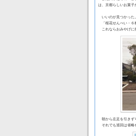
は、京都らしいお菓子
いいのが見つかった
「桜花せんべい・６
これならおみやげに
朝から左足を引きずり
それでも巡回は省略