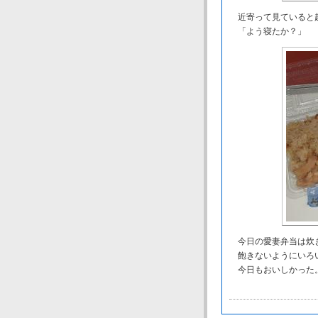
近寄って見ていると
「よう寝たか？」
今日の愛妻弁当は炊
飽きないようにいろ
今日もおいしかった