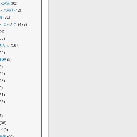
ン評論
(92)
ング用品
(42)
技
(81)
・にゃんこ
(479)
(4)
66)
きな人
(167)
44)
学校
(5)
4)
42)
48)
0)
61)
28)
)
7)
(38)
プ
(9)