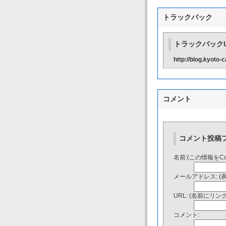
トラックバック
トラックバックU
http://blog.kyoto
コメント
コメント投稿
名前:(この情報をC
メールアドレス: (
URL: (名前にリ
コメント: