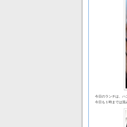
今日のランチは、ハ
今日も１時までは混