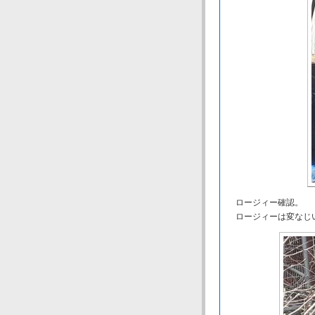
ロージィー確認。
ロージィーは変なじ