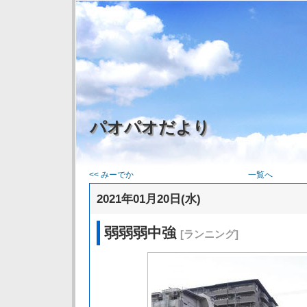
パオパオだより
<< みーでか
一覧へ
2021年01月20日(水)
弱弱弱中強
[ランニング]