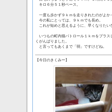
キロ６分５１秒ペース。
一度も歩かず９ｋｍを走りきれたのがよか
今の私にとっては、９ｋｍでも長め。
これが短めと思えるように、早くなりたい
いつもの町内猫パトロール１ｋｍをプラス
くがんばりました。
と言ってもあくまで「弱」ですけどね。
-------------------------------------------------------------
【今日のきくみー】