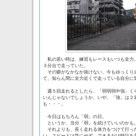
私の若い時は、練習もレースもいつも全力
３分台で走っていた。
その癖がなかなか抜けない。今もゆっくり
て、知らん間に全力近くで走っている自分に
週５回走れるとしたら、「弱弱弱中強」く
いんじゃないでしょうか。いや、「強」は２
も・・・。
今日はもちろん「弱」の日。
というか、当分「弱」を続けていいのかも
それよりも、長く走れる体力をつけて行っ
い。スピードは気にせず、できるだけ時計を