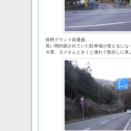
柊野グランド前通過。
長い間封鎖されていた駐車場が使えるにな
今度、ヨメさんときくと連れて散歩しに来