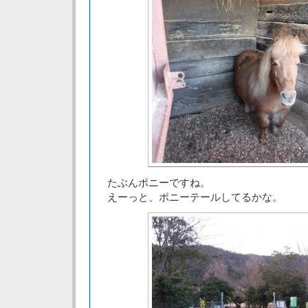
たぶんポニーですね。
えーっと、ポニーテールしてるかな。