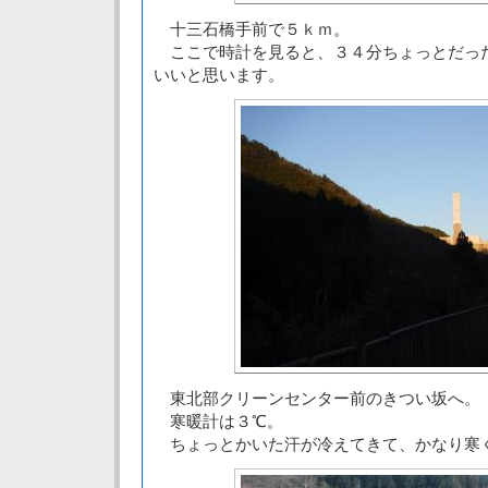
十三石橋手前で５ｋｍ。
ここで時計を見ると、３４分ちょっとだっ
いいと思います。
東北部クリーンセンター前のきつい坂へ。
寒暖計は３℃。
ちょっとかいた汗が冷えてきて、かなり寒