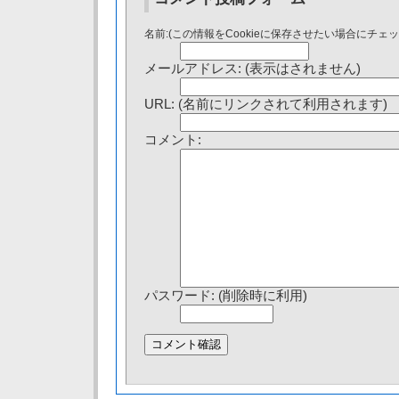
名前:(この情報をCookieに保存させたい場合にチェ
メールアドレス: (表示はされません)
URL: (名前にリンクされて利用されます)
コメント:
パスワード: (削除時に利用)