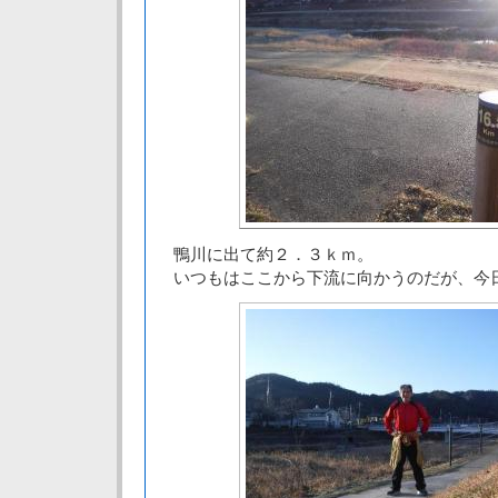
鴨川に出て約２．３ｋｍ。
いつもはここから下流に向かうのだが、今