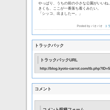
やっぱり、うちの前の小さな公園がいいね
きくも、ここが一番落ち着くみたい。
「シッコ、出ましたー。」
Posted by パオパオ
トラ
トラックバック
トラックバックURL
http://blog.kyoto-carrot.com/tb.php?ID=
コメント
コメント投稿フォーム