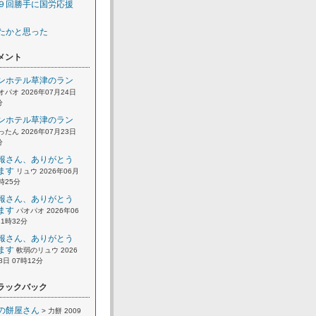
９回勝手に国労応援
たかと思った
メント
ンホテル草津のラン
オパオ 2026年07月24日
分
ンホテル草津のラン
ったん 2026年07月23日
分
報さん、ありがとう
ます
リュウ 2026年06月
2時25分
報さん、ありがとう
ます
パオパオ 2026年06
21時32分
報さん、ありがとう
ます
軟弱のリュウ 2026
8日 07時12分
ラックバック
の餅屋さん
> 力餅 2009