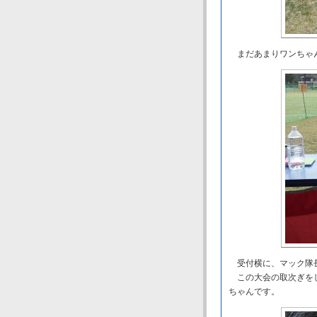
まだあまりワンちゃん
受付横に、マック隊
この大会の取次ぎをし
ちゃんです。