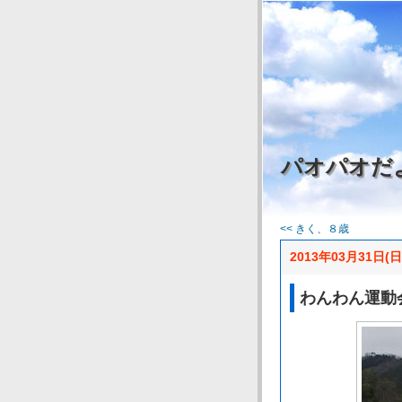
パオパオだ
<< きく、８歳
2013年03月31日(日
わんわん運動