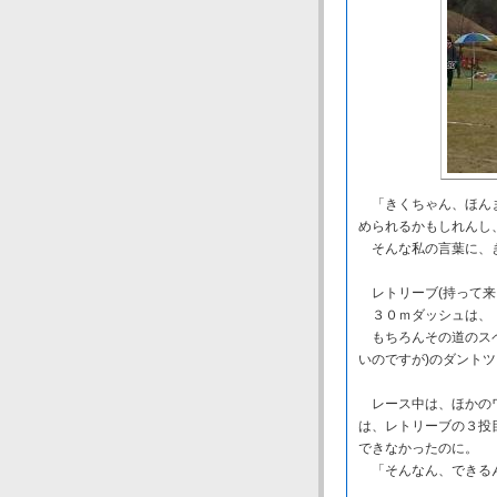
「きくちゃん、ほんま
められるかもしれんし
そんな私の言葉に、
レトリーブ(持って来
３０ｍダッシュは、「
もちろんその道のスペ
いのですが)のダントツ
レース中は、ほかのワ
は、レトリーブの３投
できなかったのに。
「そんなん、できる