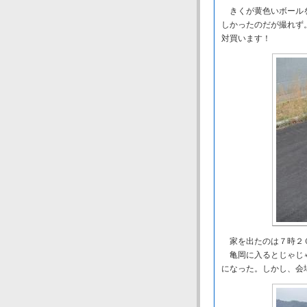
きくが黄色いボールを
しかったのだが撮れず
対買います！
家を出たのは７時２０
亀岡に入るとじゃじゃ
になった。しかし、会