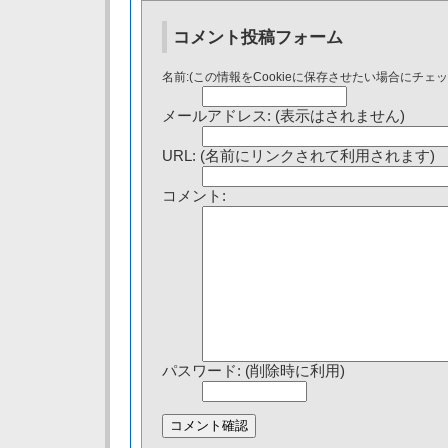
コメント投稿フォーム
名前:(この情報をCookieに保存させたい場合にチェ
メールアドレス: (表示はされません)
URL: (名前にリンクされて利用されます)
コメント:
パスワード: (削除時に利用)