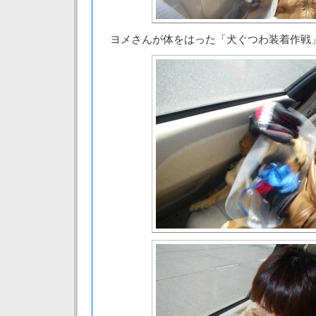
ヨメさんが体をはった「犬ぐつわ装着作戦