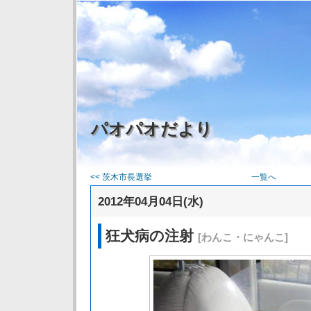
パオパオだより
<< 茨木市長選挙
一覧へ
2012年04月04日(水)
狂犬病の注射
[わんこ・にゃんこ]