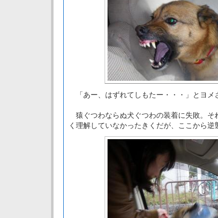
「あー、はずれてしもたー・・・」とヨメ
猿ぐつわならぬ犬ぐつわの装着に失敗。そ
く理解していなかったきくだが、ここから逆