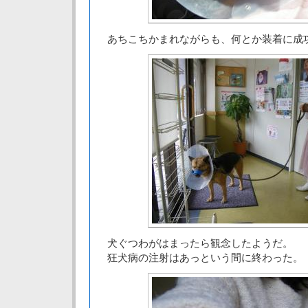
あちこちかまれながらも、何とか装着に成
犬ぐつわがはまったら観念したようだ。
狂犬病の注射はあっという間に終わった。