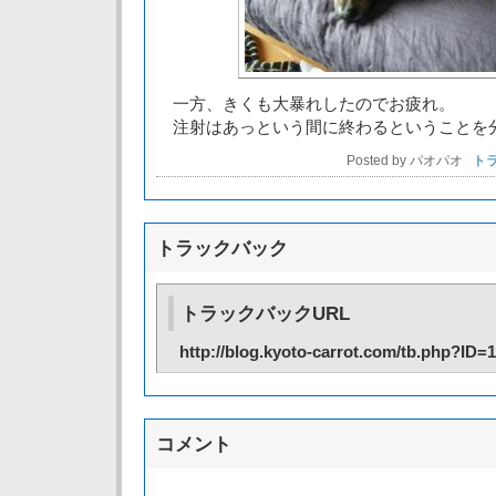
一方、きくも大暴れしたのでお疲れ。
注射はあっという間に終わるということを
Posted by パオパオ
トラ
トラックバック
トラックバックURL
http://blog.kyoto-carrot.com/tb.php?ID=
コメント