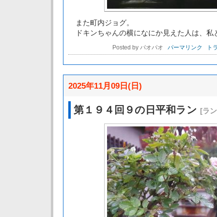
また町内ジョグ。
ドキンちゃんの横になにか見えた人は、私
Posted by パオパオ
パーマリンク
トラ
2025年11月09日(日)
第１９４回９の日平和ラン
[ラ