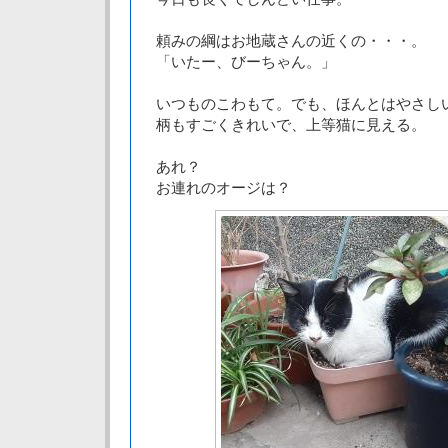
頼みの綱はお地蔵さんの近くの・・・。
「いたー、びーちゃん。」
いつものこわもて。でも、ほんとはやさし
柄もすごくきれいで、上等猫に見える。
あれ？
お連れのオージは？