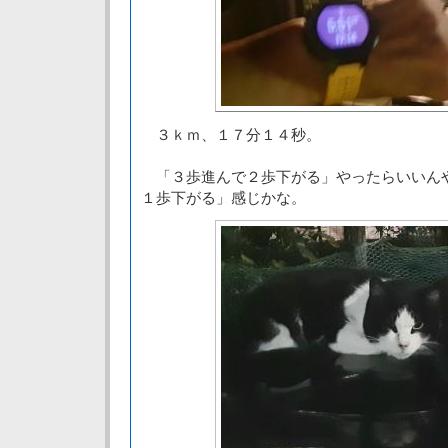
３ｋｍ、１７分１４秒。
「３歩進んで２歩下がる」やったらいいん
１歩下がる」感じかな。