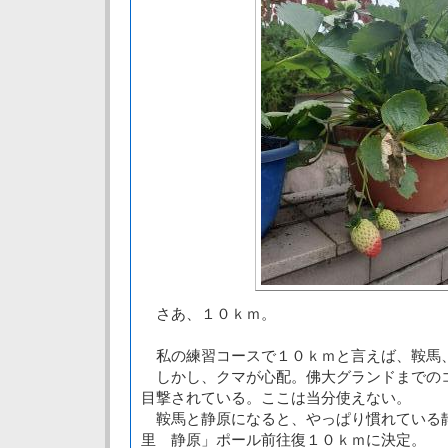
さあ、１０ｋｍ。
私の練習コースで１０ｋｍと言えば、鞍馬
しかし、クマが心配。佛大グランドまでの
目撃されている。ここは当分使えない。
鞍馬と静原になると、やっぱり慣れている
里 静原」ポール前往復１０ｋｍに決定。