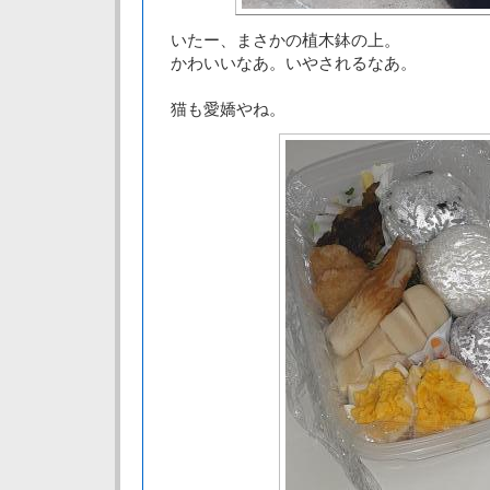
いたー、まさかの植木鉢の上。
かわいいなあ。いやされるなあ。
猫も愛嬌やね。