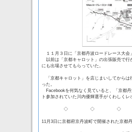
１１月３日に「京都丹波ロードレース大会
以前は「京都キャロット」の出張販売で行
にも出場させてもらっていた。
「京都キャロット」を店じまいしてからは
った。
Facebookを何気なく見ていると、「京都
ト参加されていた川内優輝選手がくわしくレ
◇ ◇ ◇
11月3日に京都府京丹波町で開催された京都