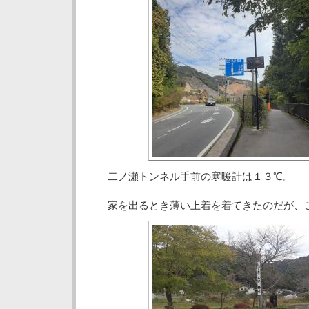
二ノ瀬トンネル手前の寒暖計は１３℃。
家を出るとき薄い上着を着てきたのだが、