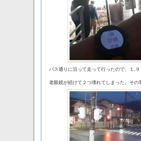
バス通りに沿って走って行ったので、１.９
老眼鏡が続けて２つ壊れてしまった。その