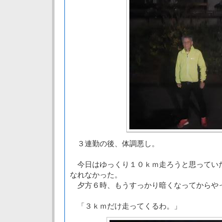
３連勤の後、体調悪し。
今日はゆっくり１０ｋｍ走ろうと思ってい
なれなかった。
夕方６時、もうすっかり暗くなってからや
「３ｋｍだけ走ってくるわ。」