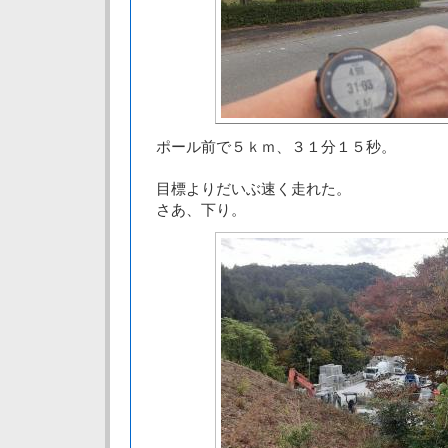
ポール前で５ｋｍ、３１分１５秒。
目標よりだいぶ速く走れた。
さあ、下り。