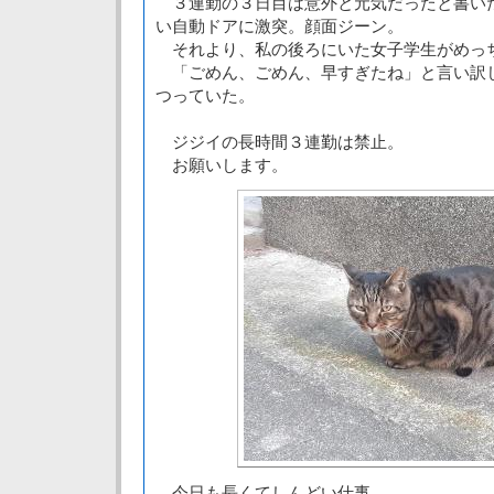
３連勤の３日目は意外と元気だったと書い
い自動ドアに激突。顔面ジーン。
それより、私の後ろにいた女子学生がめっ
「ごめん、ごめん、早すぎたね」と言い訳
つっていた。
ジジイの長時間３連勤は禁止。
お願いします。
今日も長くてしんどい仕事。