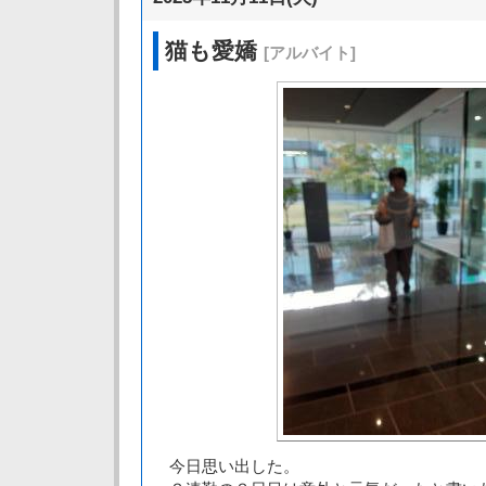
猫も愛嬌
[アルバイト]
今日思い出した。