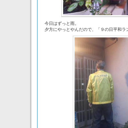
今日はずっと雨。
夕方にやっとやんだので、「９の日平和ラ