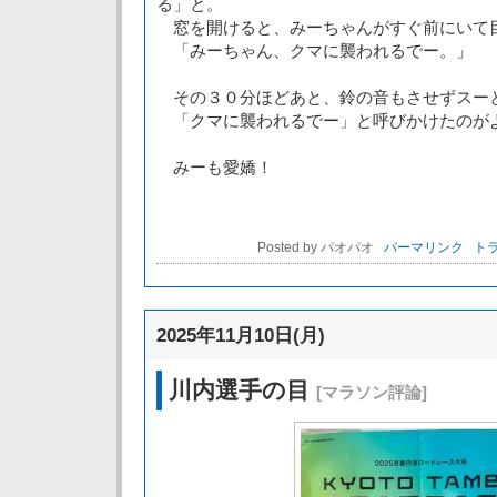
る」と。
窓を開けると、みーちゃんがすぐ前にいて
「みーちゃん、クマに襲われるでー。」
その３０分ほどあと、鈴の音もさせずスー
「クマに襲われるでー」と呼びかけたのが
みーも愛嬌！
Posted by パオパオ
パーマリンク
トラ
2025年11月10日(月)
川内選手の目
[マラソン評論]