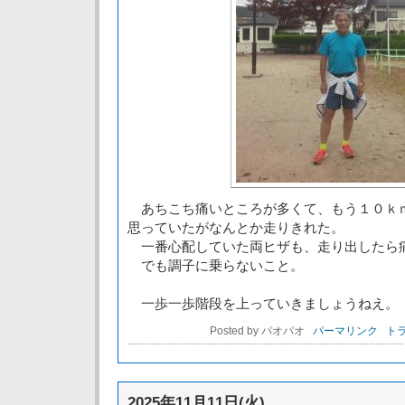
あちこち痛いところが多くて、もう１０ｋ
思っていたがなんとか走りきれた。
一番心配していた両ヒザも、走り出したら
でも調子に乗らないこと。
一歩一歩階段を上っていきましょうねえ。
Posted by パオパオ
パーマリンク
トラ
2025年11月11日(火)