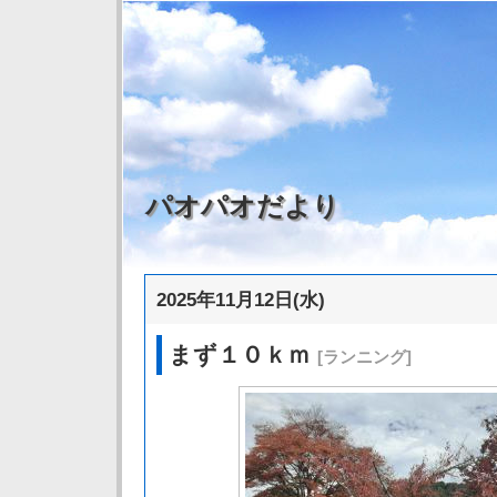
パオパオだより
2025年11月12日(水)
まず１０ｋｍ
[ランニング]