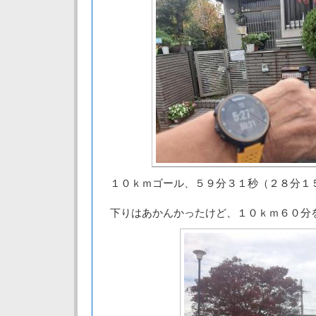
１０ｋｍゴール、５９分３１秒（２８分１
下りはあかんかったけど、１０ｋｍ６０分