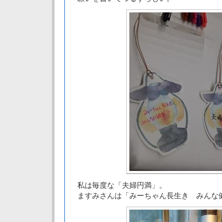
私は毎度な「夫婦円満」。
ますみさんは「みーちゃん長生き みんな