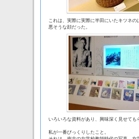
これは、実際に実際に半田にいたキツネの
悪そうな顔だった。
いろいろな資料があり、興味深く見せても
私が一番びっくりしたこと。
それは、南吉の女学校教師時代の写真。女