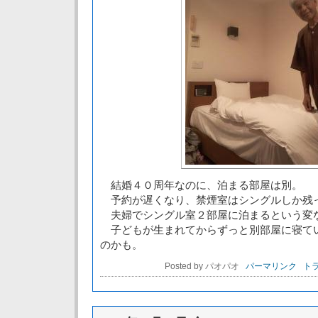
結婚４０周年なのに、泊まる部屋は別。
予約が遅くなり、禁煙室はシングルしか残
夫婦でシングル室２部屋に泊まるという変
子どもが生まれてからずっと別部屋に寝て
のかも。
Posted by パオパオ
パーマリンク
トラ