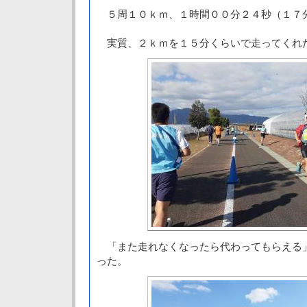
５周１０ｋｍ、１時間００分２４秒（１７
実質、２ｋｍを１５分くらいで走ってくれ
「また走れなくなったら代わってもらえる
った。