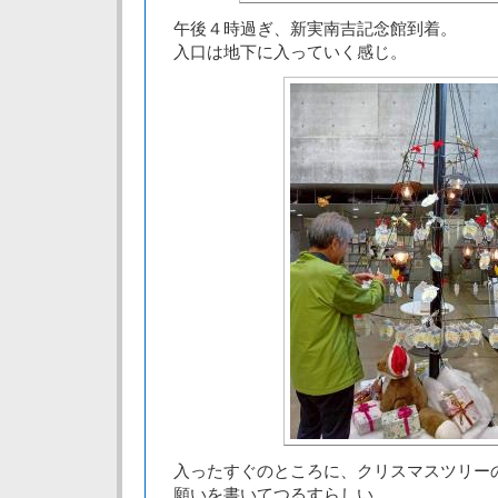
午後４時過ぎ、新実南吉記念館到着。
入口は地下に入っていく感じ。
入ったすぐのところに、クリスマスツリー
願いを書いてつるすらしい。