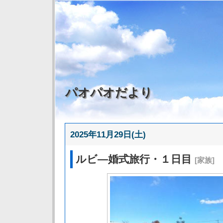
パオパオだより
2025年11月29日(土)
ルビ―婚式旅行・１日目
[家族]