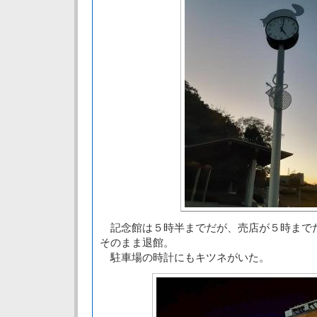
記念館は５時半までだが、売店が５時まで
そのまま退館。
駐車場の時計にもキツネがいた。