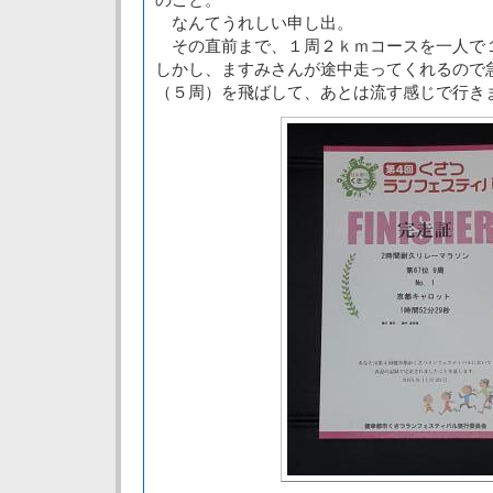
なんてうれしい申し出。
その直前まで、１周２ｋｍコースを一人で
しかし、ますみさんが途中走ってくれるので
（５周）を飛ばして、あとは流す感じで行き