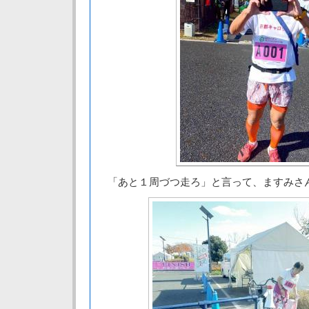
「あと１周づつ走ろ」と言って、ますみさ