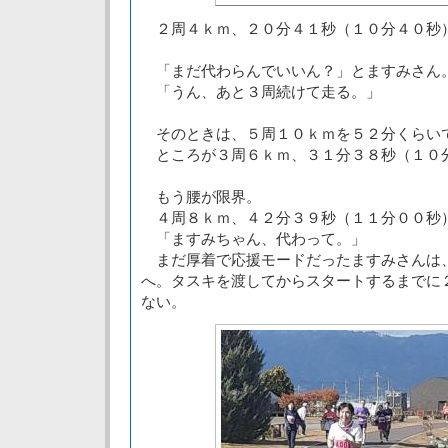
２周４ｋｍ、２０分４１秒（１０分４０秒
「まだ代わらんでいいん？」とますみさん
「うん、あと３周続けて走る。」
そのときは、５周１０ｋｍを５２分くらい
ところが３周６ｋｍ、３１分３８秒（１０
もう腰が限界。
４周８ｋｍ、４２分３９秒（１１分００秒
「ますみちゃん、代わって。」
まだ厚着で応援モードだったますみさんは
へ。タスキを渡してからスタートするまでに
ない。