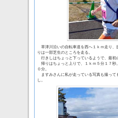
草津川沿いの自転車道を西へ１ｋｍ走り、
りは一部芝生のところを走る。
行きしはちょっと下っているようで、最初
帰りはちょっと上りで、１ｋｍ５分１７秒
０分。
ますみさんに私が走っている写真も撮って
し。