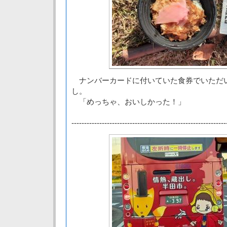
ナンバーカードに付いていた食券でいただ
し。
「めっちゃ、おいしかった！」
-------------------------------------------------------------