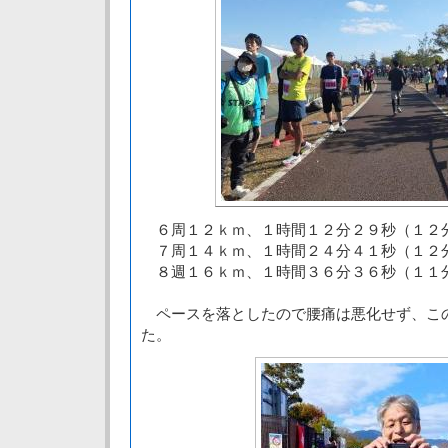
６周１２ｋｍ、１時間１２分２９秒（１２
７周１４ｋｍ、１時間２４分４１秒（１２
８週１６ｋｍ、１時間３６分３６秒（１１
ペースを落としたので腰痛は悪化せず、こ
た。