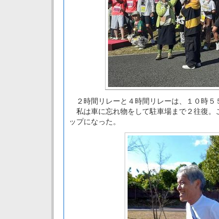
２時間リレーと４時間リレーは、１０時５
私は車に忘れ物をして駐車場まで２往復。
ップになった。