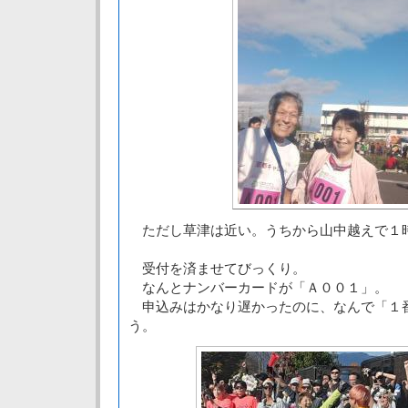
ただし草津は近い。うちから山中越えで１
受付を済ませてびっくり。
なんとナンバーカードが「Ａ００１」。
申込みはかなり遅かったのに、なんで「１
う。