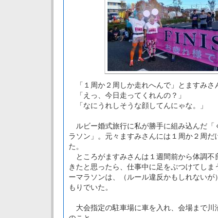
「１周か２周しか走れへんで」とますみさ
「えっ、今日走ってくれんの？」
「なにうれしそうな顔してんにゃな。」
ルビー婚式旅行に私が勝手に組み込んだ「
ラソン」。元々ますみさんには１周か２周だ
た。
ところがますみさんは１週間前から体調不
きたと思ったら、仕事中に足をぶつけてしま
ーマラソンは、（ルール違反かもしれないが
もりでいた。
大会指定の駐車場に車を入れ、会場まで川
のこと。