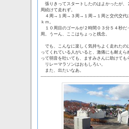
張りきってスタートしたのはよかったが、
周続けて走れず。
４周→１周→３周→１周→１周と交代交代
ｋｍ。
１０周目のゴールが２時間０３分５４秒だ
周。うーん、ここはちょっと残念。
でも、こんなに楽しく気持ちよく走れたの
ってくれている人がいると、激痛にも耐えら
って弱音を吐いても、ますみさんに助けても
リレーマラソンはおもしろい。
また、出たいなあ。
-------------------------------------------------------------