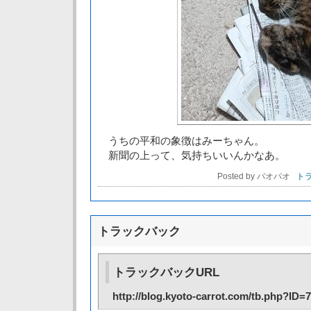
うちの平和の象徴はみーちゃん。
新聞の上って、気持ちいいんかなあ。
Posted by パオパオ
トラ
トラックバック
トラックバックURL
http://blog.kyoto-carrot.com/tb.php?ID=