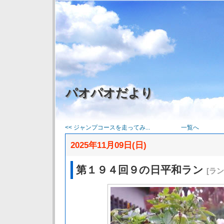
パオパオだより
<< ジャンプコースを走ってみ...
一覧へ
2025年11月09日(日)
第１９４回９の日平和ラン
[ラ