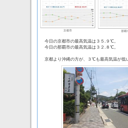
京都市
那覇
今日の京都市の最高気温は３５.９℃。
今日の那覇市の最高気温は３２.８℃。
京都より沖縄の方が、３℃も最高気温が低