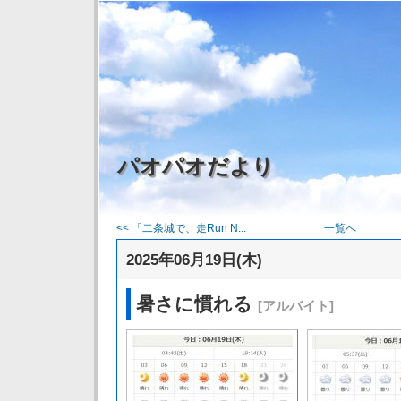
パオパオだより
<< 「二条城で、走Run N...
一覧へ
2025年06月19日(木)
暑さに慣れる
[アルバイト]