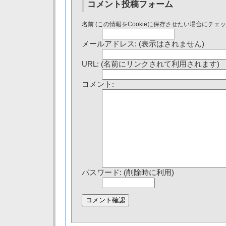
コメント投稿フォーム
名前:(この情報をCookieに保存させたい場合にチェ
メールアドレス: (表示はされません)
URL: (名前にリンクされて利用されます)
コメント:
パスワード: (削除時に利用)