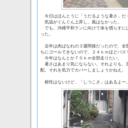
今日はほんとうに「うだるような暑さ」だ
気温がぐんぐん上昇し、風はなかった。
でも、沖縄平和ランに向けて体を慣らすに
った。
去年は肉ばなれの３週間後だったので、全
ちにゴールできないので、２４ｋｍほどバス
今年はなんとか７０ｋｍ全部走りたい。
暑さはあまり気にならない。それよりも、
配。それを気力でカバーしましょうかねえ。
根性はないけど、「しつこさ」はあるよー