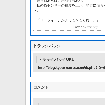
去る猫あらば、来る猫もあり。
私の猫センサーの精度を上げ、地道に猫ち
う。
「ロージィー、かえってきてくれー。」
Posted by パオパオ
トラ
トラックバック
トラックバックURL
http://blog.kyoto-carrot.com/tb.php?ID=
コメント