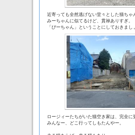
近寄っても全然逃げない堂々とした猫ちゃ
みーちゃんに似てるけど、貫禄ありすぎ。
「びーちゃん」ということにしておきまし
ロージィーたちがいた猫空き家は、完全に
みんなー、どこ行ってしもたんやー。