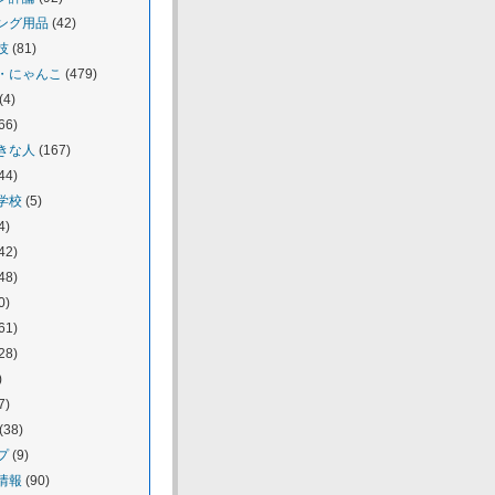
ング用品
(42)
技
(81)
・にゃんこ
(479)
(4)
66)
きな人
(167)
44)
学校
(5)
4)
42)
48)
0)
61)
28)
)
7)
(38)
プ
(9)
情報
(90)