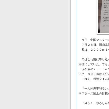
今日、中国マスターズ
７月２８日、岡山県
私は、２０００ｍＳＣ
肉ばなれ前に申し込ん
目標にしていた。でも
現在素の２０００ｍで
い？ ８００ｍは４分
これを、目標タイム
「一人沖縄平和ラン」
マスターズ陸上の目標
「やる！ やるしか