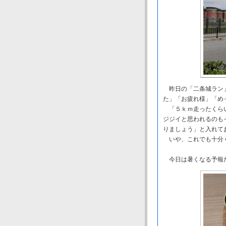
昨日の「二条城ラン」
た」「お疲れ様」「め
「５ｋｍ走ったくらい
ジジイと思われるのも
りましょう」と入れて
いや、これでも十分
今日は暑くなる予報だ