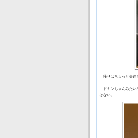
帰りはちょっと失速５
ドキンちゃんみたいな
はない。