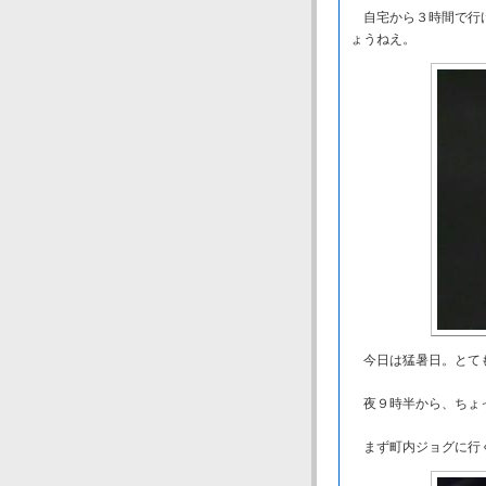
自宅から３時間で行け
ょうねえ。
今日は猛暑日。とて
夜９時半から、ちょ
まず町内ジョグに行く