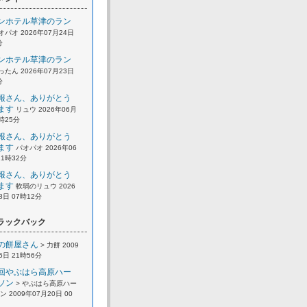
ンホテル草津のラン
オパオ 2026年07月24日
分
ンホテル草津のラン
ったん 2026年07月23日
分
報さん、ありがとう
ます
リュウ 2026年06月
2時25分
報さん、ありがとう
ます
パオパオ 2026年06
21時32分
報さん、ありがとう
ます
軟弱のリュウ 2026
8日 07時12分
ラックバック
の餅屋さん
> 力餅 2009
6日 21時56分
回やぶはら高原ハー
ソン
> やぶはら高原ハー
 2009年07月20日 00