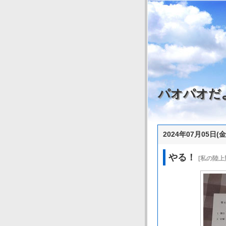
パオパオだ
2024年07月05日(金
やる！
[私の陸上