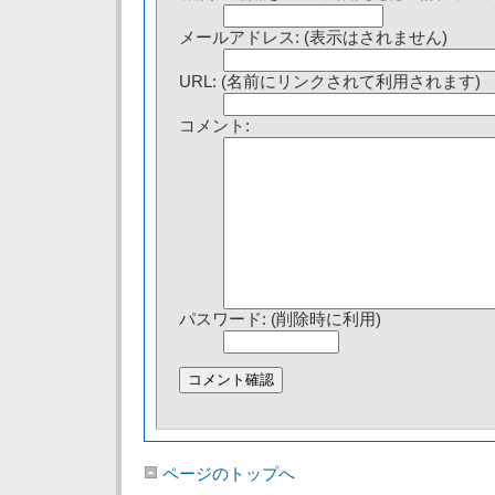
メールアドレス: (表示はされません)
URL: (名前にリンクされて利用されます)
コメント:
パスワード: (削除時に利用)
ページのトップへ