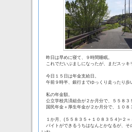
昨日は早めに寝て、９時間睡眠。
これでだいぶましになったが、まだスッキ
今日１５日は年金支給日。
午前９時半、銀行までゆっくり走ったり歩
私の年金額。
公立学校共済組合が２か月分で、５５８
国民年金＋厚生年金が２か月分で、１０８
１か月、(５５８３５＋１０８３５４)÷２＝
バイトができるうちはなんとかなるが、そ
いね。