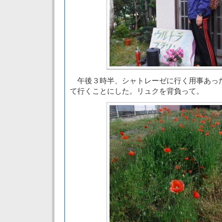
午後３時半、シャトレーゼに行く用事あっ
て行くことにした。リュクを背負って。