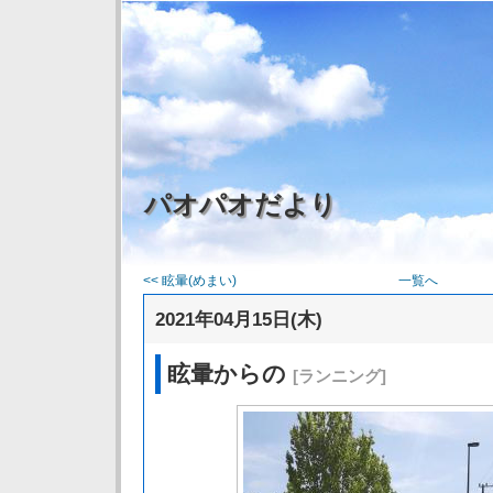
パオパオだより
<< 眩暈(めまい)
一覧へ
2021年04月15日(木)
眩暈からの
[ランニング]