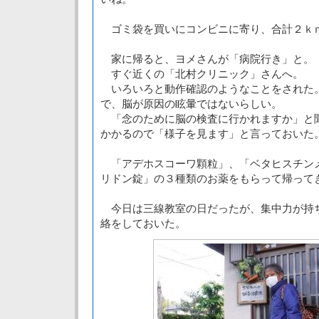
ゴミ袋を買いにコンビニに寄り、合計２ｋ
家に帰ると、ヨメさんが「病院行き」と。
すぐ近くの「北村クリニック」さんへ。
いろいろと動作確認のようなことをされた
で、脳が原因の眩暈ではないらしい。
「念のために脳の検査に行かれますか」と
かかるので「様子を見ます」と言っておいた
「アデホスコーワ顆粒」、「ベタヒスチン
リドン錠」の３種類のお薬をもらって帰って
今日は三線教室の日だったが、集中力が持
絡をしておいた。