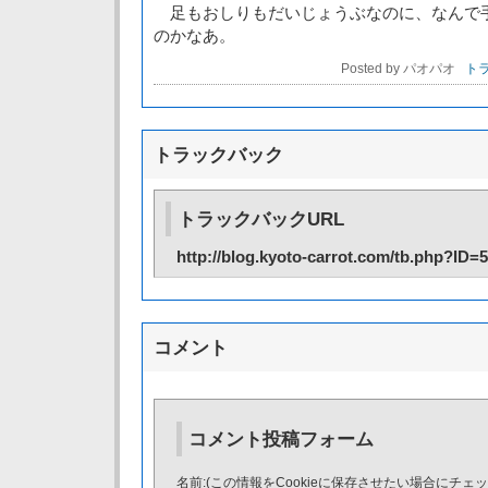
足もおしりもだいじょうぶなのに、なんで
のかなあ。
Posted by パオパオ
トラ
トラックバック
トラックバックURL
http://blog.kyoto-carrot.com/tb.php?ID=
コメント
コメント投稿フォーム
名前:(この情報をCookieに保存させたい場合にチェ