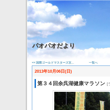
パオパオだより
<< 国際ゴールドマスターズ京...
一覧へ
2013年10月06日(日)
第３４回余呉湖健康マラソン