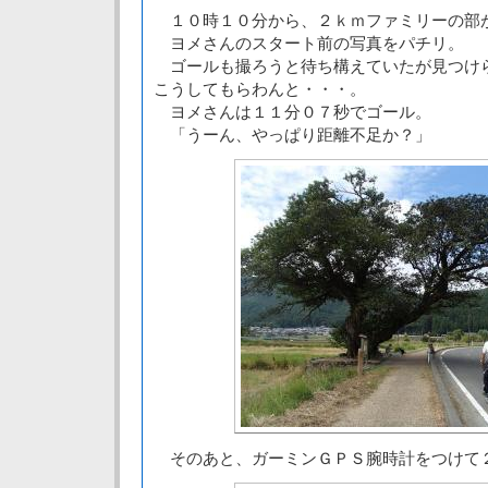
１０時１０分から、２ｋｍファミリーの部
ヨメさんのスタート前の写真をパチリ。
ゴールも撮ろうと待ち構えていたが見つけ
こうしてもらわんと・・・。
ヨメさんは１１分０７秒でゴール。
「うーん、やっぱり距離不足か？」
そのあと、ガーミンＧＰＳ腕時計をつけて