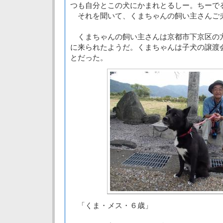
つも自分とこの犬にかまれとるしー。ちーで
それを聞いて、くまちゃんの飼い主さんご
くまちゃんの飼い主さんは京都市下京区の
に来られたようだ。くまちゃんは子犬の譲渡
とだった。
「くま・メス・６歳」