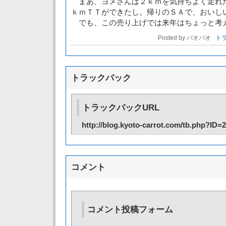
まあ、ヨメさんは２ｋｍを気持ちよく走れ
ｋｍＴＴができたし。帰りのＳＡで、おいし
でも、この売り上げでは来年はちょっと考
Posted by パオパオ
トラ
トラックバック
トラックバックURL
http://blog.kyoto-carrot.com/tb.php?ID=
コメント
コメント投稿フォーム