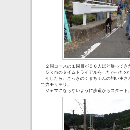
２周コースの１周目が５０人ほど帰ってき
５ｋｍのタイムトライアルをしたかったの
そしたら、さっきのくまちゃんの飼い主さ
で力モリモリ。
ジャマにならないように歩道からスタート