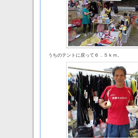
うちのテントに戻って６．５ｋｍ。