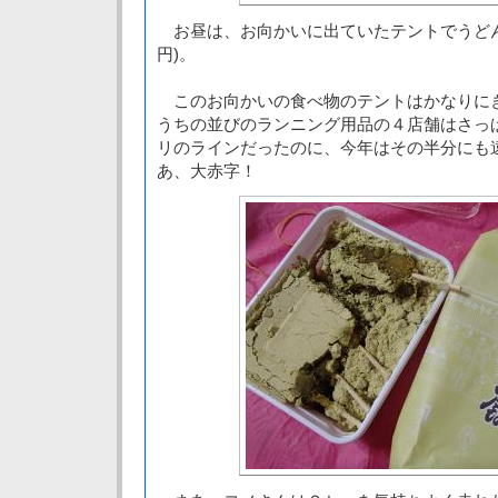
お昼は、お向かいに出ていたテントでうどん(
円)。
このお向かいの食べ物のテントはかなりに
うちの並びのランニング用品の４店舗はさっ
リのラインだったのに、今年はその半分にも
あ、大赤字！