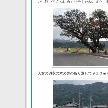
いい飼い主さんにめぐり合えたね。また、
天女の羽衣の木の先の折り返しで９１０ｍ