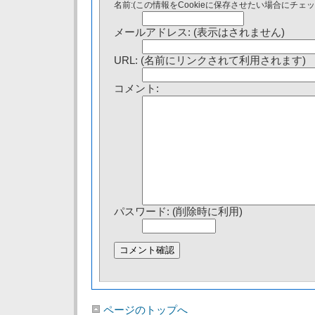
名前:(この情報をCookieに保存させたい場合にチェ
メールアドレス: (表示はされません)
URL: (名前にリンクされて利用されます)
コメント:
パスワード: (削除時に利用)
ページのトップへ